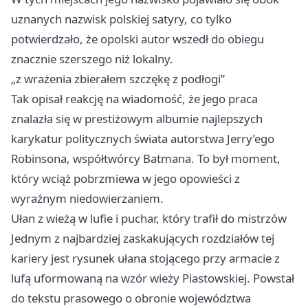
uznanych nazwisk polskiej satyry, co tylko
potwierdzało, że opolski autor wszedł do obiegu
znacznie szerszego niż lokalny.
„z wrażenia zbierałem szczękę z podłogi”
Tak opisał reakcję na wiadomość, że jego praca
znalazła się w prestiżowym albumie najlepszych
karykatur politycznych świata autorstwa Jerry’ego
Robinsona, współtwórcy Batmana. To był moment,
który wciąż pobrzmiewa w jego opowieści z
wyraźnym niedowierzaniem.
Ułan z wieżą w lufie i puchar, który trafił do mistrzów
Jednym z najbardziej zaskakujących rozdziałów tej
kariery jest rysunek ułana stojącego przy armacie z
lufą uformowaną na wzór wieży Piastowskiej. Powstał
do tekstu prasowego o obronie województwa