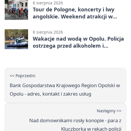
6 sierpnia 2026
Tour de Pologne, koncerty i lwy
angolskie. Weekend atrakcji w
Opolu
6 sierpnia 2026
Wakacje nad wodą w Opolu. Policja
ostrzega przed alkoholem i
brawurą
<< Poprzedni
Bank Gospodarstwa Krajowego Region Opolski w
Opolu - adres, kontakt i zakres usług
Następny >>
Nad domownikami rosły konopie - para z
Kluczborka w rękach policji