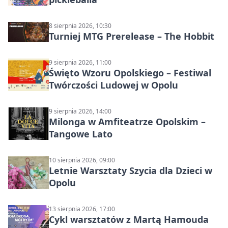
8 sierpnia 2026, 10:30
Turniej MTG Prerelease – The Hobbit
9 sierpnia 2026, 11:00
Święto Wzoru Opolskiego – Festiwal
Twórczości Ludowej w Opolu
9 sierpnia 2026, 14:00
Milonga w Amfiteatrze Opolskim –
Tangowe Lato
10 sierpnia 2026, 09:00
Letnie Warsztaty Szycia dla Dzieci w
Opolu
13 sierpnia 2026, 17:00
Cykl warsztatów z Martą Hamouda