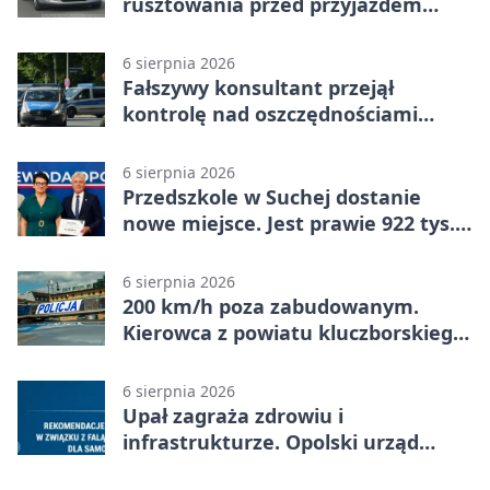
rusztowania przed przyjazdem
strażaków
6 sierpnia 2026
Fałszywy konsultant przejął
kontrolę nad oszczędnościami
mieszkanki Krapkowic
6 sierpnia 2026
Przedszkole w Suchej dostanie
nowe miejsce. Jest prawie 922 tys.
zł wsparcia
6 sierpnia 2026
200 km/h poza zabudowanym.
Kierowca z powiatu kluczborskiego
stracił uprawnienia
6 sierpnia 2026
Upał zagraża zdrowiu i
infrastrukturze. Opolski urząd
wydał zalecenia