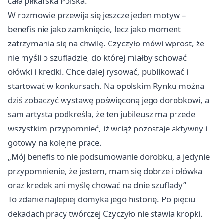
cała piłkarska Polska.
W rozmowie przewija się jeszcze jeden motyw –
benefis nie jako zamknięcie, lecz jako moment
zatrzymania się na chwilę. Czyczyło mówi wprost, że
nie myśli o szufladzie, do której miałby schować
ołówki i kredki. Chce dalej rysować, publikować i
startować w konkursach. Na opolskim Rynku można
dziś zobaczyć wystawę poświęconą jego dorobkowi, a
sam artysta podkreśla, że ten jubileusz ma przede
wszystkim przypomnieć, iż wciąż pozostaje aktywny i
gotowy na kolejne prace.
„Mój benefis to nie podsumowanie dorobku, a jedynie
przypomnienie, że jestem, mam się dobrze i ołówka
oraz kredek ani myślę chować na dnie szuflady”
To zdanie najlepiej domyka jego historię. Po pięciu
dekadach pracy twórczej Czyczyło nie stawia kropki.