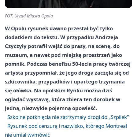
FOT. Urząd Miasta Opola
W Opolu rysunek dawno przestał być tylko
dodatkiem do tekstu. W przypadku Andrzeja
Czyczyły potrafił wejść do prasy, na scenę, do
muzeum, a nawet pod miejską przestrzeń jako
pomnik. Podczas benefisu 50-lecia pracy twórczej
artysta przypomniał, że jego droga zaczęła się od
szkicownika, przypadków i upartego trzymania
się ołówka. Na opolskim Rynku można dziś
oglądać wystawę, która zbiera ten dorobek w
jedną, niezwykle pojemną opowieść.
Szkolne potknięcia nie zatrzymały drogi do „Szpilek”
Rysunek pod cenzurą i nazwisko, którego Montreal
nie umiał wymówić