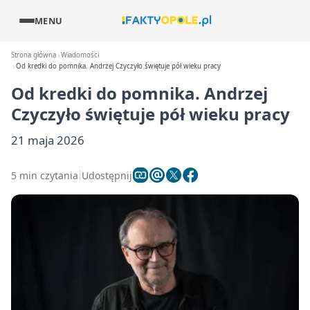
MENU
Strona główna
Wiadomości
Od kredki do pomnika. Andrzej Czyczyło świętuje pół wieku pracy
Od kredki do pomnika. Andrzej
Czyczyło świętuje pół wieku pracy
21 maja 2026
5 min czytania
Udostępnij