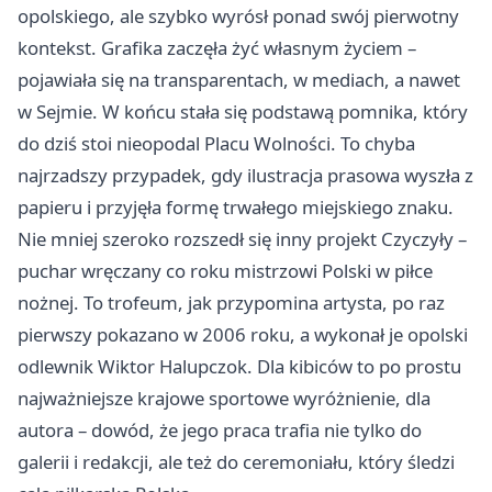
opolskiego, ale szybko wyrósł ponad swój pierwotny
kontekst. Grafika zaczęła żyć własnym życiem –
pojawiała się na transparentach, w mediach, a nawet
w Sejmie. W końcu stała się podstawą pomnika, który
do dziś stoi nieopodal Placu Wolności. To chyba
najrzadszy przypadek, gdy ilustracja prasowa wyszła z
papieru i przyjęła formę trwałego miejskiego znaku.
Nie mniej szeroko rozszedł się inny projekt Czyczyły –
puchar wręczany co roku mistrzowi Polski w piłce
nożnej. To trofeum, jak przypomina artysta, po raz
pierwszy pokazano w 2006 roku, a wykonał je opolski
odlewnik Wiktor Halupczok. Dla kibiców to po prostu
najważniejsze krajowe sportowe wyróżnienie, dla
autora – dowód, że jego praca trafia nie tylko do
galerii i redakcji, ale też do ceremoniału, który śledzi