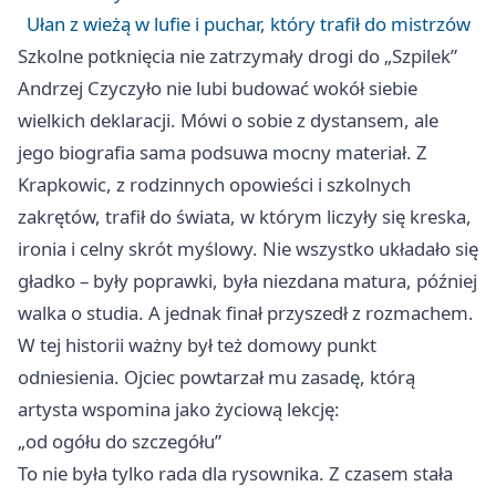
Ułan z wieżą w lufie i puchar, który trafił do mistrzów
Szkolne potknięcia nie zatrzymały drogi do „Szpilek”
Andrzej Czyczyło nie lubi budować wokół siebie
wielkich deklaracji. Mówi o sobie z dystansem, ale
jego biografia sama podsuwa mocny materiał. Z
Krapkowic, z rodzinnych opowieści i szkolnych
zakrętów, trafił do świata, w którym liczyły się kreska,
ironia i celny skrót myślowy. Nie wszystko układało się
gładko – były poprawki, była niezdana matura, później
walka o studia. A jednak finał przyszedł z rozmachem.
W tej historii ważny był też domowy punkt
odniesienia. Ojciec powtarzał mu zasadę, którą
artysta wspomina jako życiową lekcję:
„od ogółu do szczegółu”
To nie była tylko rada dla rysownika. Z czasem stała