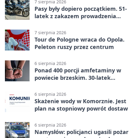
7 sierpnia 2026
Pasy były dopiero początkiem. 51-
latek z zakazem prowadzenia
zatrzymany
7 sierpnia 2026
Tour de Pologne wraca do Opola.
Peleton ruszy przez centrum
6 sierpnia 2026
Ponad 400 porcji amfetaminy w
powiecie brzeskim. 30-latek
zatrzymany
6 sierpnia 2026
Skażenie wody w Komorznie. Jest
plan na stopniowy powrót dostaw
6 sierpnia 2026
Namysłów: policjanci ugasili pożar