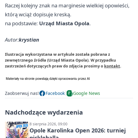
Raczej kolejny znak na marginesie wielkiej opowieści,
którą wciąż dopisuje kreską.
na podstawie:
Urząd Miasta Opola
.
Autor:
krystian
Ilustracja wykorzystana w artykule została pobrana z
zewnętrznego źródła (Urząd Miasta Opola). W przypadku
zastrzeżeń dotyczących praw do zdjęcia prosimy o
kontakt
.
Zaobserwuj nas!
Facebook
Google News
Nadchodzące wydarzenia
8 sierpnia 2026, 09:00
Opole Karolinka Open 2026: turniej
pickleballa