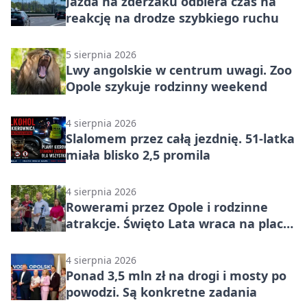
Jazda na zderzaku odbiera czas na
reakcję na drodze szybkiego ruchu
5 sierpnia 2026
Lwy angolskie w centrum uwagi. Zoo
Opole szykuje rodzinny weekend
4 sierpnia 2026
Slalomem przez całą jezdnię. 51-latka
miała blisko 2,5 promila
4 sierpnia 2026
Rowerami przez Opole i rodzinne
atrakcje. Święto Lata wraca na plac
Kopernika
4 sierpnia 2026
Ponad 3,5 mln zł na drogi i mosty po
powodzi. Są konkretne zadania