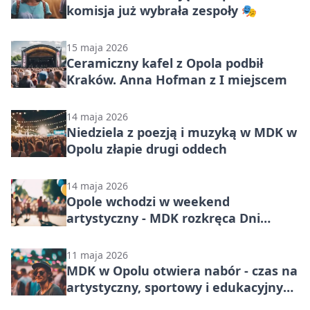
komisja już wybrała zespoły 🎭
15 maja 2026
Ceramiczny kafel z Opola podbił
Kraków. Anna Hofman z I miejscem
14 maja 2026
Niedziela z poezją i muzyką w MDK w
Opolu złapie drugi oddech
14 maja 2026
Opole wchodzi w weekend
artystyczny - MDK rozkręca Dni
Opola 2026
11 maja 2026
MDK w Opolu otwiera nabór - czas na
artystyczny, sportowy i edukacyjny
start