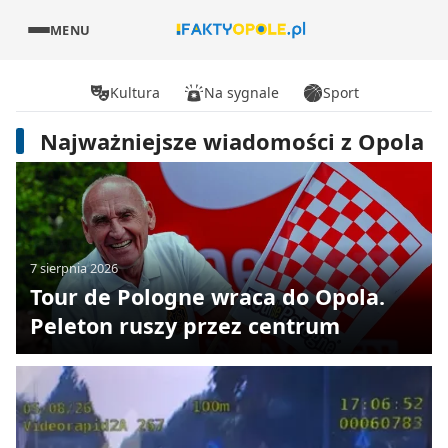
MENU
Kultura
Na sygnale
Sport
Najważniejsze wiadomości z Opola
7 sierpnia 2026
Tour de Pologne wraca do Opola.
Peleton ruszy przez centrum