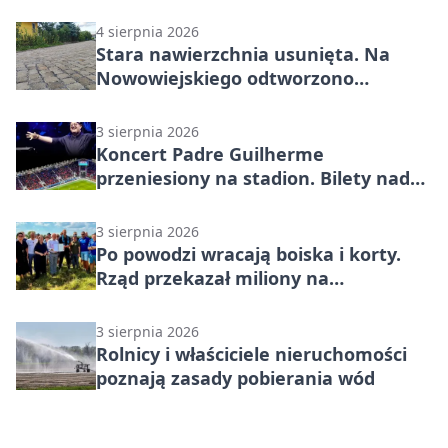
4 sierpnia 2026
Stara nawierzchnia usunięta. Na
Nowowiejskiego odtworzono
kamienną kostkę
3 sierpnia 2026
Koncert Padre Guilherme
przeniesiony na stadion. Bilety nadal
ważne
3 sierpnia 2026
Po powodzi wracają boiska i korty.
Rząd przekazał miliony na
Opolszczyznę
3 sierpnia 2026
Rolnicy i właściciele nieruchomości
poznają zasady pobierania wód