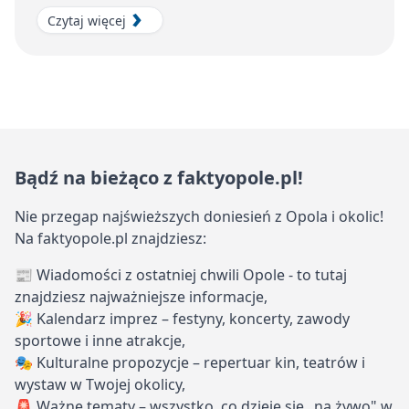
Czytaj więcej
Bądź na bieżąco z faktyopole.pl!
Nie przegap najświeższych doniesień z Opola i okolic!
Na faktyopole.pl znajdziesz:
📰 Wiadomości z ostatniej chwili Opole - to tutaj
znajdziesz najważniejsze informacje,
🎉 Kalendarz imprez – festyny, koncerty, zawody
sportowe i inne atrakcje,
🎭 Kulturalne propozycje – repertuar kin, teatrów i
wystaw w Twojej okolicy,
🚨 Ważne tematy – wszystko, co dzieje się „na żywo" w