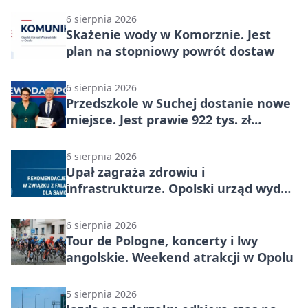
6 sierpnia 2026
Skażenie wody w Komorznie. Jest
plan na stopniowy powrót dostaw
6 sierpnia 2026
Przedszkole w Suchej dostanie nowe
miejsce. Jest prawie 922 tys. zł
wsparcia
6 sierpnia 2026
Upał zagraża zdrowiu i
infrastrukturze. Opolski urząd wydał
zalecenia
6 sierpnia 2026
Tour de Pologne, koncerty i lwy
angolskie. Weekend atrakcji w Opolu
5 sierpnia 2026