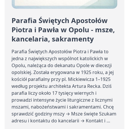
Parafia Świętych Apostołów
Piotra i Pawła w Opolu - msze,
kancelaria, sakramenty
Parafia Świętych Apostołów Piotra i Pawła to
jedna z największych wspólnot katolickich w
Opolu, należąca do dekanatu Opole w diecezji
opolskiej. Została erygowana w 1925 roku, a jej
kościół parafialny przy pl. Mickiewicza 1–1925
według projektu architekta Artura Recka. Dziś
parafia liczy około 17 tysięcy wiernych i
prowadzi intensyne życie liturgiczne z licznymi
mszami, nabożeństwami i sakramentami. Chcę
sprawdzić godziny mszy → Msze święte Szukam
adresu i kontaktu do kancelarii → Kontakt i …