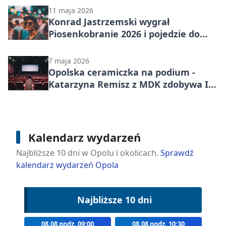
11 maja 2026
Konrad Jastrzemski wygrał
Piosenkobranie 2026 i pojedzie do
studia M
7 maja 2026
Opolska ceramiczka na podium -
Katarzyna Remisz z MDK zdobywa II
miejsce
Kalendarz wydarzeń
Najbliższe 10 dni w Opolu i okolicach.
Sprawdź
kalendarz wydarzeń Opola
Najbliższe 10 dni
08.08 godz. 09:00
08.08 godz. 10:30