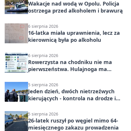
Wakacje nad wodą w Opolu. Policja
ostrzega przed alkoholem i brawurą
6 sierpnia 2026
16-latka miała uprawnienia, lecz za
kierownicą była po alkoholu
6 sierpnia 2026
Rowerzysta na chodniku nie ma
pierwszeństwa. Hulajnoga ma
twardy limit
5 sierpnia 2026
Jeden dzień, dwóch nietrzeźwych
kierujących - kontrola na drodze i
Jeziorze Dużym
5 sierpnia 2026
26-latek ruszył po węgiel mimo 64-
miesięcznego zakazu prowadzenia