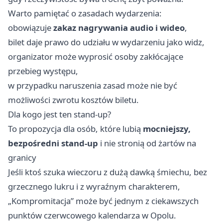
Warto pamiętać o zasadach wydarzenia:
obowiązuje
zakaz nagrywania audio i wideo
,
bilet daje prawo do udziału w wydarzeniu jako widz,
organizator może wyprosić osoby zakłócające
przebieg występu,
w przypadku naruszenia zasad może nie być
możliwości zwrotu kosztów biletu.
Dla kogo jest ten stand-up?
To propozycja dla osób, które lubią
mocniejszy,
bezpośredni stand-up
i nie stronią od żartów na
granicy
Jeśli ktoś szuka wieczoru z dużą dawką śmiechu, bez
grzecznego lukru i z wyraźnym charakterem,
„Kompromitacja” może być jednym z ciekawszych
punktów czerwcowego kalendarza w Opolu.