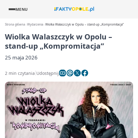
MENU
Strona główna
Wydarzenia
Wiolka Walaszczyk w Opolu – stand-up „Kompromitacja”
Wiolka Walaszczyk w Opolu –
stand-up „Kompromitacja”
25 maja 2026
2 min czytania
Udostępnij