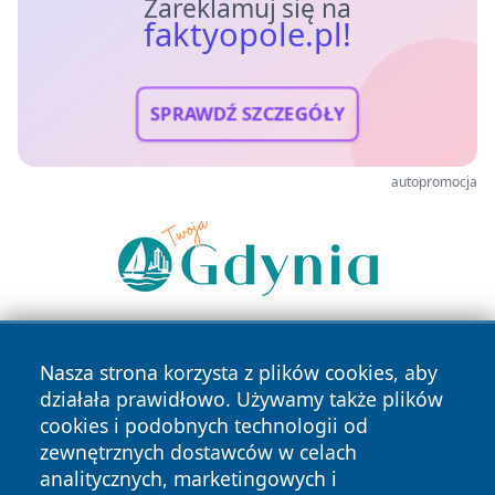
Zareklamuj się na
faktyopole.pl!
SPRAWDŹ SZCZEGÓŁY
autopromocja
Nasza strona korzysta z plików cookies, aby
działała prawidłowo. Używamy także plików
cookies i podobnych technologii od
zewnętrznych dostawców w celach
analitycznych, marketingowych i
Copyright © 2026 faktyopole.pl Wszystkie prawa zastrzeżone.