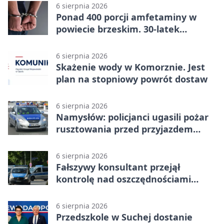
6 sierpnia 2026
Ponad 400 porcji amfetaminy w
powiecie brzeskim. 30-latek
zatrzymany
6 sierpnia 2026
Skażenie wody w Komorznie. Jest
plan na stopniowy powrót dostaw
6 sierpnia 2026
Namysłów: policjanci ugasili pożar
rusztowania przed przyjazdem
strażaków
6 sierpnia 2026
Fałszywy konsultant przejął
kontrolę nad oszczędnościami
mieszkanki Krapkowic
6 sierpnia 2026
Przedszkole w Suchej dostanie