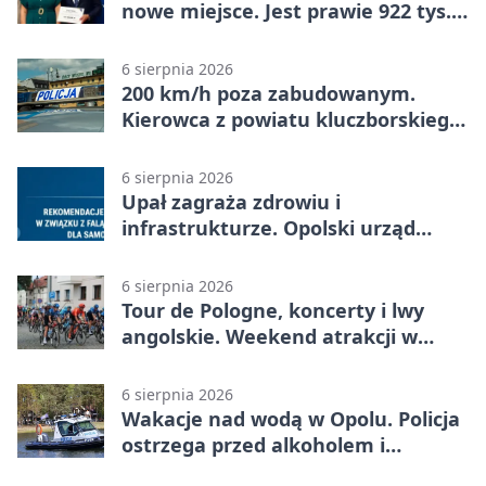
nowe miejsce. Jest prawie 922 tys.
zł wsparcia
6 sierpnia 2026
200 km/h poza zabudowanym.
Kierowca z powiatu kluczborskiego
stracił uprawnienia
6 sierpnia 2026
Upał zagraża zdrowiu i
infrastrukturze. Opolski urząd
wydał zalecenia
6 sierpnia 2026
Tour de Pologne, koncerty i lwy
angolskie. Weekend atrakcji w
Opolu
6 sierpnia 2026
Wakacje nad wodą w Opolu. Policja
ostrzega przed alkoholem i
brawurą