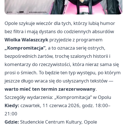
Opole szykuje wieczór dla tych, którzy lubią humor
bez filtra i mają dystans do codziennych absurdów
Wiolka Walaszczyk
przyjedzie z programem
„Kompromitacja”
, a to oznacza serię ostrych,
bezpośrednich żartów, trochę szalonych historii i
komentarzy do rzeczywistości, która nieraz sama się
prosi o śmiech. To będzie ten typ występu, po którym
jeszcze długo wraca się do usłyszanych tekstów —
warto mieć ten termin zarezerwowany
.
Szczegóły wydarzenia: „Kompromitacja” w Opolu
Kiedy:
czwartek, 11 czerwca 2026, godz. 18:00–
21:00
Gdzie:
Studenckie Centrum Kultury, Opole