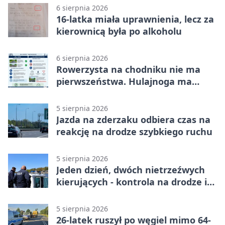
6 sierpnia 2026
16-latka miała uprawnienia, lecz za
kierownicą była po alkoholu
6 sierpnia 2026
Rowerzysta na chodniku nie ma
pierwszeństwa. Hulajnoga ma
twardy limit
5 sierpnia 2026
Jazda na zderzaku odbiera czas na
reakcję na drodze szybkiego ruchu
5 sierpnia 2026
Jeden dzień, dwóch nietrzeźwych
kierujących - kontrola na drodze i
Jeziorze Dużym
5 sierpnia 2026
26-latek ruszył po węgiel mimo 64-