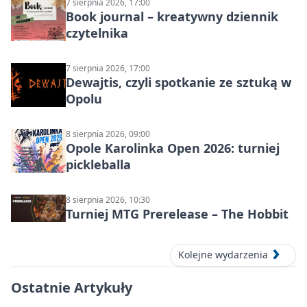
7 sierpnia 2026, 17:00
Book journal – kreatywny dziennik
czytelnika
7 sierpnia 2026, 17:00
Dewajtis, czyli spotkanie ze sztuką w
Opolu
8 sierpnia 2026, 09:00
Opole Karolinka Open 2026: turniej
pickleballa
8 sierpnia 2026, 10:30
Turniej MTG Prerelease – The Hobbit
Kolejne wydarzenia
Ostatnie Artykuły