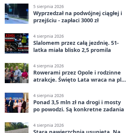
5 sierpnia 2026
Wyprzedzał na podwójnej ciągłej i
przejściu - zapłaci 3000 zł
4 sierpnia 2026
Slalomem przez całą jezdnię. 51-
latka miała blisko 2,5 promila
4 sierpnia 2026
Rowerami przez Opole i rodzinne
atrakcje. Święto Lata wraca na plac
Kopernika
4 sierpnia 2026
Ponad 3,5 mln zł na drogi i mosty
po powodzi. Są konkretne zadania
4 sierpnia 2026
Stara nawierzchnia usunięta. Na