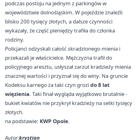
podczas postoju na jednym z parkingów w
województwie dolnośląskim. W pojeździe znaleźli
blisko 200 tysięcy złotych, a dalsze czynności
wykazały, że część pieniędzy trafiła do członka
rodziny.
Policjanci odzyskali całość skradzionego mienia i
przekazali je właścicielce. Mężczyzna trafił do
policyjnego aresztu, usłyszał zarzut kradzieży mienia
znacznej wartości i przyznał się do winy. Na gruncie
Kodeksu karnego za taki czyn grozi
do 8 lat
więzienia
. Taki finał wygląda wyjątkowo brutalnie -
bukiet kwiatów nie przykrył kradzieży na setki tysięcy
złotych.
na podstawie:
KWP Opole
.
Autor:
krystian