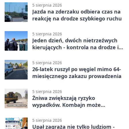
5 sierpnia 2026
Jazda na zderzaku odbiera czas na
reakcję na drodze szybkiego ruchu
5 sierpnia 2026
Jeden dzień, dwóch nietrzeźwych
kierujących - kontrola na drodze i
Jeziorze Dużym
5 sierpnia 2026
26-latek ruszył po węgiel mimo 64-
miesięcznego zakazu prowadzenia
5 sierpnia 2026
Żniwa zwiększają ryzyko
wypadków. Kombajn może
zaskoczyć na drodze
5 sierpnia 2026
Upał zagraża nie tylko ludziom -