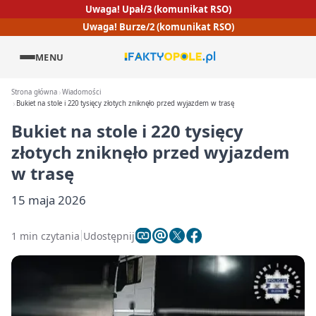
Uwaga! Upał/3 (komunikat RSO)
Uwaga! Burze/2 (komunikat RSO)
MENU
Strona główna
Wiadomości
Bukiet na stole i 220 tysięcy złotych zniknęło przed wyjazdem w trasę
Bukiet na stole i 220 tysięcy
złotych zniknęło przed wyjazdem
w trasę
15 maja 2026
1 min czytania
Udostępnij