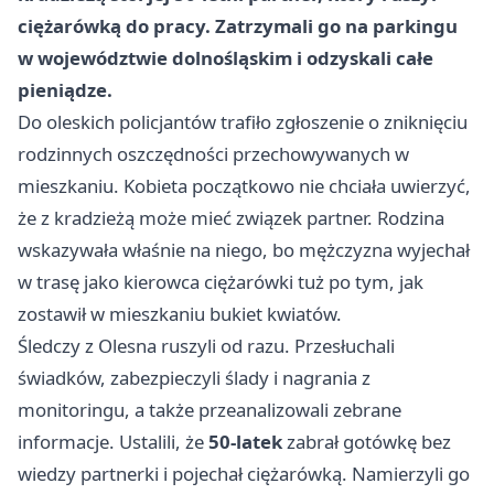
ciężarówką do pracy. Zatrzymali go na parkingu
w województwie dolnośląskim i odzyskali całe
pieniądze.
Do oleskich policjantów trafiło zgłoszenie o zniknięciu
rodzinnych oszczędności przechowywanych w
mieszkaniu. Kobieta początkowo nie chciała uwierzyć,
że z kradzieżą może mieć związek partner. Rodzina
wskazywała właśnie na niego, bo mężczyzna wyjechał
w trasę jako kierowca ciężarówki tuż po tym, jak
zostawił w mieszkaniu bukiet kwiatów.
Śledczy z Olesna ruszyli od razu. Przesłuchali
świadków, zabezpieczyli ślady i nagrania z
monitoringu, a także przeanalizowali zebrane
informacje. Ustalili, że
50-latek
zabrał gotówkę bez
wiedzy partnerki i pojechał ciężarówką. Namierzyli go