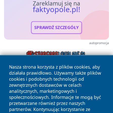
Zareklamuj się na
faktyopole.pl!
SPRAWDŹ SZCZEGÓŁY
autopromocja
Nasza strona korzysta z plików cookies, aby
działała prawidłowo. Używamy także plików
cookies i podobnych technologii od
zewnętrznych dostawców w celach
analitycznych, marketingowych i
społecznościowych. Informacje te mogą być
Copyright © 2026 faktyopole.pl Wszystkie prawa zastrzeżone.
przetwarzane również przez naszych
partnerów. Kontynuując korzystanie ze