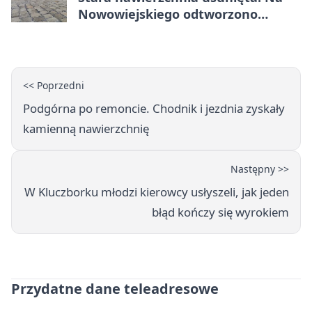
Nowowiejskiego odtworzono
kamienną kostkę
<< Poprzedni
Podgórna po remoncie. Chodnik i jezdnia zyskały
kamienną nawierzchnię
Następny >>
W Kluczborku młodzi kierowcy usłyszeli, jak jeden
błąd kończy się wyrokiem
Przydatne dane teleadresowe