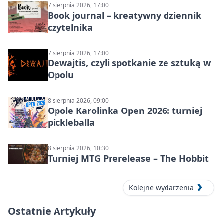
7 sierpnia 2026, 17:00
Book journal – kreatywny dziennik
czytelnika
7 sierpnia 2026, 17:00
Dewajtis, czyli spotkanie ze sztuką w
Opolu
8 sierpnia 2026, 09:00
Opole Karolinka Open 2026: turniej
pickleballa
8 sierpnia 2026, 10:30
Turniej MTG Prerelease – The Hobbit
Kolejne wydarzenia
Ostatnie Artykuły