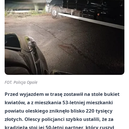
FOT. Policja Opole
Przed wyjazdem w trasę zostawił na stole bukiet
kwiatów, a z mieszkania 53-letniej mieszkanki
powiatu oleskiego zniknęło blisko 220 tysięcy
złotych. Olescy policjanci szybko ustalili, że za
kradzieżą stoi jej
50-letni
partner, który ruszył