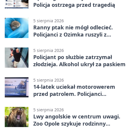
Policja ostrzega przed tragedią
5 sierpnia 2026
Ranny ptak nie mógł odlecieć.
Policjanci z Ozimka ruszyli z
pomocą
5 sierpnia 2026
Policjant po służbie zatrzymał
złodzieja. Alkohol ukrył za paskiem
5 sierpnia 2026
14-latek uciekał motorowerem
przed patrolem. Policjanci
zatrzymali go na ściernisku
5 sierpnia 2026
Lwy angolskie w centrum uwagi.
Zoo Opole szykuje rodzinny
weekend