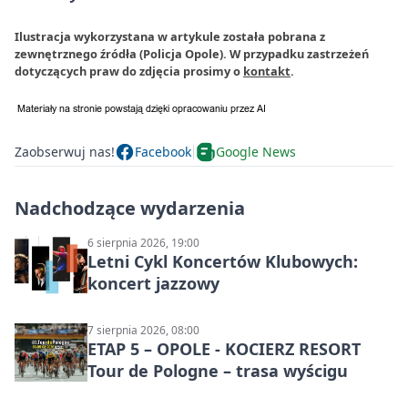
Ilustracja wykorzystana w artykule została pobrana z
zewnętrznego źródła (Policja Opole). W przypadku zastrzeżeń
dotyczących praw do zdjęcia prosimy o
kontakt
.
Zaobserwuj nas!
Facebook
Google News
Nadchodzące wydarzenia
6 sierpnia 2026, 19:00
Letni Cykl Koncertów Klubowych:
koncert jazzowy
7 sierpnia 2026, 08:00
ETAP 5 – OPOLE - KOCIERZ RESORT
Tour de Pologne – trasa wyścigu