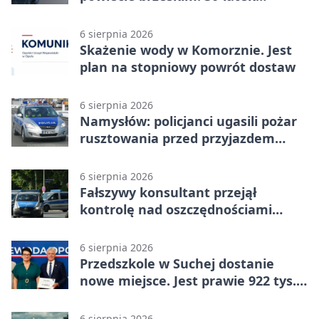
zatrzymany
6 sierpnia 2026
Skażenie wody w Komorznie. Jest
plan na stopniowy powrót dostaw
6 sierpnia 2026
Namysłów: policjanci ugasili pożar
rusztowania przed przyjazdem
strażaków
6 sierpnia 2026
Fałszywy konsultant przejął
kontrolę nad oszczędnościami
mieszkanki Krapkowic
6 sierpnia 2026
Przedszkole w Suchej dostanie
nowe miejsce. Jest prawie 922 tys.
zł wsparcia
6 sierpnia 2026