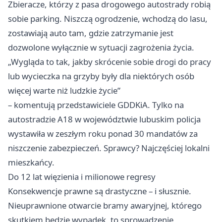
Zbieracze, którzy z pasa drogowego autostrady robią
sobie parking. Niszczą ogrodzenie, wchodzą do lasu,
zostawiają auto tam, gdzie zatrzymanie jest
dozwolone wyłącznie w sytuacji zagrożenia życia.
„Wygląda to tak, jakby skrócenie sobie drogi do pracy
lub wycieczka na grzyby były dla niektórych osób
więcej warte niż ludzkie życie”
– komentują przedstawiciele GDDKiA. Tylko na
autostradzie A18 w województwie lubuskim policja
wystawiła w zeszłym roku ponad 30 mandatów za
niszczenie zabezpieczeń. Sprawcy? Najczęściej lokalni
mieszkańcy.
Do 12 lat więzienia i milionowe regresy
Konsekwencje prawne są drastyczne – i słusznie.
Nieuprawnione otwarcie bramy awaryjnej, którego
skutkiem będzie wypadek, to sprowadzenie