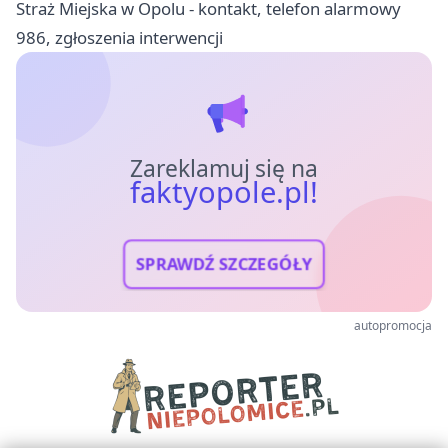
Straż Miejska w Opolu - kontakt, telefon alarmowy
986, zgłoszenia interwencji
Zareklamuj się na
faktyopole.pl!
SPRAWDŹ SZCZEGÓŁY
autopromocja