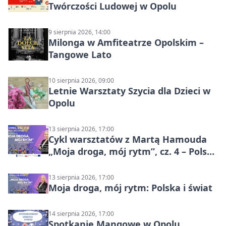
Twórczości Ludowej w Opolu
9 sierpnia 2026, 14:00
Milonga w Amfiteatrze Opolskim –
Tangowe Lato
10 sierpnia 2026, 09:00
Letnie Warsztaty Szycia dla Dzieci w
Opolu
13 sierpnia 2026, 17:00
Cykl warsztatów z Martą Hamouda
„Moja droga, mój rytm”, cz. 4 – Polska
i świat
13 sierpnia 2026, 17:00
Moja droga, mój rytm: Polska i świat
14 sierpnia 2026, 17:00
Spotkanie Mangowe w Opolu