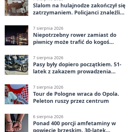
Slalom na hulajnodze zakończył się
zatrzymaniem. Policjanci znaleźli
narkotyki
7 sierpnia 2026
Niepotrzebny rower zamiast do
piwnicy może trafić do kogoś
innego
7 sierpnia 2026
Pasy były dopiero początkiem. 51-
latek z zakazem prowadzenia
zatrzymany
7 sierpnia 2026
Tour de Pologne wraca do Opola.
Peleton ruszy przez centrum
6 sierpnia 2026
Ponad 400 porcji amfetaminy w
powiecie brzeskim. 30-latek