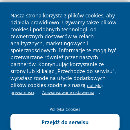
Nasza strona korzysta z plików cookies, aby
działała prawidłowo. Używamy także plików
cookies i podobnych technologii od
zewnętrznych dostawców w celach
analitycznych, marketingowych i
Copyright © 2026 faktyopole.pl Wszystkie prawa zastrzeżone.
społecznościowych. Informacje te mogą być
przetwarzane również przez naszych
partnerów. Kontynuując korzystanie ze
Polityka
Polityka
News
Autorzy
strony lub klikając „Przechodzę do serwisu",
Prywatności
Cookies
wyrażasz zgodę na użycie dodatkowych
plików cookies zgodnie z naszą
polityką
.
.
prywatności
Zaawansowane ustawienia
Polityka Cookies
Przejdź do serwisu