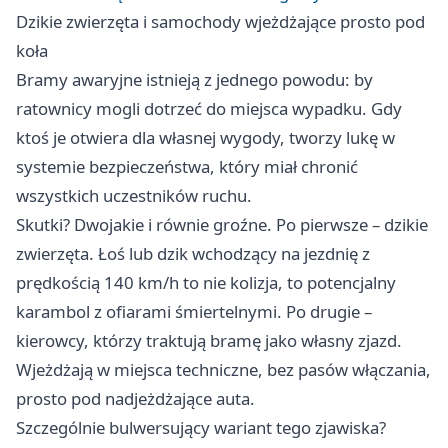
Dzikie zwierzęta i samochody wjeżdżające prosto pod
koła
Bramy awaryjne istnieją z jednego powodu: by
ratownicy mogli dotrzeć do miejsca wypadku. Gdy
ktoś je otwiera dla własnej wygody, tworzy lukę w
systemie bezpieczeństwa, który miał chronić
wszystkich uczestników ruchu.
Skutki? Dwojakie i równie groźne. Po pierwsze – dzikie
zwierzęta. Łoś lub dzik wchodzący na jezdnię z
prędkością 140 km/h to nie kolizja, to potencjalny
karambol z ofiarami śmiertelnymi. Po drugie –
kierowcy, którzy traktują bramę jako własny zjazd.
Wjeżdżają w miejsca techniczne, bez pasów włączania,
prosto pod nadjeżdżające auta.
Szczególnie bulwersujący wariant tego zjawiska?