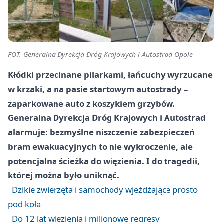
FOT. Generalna Dyrekcja Dróg Krajowych i Autostrad Opole
Kłódki przecinane pilarkami, łańcuchy wyrzucane
w krzaki, a na pasie startowym autostrady –
zaparkowane auto z koszykiem grzybów.
Generalna Dyrekcja Dróg Krajowych i Autostrad
alarmuje: bezmyślne niszczenie zabezpieczeń
bram ewakuacyjnych to nie wykroczenie, ale
potencjalna ścieżka do więzienia. I do tragedii,
której można było uniknąć.
Dzikie zwierzęta i samochody wjeżdżające prosto
pod koła
Do 12 lat więzienia i milionowe regresy