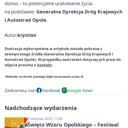
donos – to potencjalne uratowanie życia.
na podstawie:
Generalna Dyrekcja Dróg Krajowych
i Autostrad Opole
.
Autor:
krystian
Ilustracja wykorzystana w artykule została pobrana z
zewnętrznego źródła (Generalna Dyrekcja Dróg Krajowych i
Autostrad Opole). W przypadku zastrzeżeń dotyczących praw do
zdjęcia prosimy o
kontakt
.
Zaobserwuj nas!
Facebook
Google News
Nadchodzące wydarzenia
9 sierpnia 2026, 11:00
Święto Wzoru Opolskiego – Festiwal