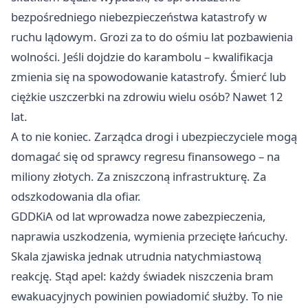
bezpośredniego niebezpieczeństwa katastrofy w
ruchu lądowym. Grozi za to do ośmiu lat pozbawienia
wolności. Jeśli dojdzie do karambolu – kwalifikacja
zmienia się na spowodowanie katastrofy. Śmierć lub
ciężkie uszczerbki na zdrowiu wielu osób? Nawet 12
lat.
A to nie koniec. Zarządca drogi i ubezpieczyciele mogą
domagać się od sprawcy regresu finansowego – na
miliony złotych. Za zniszczoną infrastrukturę. Za
odszkodowania dla ofiar.
GDDKiA od lat wprowadza nowe zabezpieczenia,
naprawia uszkodzenia, wymienia przecięte łańcuchy.
Skala zjawiska jednak utrudnia natychmiastową
reakcję. Stąd apel: każdy świadek niszczenia bram
ewakuacyjnych powinien powiadomić służby. To nie