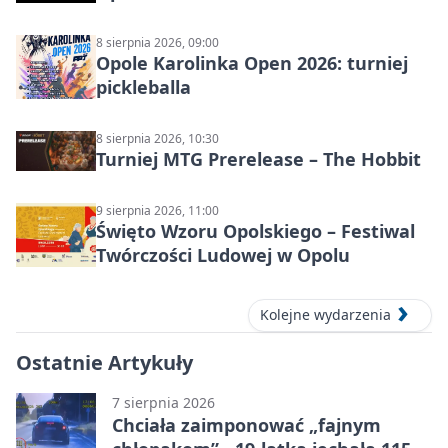
8 sierpnia 2026, 09:00
Opole Karolinka Open 2026: turniej
pickleballa
8 sierpnia 2026, 10:30
Turniej MTG Prerelease – The Hobbit
9 sierpnia 2026, 11:00
Święto Wzoru Opolskiego – Festiwal
Twórczości Ludowej w Opolu
Kolejne wydarzenia
Ostatnie Artykuły
7 sierpnia 2026
Chciała zaimponować „fajnym