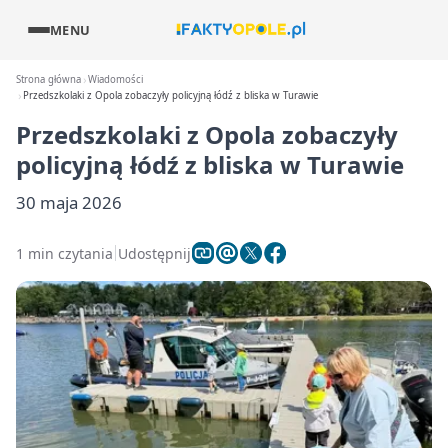
MENU
Strona główna
Wiadomości
Przedszkolaki z Opola zobaczyły policyjną łódź z bliska w Turawie
Przedszkolaki z Opola zobaczyły
policyjną łódź z bliska w Turawie
30 maja 2026
1 min czytania
Udostępnij