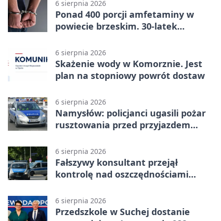
6 sierpnia 2026
Ponad 400 porcji amfetaminy w
powiecie brzeskim. 30-latek
zatrzymany
6 sierpnia 2026
Skażenie wody w Komorznie. Jest
plan na stopniowy powrót dostaw
6 sierpnia 2026
Namysłów: policjanci ugasili pożar
rusztowania przed przyjazdem
strażaków
6 sierpnia 2026
Fałszywy konsultant przejął
kontrolę nad oszczędnościami
mieszkanki Krapkowic
6 sierpnia 2026
Przedszkole w Suchej dostanie