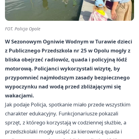
FOT. Policja Opole
W Sezonowym Ogniwie Wodnym w Turawie dzieci
z Publicznego Przedszkola nr 25 w Opolu mogły z
bliska obejrzeć radiowóz, quada i policyjną łódź
motorową. Policjanci wykorzystali wizytę, by
przypomnieć najmłodszym zasady bezpiecznego
wypoczynku nad wodą przed zbliżającymi się
wakacjami.
Jak podaje Policja, spotkanie miało przede wszystkim
charakter edukacyjny. Funkcjonariusze pokazali
sprzęt, z którego korzystają w codziennej służbie, a
przedszkolaki mogły usiąść za kierownicą quada i