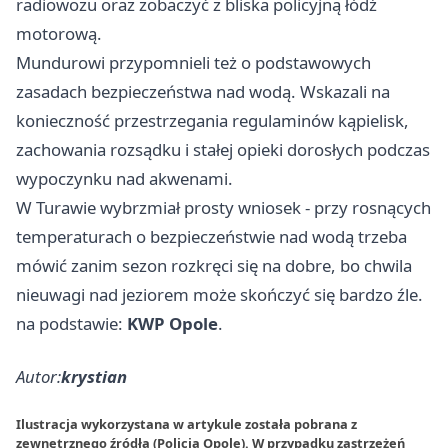
radiowozu oraz zobaczyć z bliska policyjną łódź
motorową.
Mundurowi przypomnieli też o podstawowych
zasadach bezpieczeństwa nad wodą. Wskazali na
konieczność przestrzegania regulaminów kąpielisk,
zachowania rozsądku i stałej opieki dorosłych podczas
wypoczynku nad akwenami.
W Turawie wybrzmiał prosty wniosek - przy rosnących
temperaturach o bezpieczeństwie nad wodą trzeba
mówić zanim sezon rozkręci się na dobre, bo chwila
nieuwagi nad jeziorem może skończyć się bardzo źle.
na podstawie:
KWP Opole
.
Autor:
krystian
Ilustracja wykorzystana w artykule została pobrana z
zewnętrznego źródła (Policja Opole). W przypadku zastrzeżeń