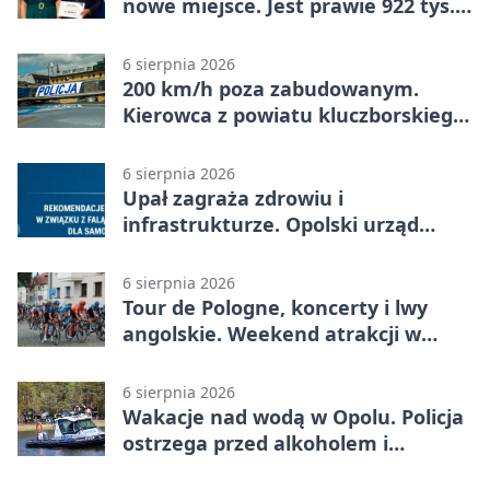
nowe miejsce. Jest prawie 922 tys.
zł wsparcia
6 sierpnia 2026
200 km/h poza zabudowanym.
Kierowca z powiatu kluczborskiego
stracił uprawnienia
6 sierpnia 2026
Upał zagraża zdrowiu i
infrastrukturze. Opolski urząd
wydał zalecenia
6 sierpnia 2026
Tour de Pologne, koncerty i lwy
angolskie. Weekend atrakcji w
Opolu
6 sierpnia 2026
Wakacje nad wodą w Opolu. Policja
ostrzega przed alkoholem i
brawurą