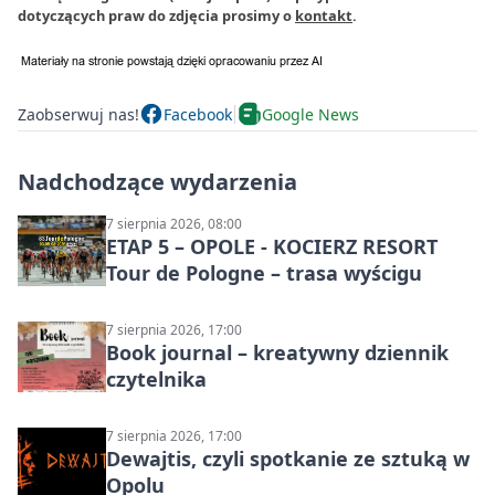
dotyczących praw do zdjęcia prosimy o
kontakt
.
Zaobserwuj nas!
Facebook
Google News
Nadchodzące wydarzenia
7 sierpnia 2026, 08:00
ETAP 5 – OPOLE - KOCIERZ RESORT
Tour de Pologne – trasa wyścigu
7 sierpnia 2026, 17:00
Book journal – kreatywny dziennik
czytelnika
7 sierpnia 2026, 17:00
Dewajtis, czyli spotkanie ze sztuką w
Opolu