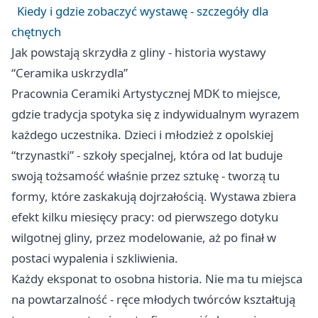
Kiedy i gdzie zobaczyć wystawę - szczegóły dla
chętnych
Jak powstają skrzydła z gliny - historia wystawy
“Ceramika uskrzydla”
Pracownia Ceramiki Artystycznej MDK to miejsce,
gdzie tradycja spotyka się z indywidualnym wyrazem
każdego uczestnika. Dzieci i młodzież z opolskiej
“trzynastki” - szkoły specjalnej, która od lat buduje
swoją tożsamość właśnie przez sztukę - tworzą tu
formy, które zaskakują dojrzałością. Wystawa zbiera
efekt kilku miesięcy pracy: od pierwszego dotyku
wilgotnej gliny, przez modelowanie, aż po finał w
postaci wypalenia i szkliwienia.
Każdy eksponat to osobna historia. Nie ma tu miejsca
na powtarzalność - ręce młodych twórców kształtują