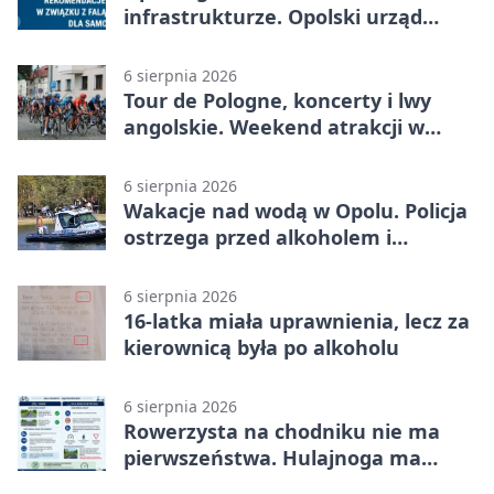
infrastrukturze. Opolski urząd
wydał zalecenia
6 sierpnia 2026
Tour de Pologne, koncerty i lwy
angolskie. Weekend atrakcji w
Opolu
6 sierpnia 2026
Wakacje nad wodą w Opolu. Policja
ostrzega przed alkoholem i
brawurą
6 sierpnia 2026
16-latka miała uprawnienia, lecz za
kierownicą była po alkoholu
6 sierpnia 2026
Rowerzysta na chodniku nie ma
pierwszeństwa. Hulajnoga ma
twardy limit