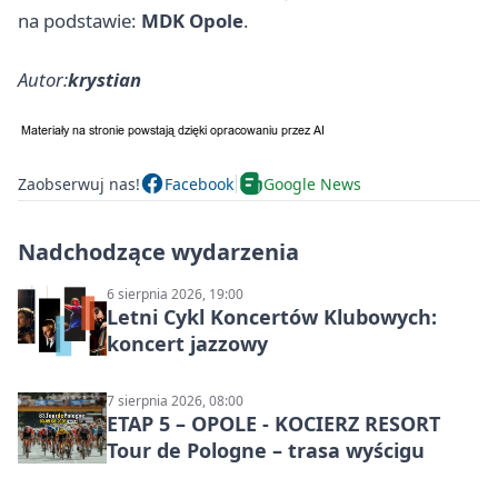
na podstawie:
MDK Opole
.
Autor:
krystian
Zaobserwuj nas!
Facebook
Google News
Nadchodzące wydarzenia
6 sierpnia 2026, 19:00
Letni Cykl Koncertów Klubowych:
koncert jazzowy
7 sierpnia 2026, 08:00
ETAP 5 – OPOLE - KOCIERZ RESORT
Tour de Pologne – trasa wyścigu