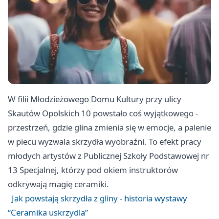
W filii Młodzieżowego Domu Kultury przy ulicy
Skautów Opolskich 10 powstało coś wyjątkowego -
przestrzeń, gdzie glina zmienia się w emocje, a palenie
w piecu wyzwala skrzydła wyobraźni. To efekt pracy
młodych artystów z Publicznej Szkoły Podstawowej nr
13 Specjalnej, którzy pod okiem instruktorów
odkrywają magię ceramiki.
Jak powstają skrzydła z gliny - historia wystawy
“Ceramika uskrzydla”