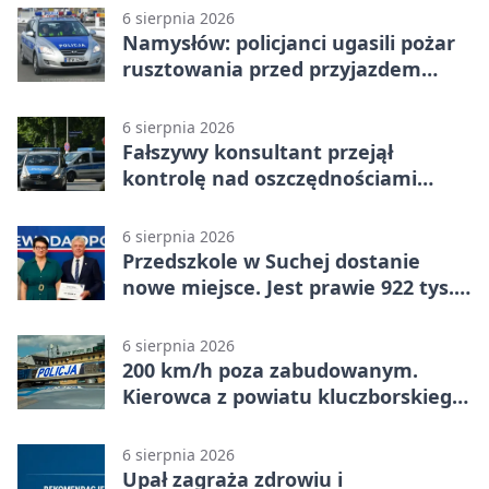
6 sierpnia 2026
Namysłów: policjanci ugasili pożar
rusztowania przed przyjazdem
strażaków
6 sierpnia 2026
Fałszywy konsultant przejął
kontrolę nad oszczędnościami
mieszkanki Krapkowic
6 sierpnia 2026
Przedszkole w Suchej dostanie
nowe miejsce. Jest prawie 922 tys.
zł wsparcia
6 sierpnia 2026
200 km/h poza zabudowanym.
Kierowca z powiatu kluczborskiego
stracił uprawnienia
6 sierpnia 2026
Upał zagraża zdrowiu i