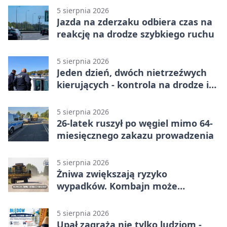
5 sierpnia 2026
Jazda na zderzaku odbiera czas na
reakcję na drodze szybkiego ruchu
5 sierpnia 2026
Jeden dzień, dwóch nietrzeźwych
kierujących - kontrola na drodze i
Jeziorze Dużym
5 sierpnia 2026
26-latek ruszył po węgiel mimo 64-
miesięcznego zakazu prowadzenia
5 sierpnia 2026
Żniwa zwiększają ryzyko
wypadków. Kombajn może
zaskoczyć na drodze
5 sierpnia 2026
Upał zagraża nie tylko ludziom -