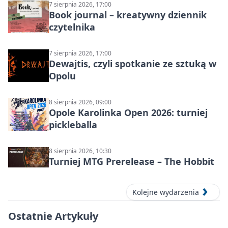
7 sierpnia 2026, 17:00
Book journal – kreatywny dziennik
czytelnika
7 sierpnia 2026, 17:00
Dewajtis, czyli spotkanie ze sztuką w
Opolu
8 sierpnia 2026, 09:00
Opole Karolinka Open 2026: turniej
pickleballa
8 sierpnia 2026, 10:30
Turniej MTG Prerelease – The Hobbit
Kolejne wydarzenia
Ostatnie Artykuły