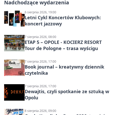
Nadchodzące wydarzenia
6 sierpnia 2026, 19:00
Letni Cykl Koncertów Klubowych:
koncert jazzowy
7 sierpnia 2026, 08:00
ETAP 5 – OPOLE - KOCIERZ RESORT
Tour de Pologne – trasa wyścigu
7 sierpnia 2026, 17:00
Book journal – kreatywny dziennik
czytelnika
7 sierpnia 2026, 17:00
Dewajtis, czyli spotkanie ze sztuką w
Opolu
8 sierpnia 2026, 09:00