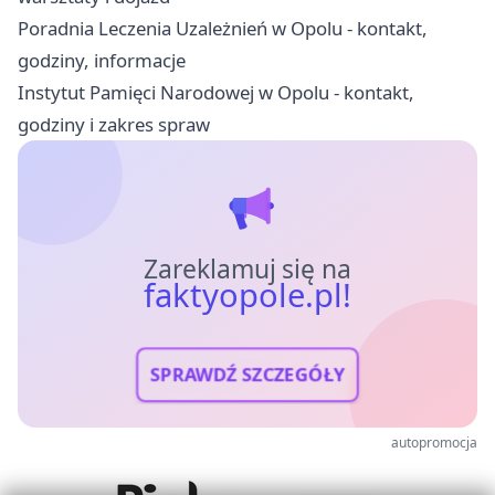
Poradnia Leczenia Uzależnień w Opolu - kontakt,
godziny, informacje
Instytut Pamięci Narodowej w Opolu - kontakt,
godziny i zakres spraw
Zareklamuj się na
faktyopole.pl!
SPRAWDŹ SZCZEGÓŁY
autopromocja