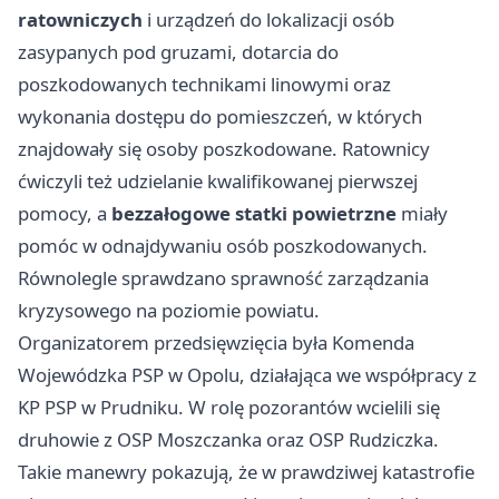
ratowniczych
i urządzeń do lokalizacji osób
zasypanych pod gruzami, dotarcia do
poszkodowanych technikami linowymi oraz
wykonania dostępu do pomieszczeń, w których
znajdowały się osoby poszkodowane. Ratownicy
ćwiczyli też udzielanie kwalifikowanej pierwszej
pomocy, a
bezzałogowe statki powietrzne
miały
pomóc w odnajdywaniu osób poszkodowanych.
Równolegle sprawdzano sprawność zarządzania
kryzysowego na poziomie powiatu.
Organizatorem przedsięwzięcia była Komenda
Wojewódzka PSP w Opolu, działająca we współpracy z
KP PSP w Prudniku. W rolę pozorantów wcielili się
druhowie z OSP Moszczanka oraz OSP Rudziczka.
Takie manewry pokazują, że w prawdziwej katastrofie