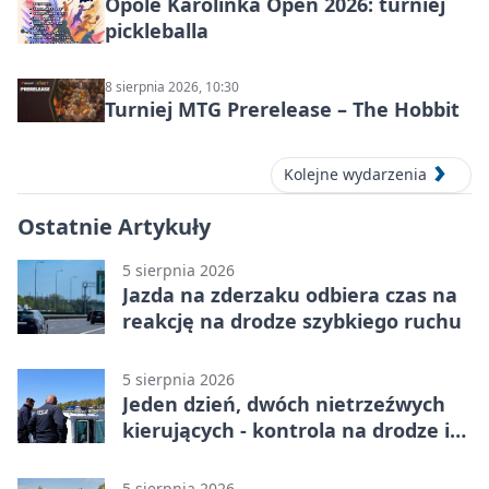
Opole Karolinka Open 2026: turniej
pickleballa
8 sierpnia 2026, 10:30
Turniej MTG Prerelease – The Hobbit
Kolejne wydarzenia
Ostatnie Artykuły
5 sierpnia 2026
Jazda na zderzaku odbiera czas na
reakcję na drodze szybkiego ruchu
5 sierpnia 2026
Jeden dzień, dwóch nietrzeźwych
kierujących - kontrola na drodze i
Jeziorze Dużym
5 sierpnia 2026