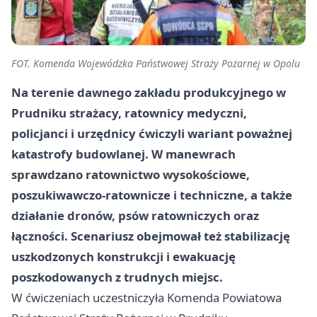
FOT. Komenda Wojewódzka Państwowej Straży Pożarnej w Opolu
Na terenie dawnego zakładu produkcyjnego w
Prudniku strażacy, ratownicy medyczni,
policjanci i urzędnicy ćwiczyli wariant poważnej
katastrofy budowlanej. W manewrach
sprawdzano ratownictwo wysokościowe,
poszukiwawczo-ratownicze i techniczne, a także
działanie dronów, psów ratowniczych oraz
łączności. Scenariusz obejmował też stabilizację
uszkodzonych konstrukcji i ewakuację
poszkodowanych z trudnych miejsc.
W ćwiczeniach uczestniczyła Komenda Powiatowa