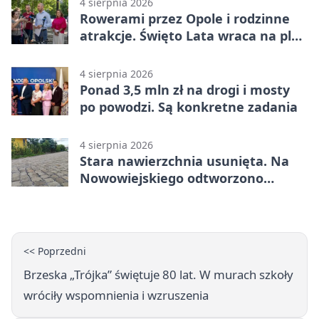
4 sierpnia 2026
Rowerami przez Opole i rodzinne
atrakcje. Święto Lata wraca na plac
Kopernika
4 sierpnia 2026
Ponad 3,5 mln zł na drogi i mosty
po powodzi. Są konkretne zadania
4 sierpnia 2026
Stara nawierzchnia usunięta. Na
Nowowiejskiego odtworzono
kamienną kostkę
<< Poprzedni
Brzeska „Trójka” świętuje 80 lat. W murach szkoły
wróciły wspomnienia i wzruszenia