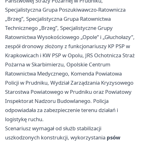
Państwowej Straży Pożarnej w Prudniku,
Specjalistyczna Grupa Poszukiwawczo-Ratownicza
„Brzeg”, Specjalistyczna Grupa Ratownictwa
Technicznego „Brzeg”, Specjalistyczne Grupy
Ratownictwa Wysokościowego „Opole” i „Głuchołazy”,
zespół dronowy złożony z funkcjonariuszy KP PSP w
Krapkowicach i KW PSP w Opolu, JRS Ochotnicza Straż
Pożarna w Skarbimierzu, Opolskie Centrum
Ratownictwa Medycznego, Komenda Powiatowa
Policji w Prudniku, Wydział Zarządzania Kryzysowego
Starostwa Powiatowego w Prudniku oraz Powiatowy
Inspektorat Nadzoru Budowlanego. Policja
odpowiadała za zabezpieczenie terenu działań i
logistykę ruchu.
Scenariusz wymagał od służb stabilizacji
uszkodzonych konstrukcji, wykorzystania
psów