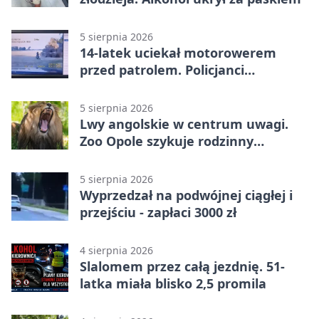
5 sierpnia 2026
14-latek uciekał motorowerem
przed patrolem. Policjanci
zatrzymali go na ściernisku
5 sierpnia 2026
Lwy angolskie w centrum uwagi.
Zoo Opole szykuje rodzinny
weekend
5 sierpnia 2026
Wyprzedzał na podwójnej ciągłej i
przejściu - zapłaci 3000 zł
4 sierpnia 2026
Slalomem przez całą jezdnię. 51-
latka miała blisko 2,5 promila