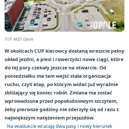
FOT. MZD Opole
W okolicach CUP kierowcy dostaną wreszcie pełny
układ jezdni, a piesi i rowerzyści nowe ciągi, które
do tej pory czekały jeszcze na otwarcie. Od
poniedziałku ma tam wejść stała organizacja
ruchu, czyli etap, po którym widać już wyraźnie
zbliżający się koniec robót. Zmiana ma zostać
wprowadzona przed popołudniowym szczytem,
żeby pierwsze godziny nie zderzyły się od razu z
największym natężeniem przejazdów.
Na wiadukcie wracają dwa pasy i nowy kierunek