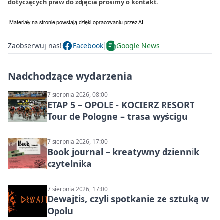
dotyczących praw do zdjęcia prosimy o
kontakt
.
Zaobserwuj nas!
Facebook
Google News
Nadchodzące wydarzenia
7 sierpnia 2026, 08:00
ETAP 5 – OPOLE - KOCIERZ RESORT
Tour de Pologne – trasa wyścigu
7 sierpnia 2026, 17:00
Book journal – kreatywny dziennik
czytelnika
7 sierpnia 2026, 17:00
Dewajtis, czyli spotkanie ze sztuką w
Opolu