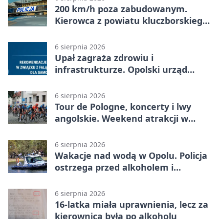
200 km/h poza zabudowanym.
Kierowca z powiatu kluczborskiego
stracił uprawnienia
6 sierpnia 2026
Upał zagraża zdrowiu i
infrastrukturze. Opolski urząd
wydał zalecenia
6 sierpnia 2026
Tour de Pologne, koncerty i lwy
angolskie. Weekend atrakcji w
Opolu
6 sierpnia 2026
Wakacje nad wodą w Opolu. Policja
ostrzega przed alkoholem i
brawurą
6 sierpnia 2026
16-latka miała uprawnienia, lecz za
kierownicą była po alkoholu