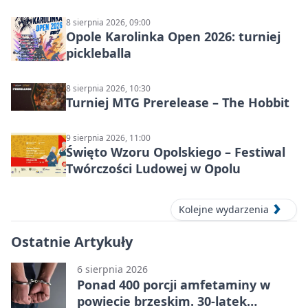
8 sierpnia 2026, 09:00
Opole Karolinka Open 2026: turniej
pickleballa
8 sierpnia 2026, 10:30
Turniej MTG Prerelease – The Hobbit
9 sierpnia 2026, 11:00
Święto Wzoru Opolskiego – Festiwal
Twórczości Ludowej w Opolu
Kolejne wydarzenia
Ostatnie Artykuły
6 sierpnia 2026
Ponad 400 porcji amfetaminy w
powiecie brzeskim. 30-latek