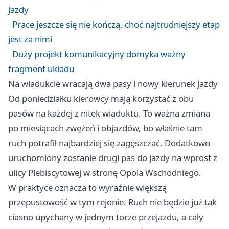
jazdy
Prace jeszcze się nie kończą, choć najtrudniejszy etap
jest za nimi
Duży projekt komunikacyjny domyka ważny
fragment układu
Na wiadukcie wracają dwa pasy i nowy kierunek jazdy
Od poniedziałku kierowcy mają korzystać z obu
pasów na każdej z nitek wiaduktu. To ważna zmiana
po miesiącach zwężeń i objazdów, bo właśnie tam
ruch potrafił najbardziej się zagęszczać. Dodatkowo
uruchomiony zostanie drugi pas do jazdy na wprost z
ulicy Plebiscytowej w stronę Opola Wschodniego.
W praktyce oznacza to wyraźnie większą
przepustowość w tym rejonie. Ruch nie będzie już tak
ciasno upychany w jednym torze przejazdu, a cały