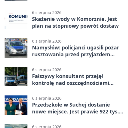
zatrzymany
6 sierpnia 2026
Skażenie wody w Komorznie. Jest
plan na stopniowy powrót dostaw
6 sierpnia 2026
Namysłów: policjanci ugasili pożar
rusztowania przed przyjazdem
strażaków
6 sierpnia 2026
Fałszywy konsultant przejął
kontrolę nad oszczędnościami
mieszkanki Krapkowic
6 sierpnia 2026
Przedszkole w Suchej dostanie
nowe miejsce. Jest prawie 922 tys.
zł wsparcia
6 sierpnia 2026