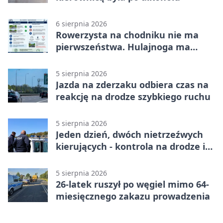
6 sierpnia 2026
Rowerzysta na chodniku nie ma
pierwszeństwa. Hulajnoga ma
twardy limit
5 sierpnia 2026
Jazda na zderzaku odbiera czas na
reakcję na drodze szybkiego ruchu
5 sierpnia 2026
Jeden dzień, dwóch nietrzeźwych
kierujących - kontrola na drodze i
Jeziorze Dużym
5 sierpnia 2026
26-latek ruszył po węgiel mimo 64-
miesięcznego zakazu prowadzenia