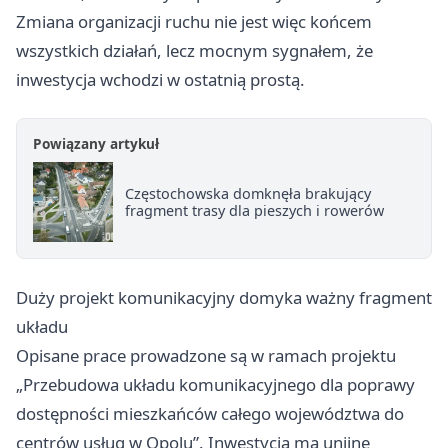
Zmiana organizacji ruchu nie jest więc końcem
wszystkich działań, lecz mocnym sygnałem, że
inwestycja wchodzi w ostatnią prostą.
Powiązany artykuł
Częstochowska domknęła brakujący
fragment trasy dla pieszych i rowerów
Duży projekt komunikacyjny domyka ważny fragment
układu
Opisane prace prowadzone są w ramach projektu
„Przebudowa układu komunikacyjnego dla poprawy
dostępności mieszkańców całego województwa do
centrów usług w Opolu”. Inwestycja ma unijne