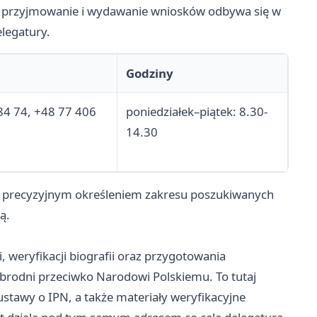
że przyjmowanie i wydawanie wniosków odbywa się w
legatury.
Godziny
84 74, +48 77 406
poniedziałek–piątek: 8.30-
14.30
z precyzyjnym określeniem zakresu poszukiwanych
ą.
i, weryfikacji biografii oraz przygotowania
rodni przeciwko Narodowi Polskiemu. To tutaj
ustawy o IPN, a także materiały weryfikacyjne