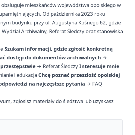
u obsługuje mieszkańców województwa opolskiego w
upamiętniających. Od października 2023 roku
esnym budynku przy ul. Augustyna Kośnego 62, gdzie
Wydział Archiwalny, Referat Śledczy oraz stanowiska
ba
Szukam informacji, gdzie zgłosić konkretną
kać dostęp do dokumentów archiwalnych
→
 przestępstwie
→
Referat Śledczy
Interesuje mnie
ianie i edukacja
Chcę poznać przeszłość opolskiej
odpowiedzi na najczęstsze pytania
→
FAQ
iwum, zgłosisz materiały do śledztwa lub uzyskasz