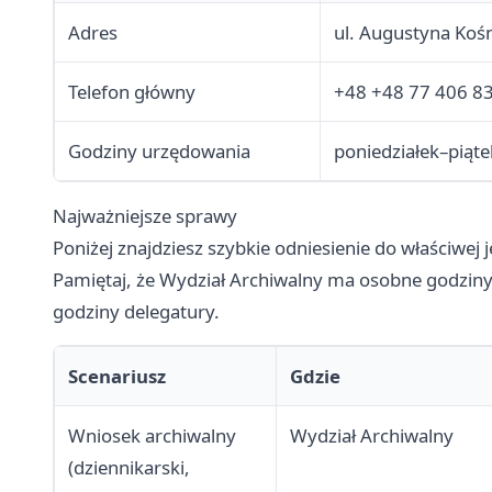
Adres
ul. Augustyna Koś
Telefon główny
+48 +48 77 406 8
Godziny urzędowania
poniedziałek–piąte
Najważniejsze sprawy
Poniżej znajdziesz szybkie odniesienie do właściwej 
Pamiętaj, że Wydział Archiwalny ma osobne godzin
godziny delegatury.
Scenariusz
Gdzie
Wniosek archiwalny
Wydział Archiwalny
(dziennikarski,