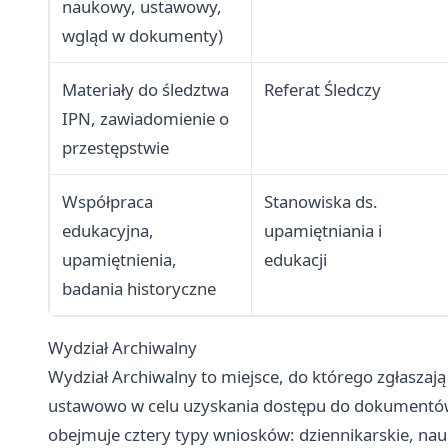
naukowy, ustawowy,
wgląd w dokumenty)
Materiały do śledztwa
Referat Śledczy
IPN, zawiadomienie o
przestępstwie
Współpraca
Stanowiska ds.
edukacyjna,
upamiętniania i
upamiętnienia,
edukacji
badania historyczne
Wydział Archiwalny
Wydział Archiwalny to miejsce, do którego zgłaszaj
ustawowo w celu uzyskania dostępu do dokument
obejmuje cztery typy wniosków: dziennikarskie, n