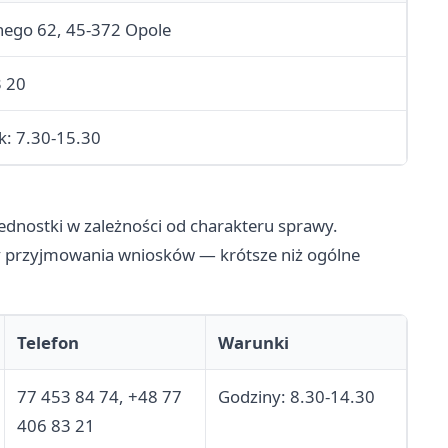
nego 62, 45-372 Opole
3 20
k: 7.30-15.30
jednostki w zależności od charakteru sprawy.
y przyjmowania wniosków — krótsze niż ogólne
Telefon
Warunki
77 453 84 74, +48 77
Godziny: 8.30-14.30
406 83 21