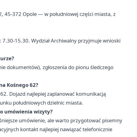
2, 45-372 Opole — w południowej części miasta, z
: 7.30-15.30. Wydział Archiwalny przyjmuje wnioski
turze?
nie dokumentów), zgłoszenia do pionu śledczego
yna Kośnego 62?
 62. Dojazd najlepiej zaplanować komunikacją
unku południowych dzielnic miasta.
go umówienia wizyty?
śniejsze umówienie, ale warto przygotować pisemny
yjnych kontakt najlepiej nawiązać telefonicznie