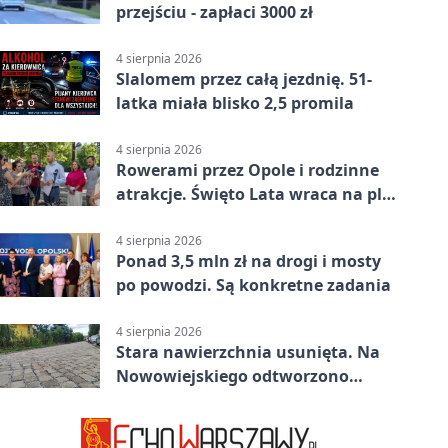
przejściu - zapłaci 3000 zł
4 sierpnia 2026
Slalomem przez całą jezdnię. 51-
latka miała blisko 2,5 promila
4 sierpnia 2026
Rowerami przez Opole i rodzinne
atrakcje. Święto Lata wraca na plac
Kopernika
4 sierpnia 2026
Ponad 3,5 mln zł na drogi i mosty
po powodzi. Są konkretne zadania
4 sierpnia 2026
Stara nawierzchnia usunięta. Na
Nowowiejskiego odtworzono
kamienną kostkę