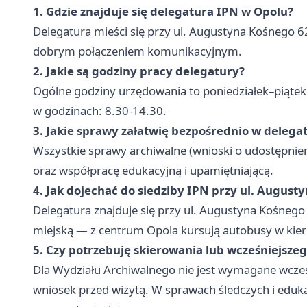
1. Gdzie znajduje się delegatura IPN w Opolu?
Delegatura mieści się przy ul. Augustyna Kośnego 6
dobrym połączeniem komunikacyjnym.
2. Jakie są godziny pracy delegatury?
Ogólne godziny urzędowania to poniedziałek–piątek
w godzinach: 8.30-14.30.
3. Jakie sprawy załatwię bezpośrednio w delega
Wszystkie sprawy archiwalne (wnioski o udostępnie
oraz współpracę edukacyjną i upamiętniającą.
4. Jak dojechać do siedziby IPN przy ul. August
Delegatura znajduje się przy ul. Augustyna Kośnego
miejską — z centrum Opola kursują autobusy w kier
5. Czy potrzebuję skierowania lub wcześniejsze
Dla Wydziału Archiwalnego nie jest wymagane wcze
wniosek przed wizytą. W sprawach śledczych i edukac