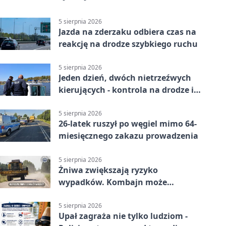
5 sierpnia 2026
Jazda na zderzaku odbiera czas na
reakcję na drodze szybkiego ruchu
5 sierpnia 2026
Jeden dzień, dwóch nietrzeźwych
kierujących - kontrola na drodze i
Jeziorze Dużym
5 sierpnia 2026
26-latek ruszył po węgiel mimo 64-
miesięcznego zakazu prowadzenia
5 sierpnia 2026
Żniwa zwiększają ryzyko
wypadków. Kombajn może
zaskoczyć na drodze
5 sierpnia 2026
Upał zagraża nie tylko ludziom -