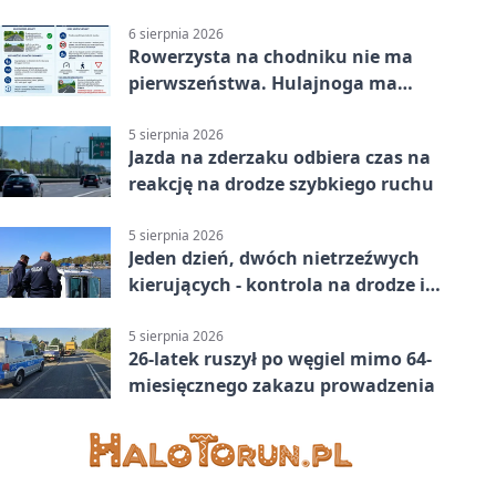
6 sierpnia 2026
Rowerzysta na chodniku nie ma
pierwszeństwa. Hulajnoga ma
twardy limit
5 sierpnia 2026
Jazda na zderzaku odbiera czas na
reakcję na drodze szybkiego ruchu
5 sierpnia 2026
Jeden dzień, dwóch nietrzeźwych
kierujących - kontrola na drodze i
Jeziorze Dużym
5 sierpnia 2026
26-latek ruszył po węgiel mimo 64-
miesięcznego zakazu prowadzenia