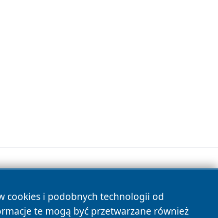
ów cookies i podobnych technologii od
s
ormacje te mogą być przetwarzane również