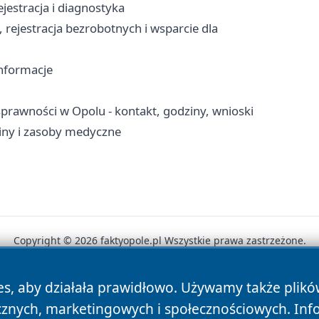
jestracja i diagnostyka
 rejestracja bezrobotnych i wsparcie dla
informacje
rawności w Opolu - kontakt, godziny, wnioski
ziny i zasoby medyczne
Copyright © 2026 faktyopole.pl Wszystkie prawa zastrzeżone.
es, aby działała prawidłowo. Używamy także plik
News
Autorzy
Polityka Prywatności
Polityka Cookie
cznych, marketingowych i społecznościowych. Inf