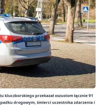
tu kluczborskiego przekazał oszustom łącznie 91
wypadku drogowym, śmierci uczestnika zdarzenia i