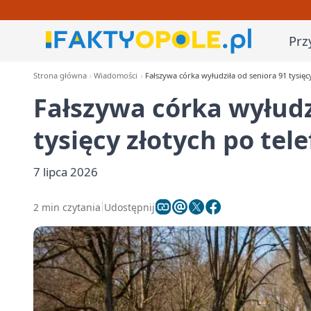
Prz
Strona główna
Wiadomości
Fałszywa córka wyłudziła od seniora 91 tysięcy
Fałszywa córka wyłudz
tysięcy złotych po tel
7 lipca 2026
2 min czytania
Udostępnij