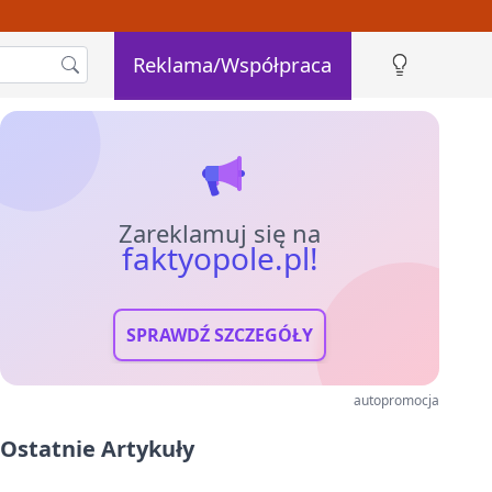
Reklama/Współpraca
Zareklamuj się na
faktyopole.pl!
SPRAWDŹ SZCZEGÓŁY
autopromocja
Ostatnie Artykuły