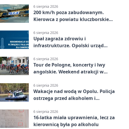
6 sierpnia 2026
200 km/h poza zabudowanym.
Kierowca z powiatu kluczborskiego
stracił uprawnienia
6 sierpnia 2026
Upał zagraża zdrowiu i
infrastrukturze. Opolski urząd
wydał zalecenia
6 sierpnia 2026
Tour de Pologne, koncerty i lwy
angolskie. Weekend atrakcji w
Opolu
6 sierpnia 2026
Wakacje nad wodą w Opolu. Policja
ostrzega przed alkoholem i
brawurą
6 sierpnia 2026
16-latka miała uprawnienia, lecz za
kierownicą była po alkoholu