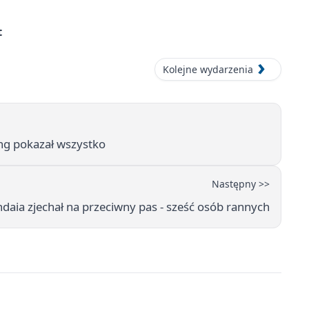
t
Kolejne wydarzenia
ing pokazał wszystko
Następny >>
daia zjechał na przeciwny pas - sześć osób rannych