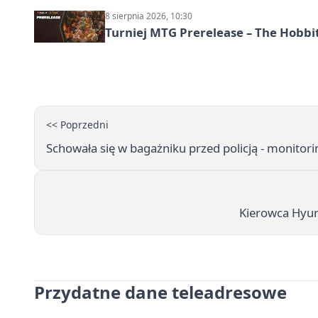
8 sierpnia 2026, 10:30
Turniej MTG Prerelease – The Hobbi
<< Poprzedni
Schowała się w bagażniku przed policją - monitor
Kierowca Hyun
Przydatne dane teleadresowe