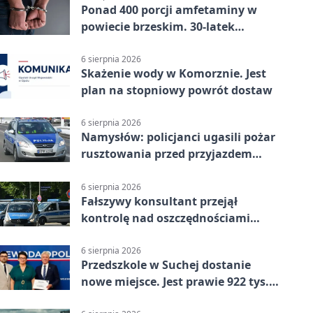
Ponad 400 porcji amfetaminy w
powiecie brzeskim. 30-latek
zatrzymany
6 sierpnia 2026
Skażenie wody w Komorznie. Jest
plan na stopniowy powrót dostaw
6 sierpnia 2026
Namysłów: policjanci ugasili pożar
rusztowania przed przyjazdem
strażaków
6 sierpnia 2026
Fałszywy konsultant przejął
kontrolę nad oszczędnościami
mieszkanki Krapkowic
6 sierpnia 2026
Przedszkole w Suchej dostanie
nowe miejsce. Jest prawie 922 tys.
zł wsparcia