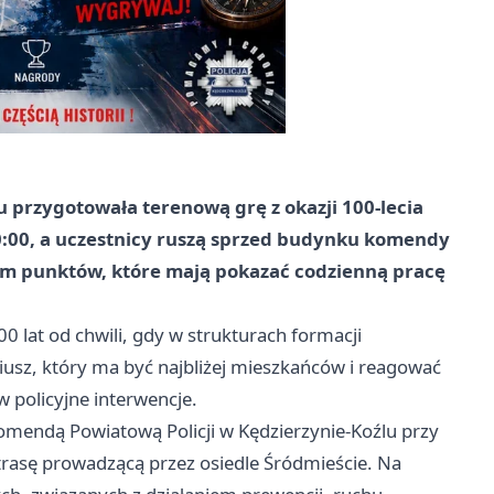
 przygotowała terenową grę z okazji 100-lecia
0:00, a uczestnicy ruszą sprzed budynku komendy
siem punktów, które mają pokazać codzienną pracę
00 lat od chwili, gdy w strukturach formacji
usz, który ma być najbliżej mieszkańców i reagować
 policyjne interwencje.
Komendą Powiatową Policji w
Kędzierzynie-Koźlu
przy
trasę prowadzącą przez osiedle Śródmieście. Na