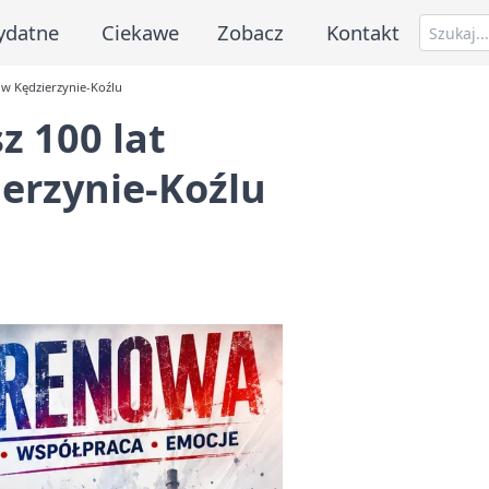
ydatne
Ciekawe
Zobacz
Kontakt
o w Kędzierzynie-Koźlu
z 100 lat
erzynie-Koźlu