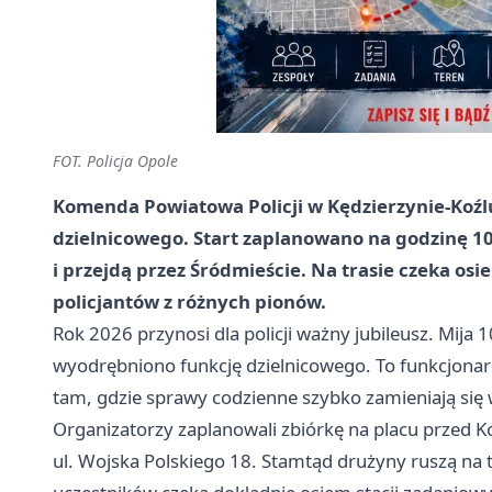
FOT. Policja Opole
Komenda Powiatowa Policji w Kędzierzynie-Koźlu
dzielnicowego. Start zaplanowano na godzinę 1
i przejdą przez Śródmieście. Na trasie czeka o
policjantów z różnych pionów.
Rok 2026 przynosi dla policji ważny jubileusz. Mija 1
wyodrębniono funkcję dzielnicowego. To funkcjonari
tam, gdzie sprawy codzienne szybko zamieniają się w
Organizatorzy zaplanowali zbiórkę na placu przed 
ul. Wojska Polskiego 18. Stamtąd drużyny ruszą na 