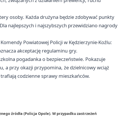
ch, związanych z działaniem prewencji, ruchu
ztery osoby. Każda drużyna będzie zdobywać punkty
 Dla najlepszych i najszybszych przewidziano nagrody
Komendy Powiatowej Policji w Kędzierzynie-Koźlu:
oznacza akceptację regulaminu gry.
 szkolna pogadanka o bezpieczeństwie. Pokazuje
su, a przy okazji przypomina, że dzielnicowy wciąż
trafiają codzienne sprawy mieszkańców.
nego źródła (Policja Opole). W przypadku zastrzeżeń