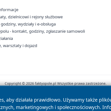
informacje
ty, dzielnicowi i rejony służbowe
godziny, wydziały i e-obsługa
lu - kontakt, godziny, zgłaszanie samowoli
iałania
, warsztaty i dojazd
Copyright © 2026 faktyopole.pl Wszystkie prawa zastrzeżone.
es, aby działała prawidłowo. Używamy także plik
News
Autorzy
Polityka Prywatności
Polityka Cookie
cznych, marketingowych i społecznościowych. Inf