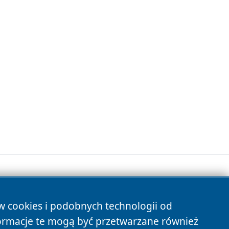
ów cookies i podobnych technologii od
s
ormacje te mogą być przetwarzane również