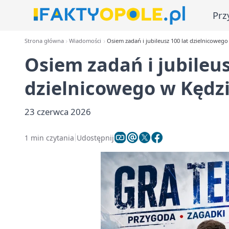
Prz
Strona główna
Wiadomości
Osiem zadań i jubileusz 100 lat dzielnicoweg
Osiem zadań i jubileus
dzielnicowego w Kędzi
23 czerwca 2026
1 min czytania
Udostępnij