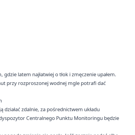
, gdzie latem najłatwiej o tłok i zmęczenie upałem.
inut przy rozproszonej wodnej mgle potrafi dać
n
ą działać zdalnie, za pośrednictwem układu
 dyspozytor Centralnego Punktu Monitoringu będzie