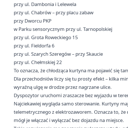
przy ul. Dambonia i Lelewela
przy ul. Chabrów – przy placu zabaw
przy Dworcu PKP
w Parku sensorycznym przy ul. Tarnopolskiej
przy ul. Grota Roweckiego 15
przy ul. Fieldorfa 6
przy ul. Szarych Szeregów – przy Skaucie
przy ul. Chełmskiej 22
To oznacza, że chłodząca kurtyna ma pojawić się tam
Dla przechodniów liczy się tu prosty efekt – kilka m
wyraźną ulgę w drodze przez nagrzane ulice.
Dyspozytor uruchomi zraszacze bez wyjazdu w tere
Najciekawiej wygląda samo sterowanie. Kurtyny maj
telemetrycznego z elektrozaworem. Oznacza to, że
mógł je włączać i wyłączać bez dojazdu na miejsce.