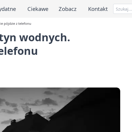
ydatne
Ciekawe
Zobacz
Kontakt
e pójdzie z telefonu
rtyn wodnych.
telefonu