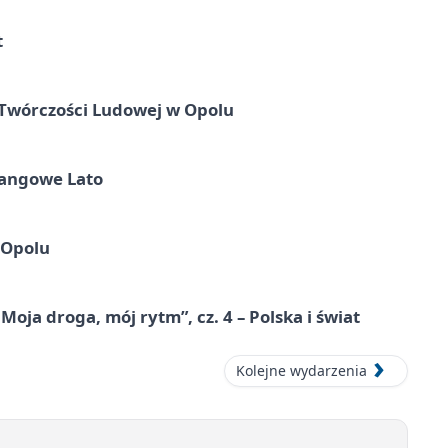
t
 Twórczości Ludowej w Opolu
Tangowe Lato
 Opolu
ja droga, mój rytm”, cz. 4 – Polska i świat
Kolejne wydarzenia