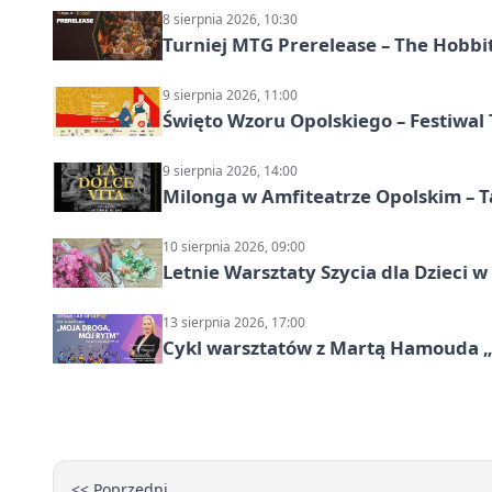
8 sierpnia 2026, 10:30
Turniej MTG Prerelease – The Hobbi
9 sierpnia 2026, 11:00
Święto Wzoru Opolskiego – Festiwal
9 sierpnia 2026, 14:00
Milonga w Amfiteatrze Opolskim – 
10 sierpnia 2026, 09:00
Letnie Warsztaty Szycia dla Dzieci w
13 sierpnia 2026, 17:00
Cykl warsztatów z Martą Hamouda „Mo
<< Poprzedni