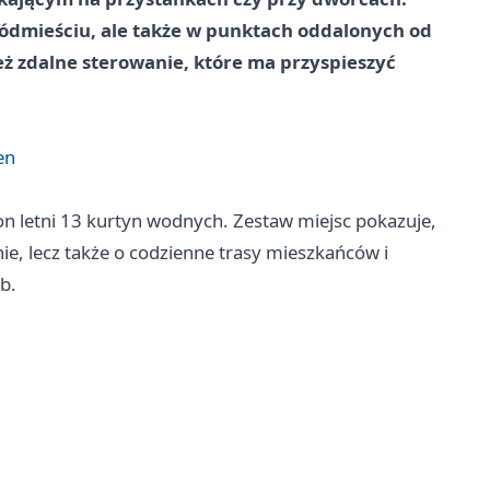
ródmieściu, ale także w punktach oddalonych od
eż zdalne sterowanie, które ma przyspieszyć
en
on letni 13 kurtyn wodnych. Zestaw miejsc pokazuje,
nie, lecz także o codzienne trasy mieszkańców i
b.