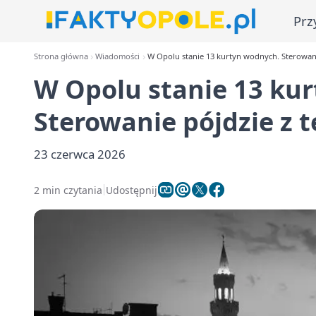
Prz
Strona główna
Wiadomości
W Opolu stanie 13 kurtyn wodnych. Sterowani
W Opolu stanie 13 ku
Sterowanie pójdzie z 
23 czerwca 2026
2 min czytania
Udostępnij