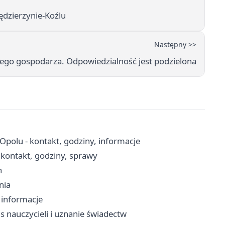
ędzierzynie-Koźlu
Następny >>
ego gospodarza. Odpowiedzialność jest podzielona
olu - kontakt, godziny, informacje
kontakt, godziny, sprawy
n
nia
, informacje
s nauczycieli i uznanie świadectw