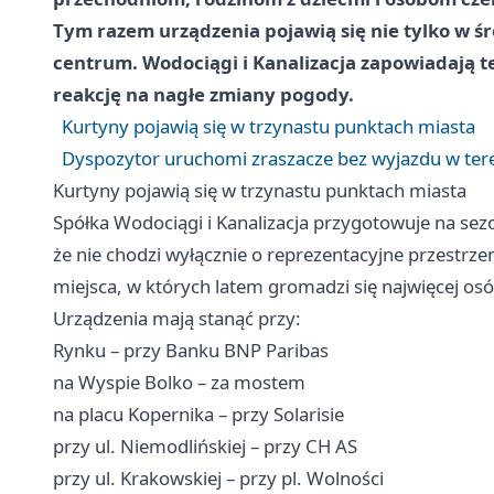
Tym razem urządzenia pojawią się nie tylko w ś
centrum. Wodociągi i Kanalizacja zapowiadają t
reakcję na nagłe zmiany pogody.
Kurtyny pojawią się w trzynastu punktach miasta
Dyspozytor uruchomi zraszacze bez wyjazdu w ter
Kurtyny pojawią się w trzynastu punktach miasta
Spółka Wodociągi i Kanalizacja przygotowuje na sez
że nie chodzi wyłącznie o reprezentacyjne przestrze
miejsca, w których latem gromadzi się najwięcej osó
Urządzenia mają stanąć przy:
Rynku – przy Banku BNP Paribas
na Wyspie Bolko – za mostem
na placu Kopernika – przy Solarisie
przy ul. Niemodlińskiej – przy CH AS
przy ul. Krakowskiej – przy pl. Wolności