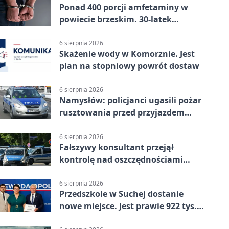
Ponad 400 porcji amfetaminy w
powiecie brzeskim. 30-latek
zatrzymany
6 sierpnia 2026
Skażenie wody w Komorznie. Jest
plan na stopniowy powrót dostaw
6 sierpnia 2026
Namysłów: policjanci ugasili pożar
rusztowania przed przyjazdem
strażaków
6 sierpnia 2026
Fałszywy konsultant przejął
kontrolę nad oszczędnościami
mieszkanki Krapkowic
6 sierpnia 2026
Przedszkole w Suchej dostanie
nowe miejsce. Jest prawie 922 tys.
zł wsparcia