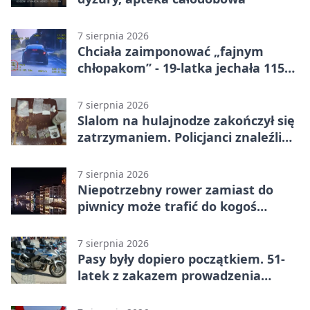
7 sierpnia 2026
Chciała zaimponować „fajnym
chłopakom” - 19-latka jechała 115
km/h
7 sierpnia 2026
Slalom na hulajnodze zakończył się
zatrzymaniem. Policjanci znaleźli
narkotyki
7 sierpnia 2026
Niepotrzebny rower zamiast do
piwnicy może trafić do kogoś
innego
7 sierpnia 2026
Pasy były dopiero początkiem. 51-
latek z zakazem prowadzenia
zatrzymany