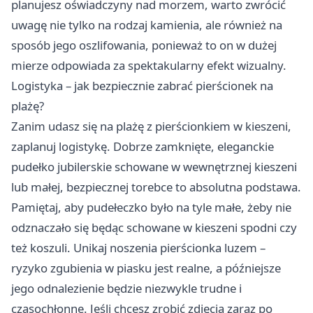
planujesz oświadczyny nad morzem, warto zwrócić
uwagę nie tylko na rodzaj kamienia, ale również na
sposób jego oszlifowania, ponieważ to on w dużej
mierze odpowiada za spektakularny efekt wizualny.
Logistyka – jak bezpiecznie zabrać pierścionek na
plażę?
Zanim udasz się na plażę z pierścionkiem w kieszeni,
zaplanuj logistykę. Dobrze zamknięte, eleganckie
pudełko jubilerskie schowane w wewnętrznej kieszeni
lub małej, bezpiecznej torebce to absolutna podstawa.
Pamiętaj, aby pudełeczko było na tyle małe, żeby nie
odznaczało się będąc schowane w kieszeni spodni czy
też koszuli. Unikaj noszenia pierścionka luzem –
ryzyko zgubienia w piasku jest realne, a późniejsze
jego odnalezienie będzie niezwykle trudne i
czasochłonne. Jeśli chcesz zrobić zdjęcia zaraz po