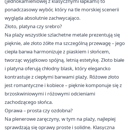
(jednokamieniowej z klasycznymi łapkami) to
ponadczasowy wybór, który na tle morskiej scenerii
wygląda absolutnie zachwycająco.
Złoto, platyna czy srebro?
Na plaży wszystkie szlachetne metale prezentują się
pięknie, ale złoto żółte ma szczególną przewagę – jego
ciepła barwa harmonizuje z piaskiem i słońcem,
tworząc wyjątkowo spójną, letnią estetykę. Złoto białe
i platyna oferują chłodny blask, który elegancko
kontrastuje z ciepłymi barwami plaży. Różowe złoto
jest romantyczne i kobiece – pięknie komponuje się z
brzoskwiniowymi i różowymi odcieniami
zachodzącego słońca.
Oprawa – prosta czy ozdobna?
Na plenerowe zaręczyny, w tym na plaży, najlepiej
sprawdzają się oprawy proste i solidne. Klasyczna