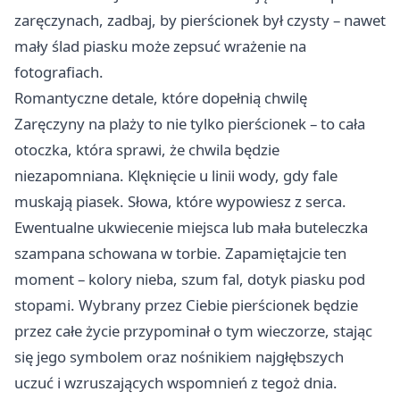
zaręczynach, zadbaj, by pierścionek był czysty – nawet
mały ślad piasku może zepsuć wrażenie na
fotografiach.
Romantyczne detale, które dopełnią chwilę
Zaręczyny na plaży to nie tylko pierścionek – to cała
otoczka, która sprawi, że chwila będzie
niezapomniana. Klęknięcie u linii wody, gdy fale
muskają piasek. Słowa, które wypowiesz z serca.
Ewentualne ukwiecenie miejsca lub mała buteleczka
szampana schowana w torbie. Zapamiętajcie ten
moment – kolory nieba, szum fal, dotyk piasku pod
stopami. Wybrany przez Ciebie pierścionek będzie
przez całe życie przypominał o tym wieczorze, stając
się jego symbolem oraz nośnikiem najgłębszych
uczuć i wzruszających wspomnień z tegoż dnia.