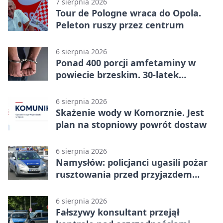
7 sierpnia 2026
Tour de Pologne wraca do Opola.
Peleton ruszy przez centrum
6 sierpnia 2026
Ponad 400 porcji amfetaminy w
powiecie brzeskim. 30-latek
zatrzymany
6 sierpnia 2026
Skażenie wody w Komorznie. Jest
plan na stopniowy powrót dostaw
6 sierpnia 2026
Namysłów: policjanci ugasili pożar
rusztowania przed przyjazdem
strażaków
6 sierpnia 2026
Fałszywy konsultant przejął