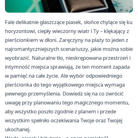
Fale delikatnie głaszczące piasek, słońce chylące się ku
horyzontowi, ciepły wieczorny wiatr i Ty – klękający z
pierścionkiem w dłoni. Zaręczyny na plaży to jeden z
najromantyczniejszych scenariuszy, jakie można sobie
wyobrazić. Naturalne tło, nieskrępowana przestrzeń i
intymność miejsca sprawiają, że ten moment zapada
w pamięć na całe życie. Ale wybór odpowiedniego
pierścionka do tego wyjątkowego miejsca wymaga
pewnego przemyślenia. Dowiedz się na co zwrócić
uwagę przy planowaniu tego magicznego momentu,
aby wszystko poszło zgodnie z planem i przede
wszystkim spełniło oczekiwania Twoje oraz Twojej
ukochanej.