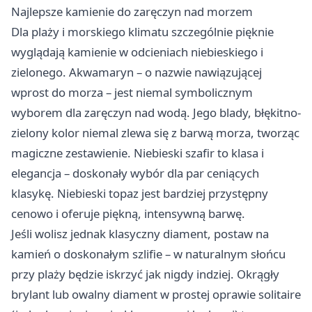
Najlepsze kamienie do zaręczyn nad morzem
Dla plaży i morskiego klimatu szczególnie pięknie
wyglądają kamienie w odcieniach niebieskiego i
zielonego. Akwamaryn – o nazwie nawiązującej
wprost do morza – jest niemal symbolicznym
wyborem dla zaręczyn nad wodą. Jego blady, błękitno-
zielony kolor niemal zlewa się z barwą morza, tworząc
magiczne zestawienie. Niebieski szafir to klasa i
elegancja – doskonały wybór dla par ceniących
klasykę. Niebieski topaz jest bardziej przystępny
cenowo i oferuje piękną, intensywną barwę.
Jeśli wolisz jednak klasyczny diament, postaw na
kamień o doskonałym szlifie – w naturalnym słońcu
przy plaży będzie iskrzyć jak nigdy indziej. Okrągły
brylant lub owalny diament w prostej oprawie solitaire