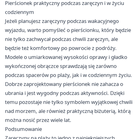
Pierścionek praktyczny podczas zaręczyn i w życiu
codziennym
Jeżeli planujesz zaręczyny podczas wakacyjnego
wyjazdu, warto pomyśleć o pierścionku, który będzie
nie tylko zachwycał podczas chwili zaręczyn, ale
będzie też komfortowy po powrocie z podróży.
Modele o umiarkowanej wysokości oprawy i gładko
wykończonej obrączce sprawdzają się zarówno
podczas spacerów po plaży, jak i w codziennym życiu.
Dobrze zaprojektowany pierścionek nie zahacza o
ubrania i jest wygodny podczas aktywności. Dzięki
temu pozostaje nie tylko symbolem wyjątkowej chwili
nad morzem, ale również praktyczną biżuterią, którą
można nosić przez wiele lat.
Podsumowanie
Zaręczyny na plaży to jedno z najpiękniejszych