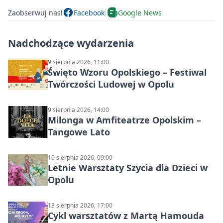
Zaobserwuj nas!
Facebook
Google News
Nadchodzące wydarzenia
9 sierpnia 2026, 11:00
Święto Wzoru Opolskiego – Festiwal
Twórczości Ludowej w Opolu
9 sierpnia 2026, 14:00
Milonga w Amfiteatrze Opolskim –
Tangowe Lato
10 sierpnia 2026, 09:00
Letnie Warsztaty Szycia dla Dzieci w
Opolu
13 sierpnia 2026, 17:00
Cykl warsztatów z Martą Hamouda