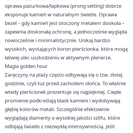
oprawa pazurkowa/łapkowa (prong setting) dobrze
eksponuje kamień w naturalnym świetle. Oprawa
bezel – gdy kamień jest otoczony metalem dookoła –
zapewnia doskonałą ochronę, a jednocześnie wygląda
nowocześnie i minimalistycznie. Unikaj bardzo
wysokich, wystających koron pierścionka, które mogą
łatwiej ulec uszkodzeniu w aktywnym plenerze.
Magia golden hour
Zaręczyny na plaży często odbywają się o tzw. złotej
godzinie, czyli tuż przed zachodem słońca. To właśnie
wtedy pierścionek prezentuje się najpiękniej. Ciepłe
promienie podkreślają blask kamieni i wydobywają
głębię kolorów metali. Szczególnie efektownie
wyglądają diamenty o wysokiej jakości szlifu, które
odbijają światło z niezwykłą intensywnością. Jeśli