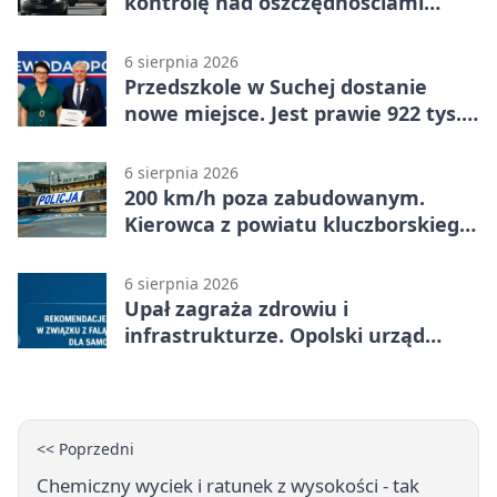
kontrolę nad oszczędnościami
mieszkanki Krapkowic
6 sierpnia 2026
Przedszkole w Suchej dostanie
nowe miejsce. Jest prawie 922 tys.
zł wsparcia
6 sierpnia 2026
200 km/h poza zabudowanym.
Kierowca z powiatu kluczborskiego
stracił uprawnienia
6 sierpnia 2026
Upał zagraża zdrowiu i
infrastrukturze. Opolski urząd
wydał zalecenia
<< Poprzedni
Chemiczny wyciek i ratunek z wysokości - tak