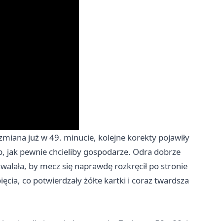
miana już w 49. minucie, kolejne korekty pojawiły
sób, jak pewnie chcieliby gospodarze. Odra dobrze
walała, by mecz się naprawdę rozkręcił po stronie
ięcia, co potwierdzały żółte kartki i coraz twardsza