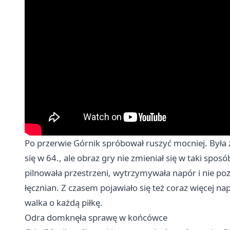
Po przerwie Górnik spróbował ruszyć mocniej. Była z
się w 64., ale obraz gry nie zmieniał się w taki spo
pilnowała przestrzeni, wytrzymywała napór i nie poz
łęcznian. Z czasem pojawiało się też coraz więcej nap
walka o każdą piłkę.
Odra domknęła sprawę w końcówce