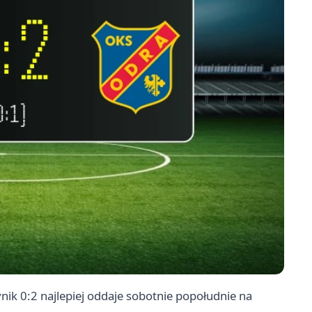
nik 0:2 najlepiej oddaje sobotnie popołudnie na