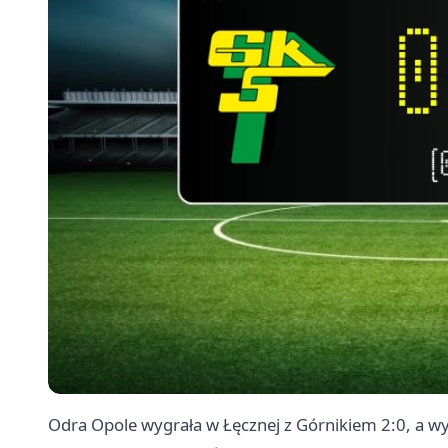
Odra Opole wygrała w Łęcznej z Górnikiem 2:0, a wy