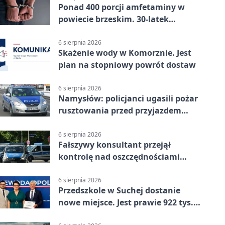
Ponad 400 porcji amfetaminy w
powiecie brzeskim. 30-latek
zatrzymany
6 sierpnia 2026
Skażenie wody w Komorznie. Jest
plan na stopniowy powrót dostaw
6 sierpnia 2026
Namysłów: policjanci ugasili pożar
rusztowania przed przyjazdem
strażaków
6 sierpnia 2026
Fałszywy konsultant przejął
kontrolę nad oszczędnościami
mieszkanki Krapkowic
6 sierpnia 2026
Przedszkole w Suchej dostanie
nowe miejsce. Jest prawie 922 tys.
zł wsparcia