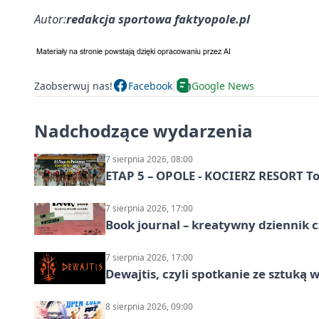
Autor:
redakcja sportowa faktyopole.pl
Zaobserwuj nas!
Facebook
Google News
Nadchodzące wydarzenia
7 sierpnia 2026, 08:00
ETAP 5 – OPOLE - KOCIERZ RESORT To
7 sierpnia 2026, 17:00
Book journal – kreatywny dziennik c
7 sierpnia 2026, 17:00
Dewajtis, czyli spotkanie ze sztuką 
8 sierpnia 2026, 09:00