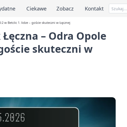
ydatne
Ciekawe
Zobacz
Kontakt
w Betclic 1. lidze – goście skuteczni w Łęcznej
 Łęczna – Odra Opole
– goście skuteczni w