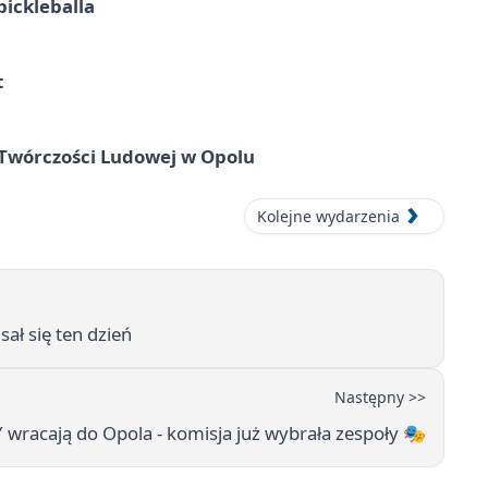
pickleballa
t
 Twórczości Ludowej w Opolu
Kolejne wydarzenia
sał się ten dzień
Następny >>
wracają do Opola - komisja już wybrała zespoły 🎭