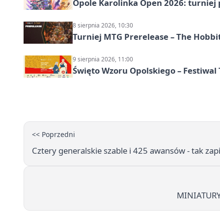
Opole Karolinka Open 2026: turniej 
8 sierpnia 2026, 10:30
Turniej MTG Prerelease – The Hobbi
9 sierpnia 2026, 11:00
Święto Wzoru Opolskiego – Festiwal
<< Poprzedni
Cztery generalskie szable i 425 awansów - tak zapi
MINIATURY 