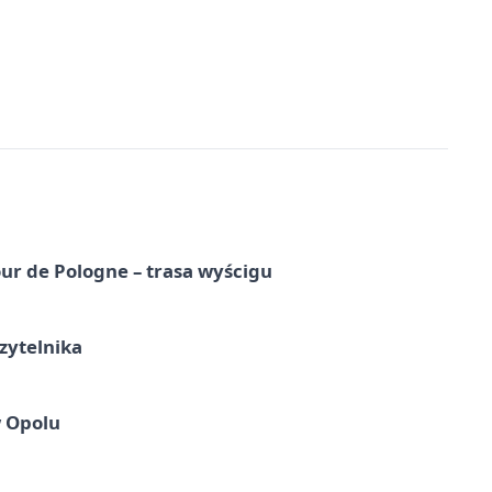
ur de Pologne – trasa wyścigu
zytelnika
w Opolu