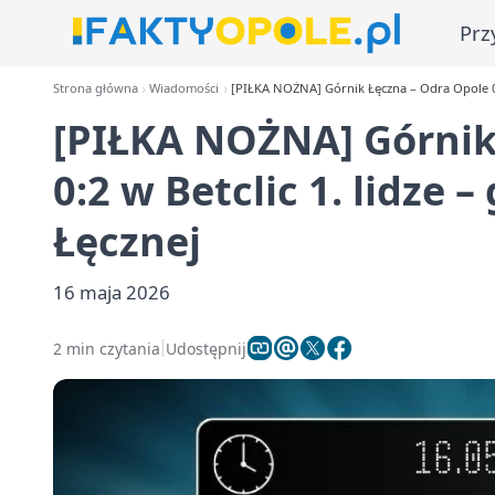
Prz
Strona główna
Wiadomości
[PIŁKA NOŻNA] Górnik Łęczna – Odra Opole 0:2 
[PIŁKA NOŻNA] Górnik
0:2 w Betclic 1. lidze 
Łęcznej
16 maja 2026
2 min czytania
Udostępnij