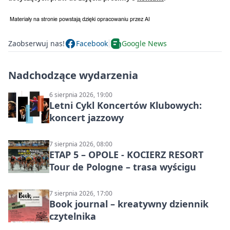
Zaobserwuj nas!
Facebook
Google News
Nadchodzące wydarzenia
6 sierpnia 2026, 19:00
Letni Cykl Koncertów Klubowych:
koncert jazzowy
7 sierpnia 2026, 08:00
ETAP 5 – OPOLE - KOCIERZ RESORT
Tour de Pologne – trasa wyścigu
7 sierpnia 2026, 17:00
Book journal – kreatywny dziennik
czytelnika