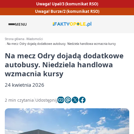
Uwaga! Upał/3 (komunikat RSO)
Uwaga! Burze/2 (komunikat RSO)
MENU
Strona główna
Wiadomości
Na mecz Odry dojadą dodatkowe autobusy. Niedziela handlowa wzmacnia kursy
Na mecz Odry dojadą dodatkowe
autobusy. Niedziela handlowa
wzmacnia kursy
24 kwietnia 2026
2 min czytania
Udostępnij