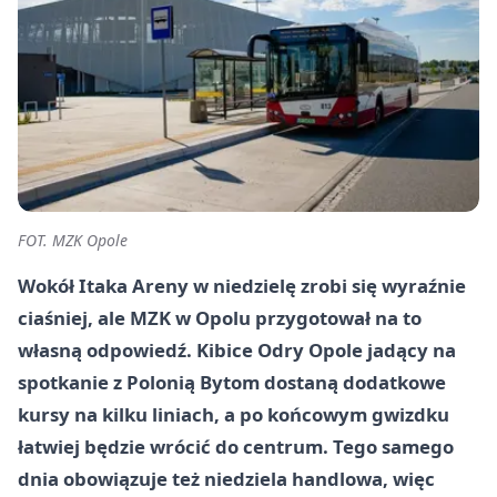
FOT. MZK Opole
Wokół Itaka Areny w niedzielę zrobi się wyraźnie
ciaśniej, ale MZK w Opolu przygotował na to
własną odpowiedź. Kibice Odry Opole jadący na
spotkanie z Polonią Bytom dostaną dodatkowe
kursy na kilku liniach, a po końcowym gwizdku
łatwiej będzie wrócić do centrum. Tego samego
dnia obowiązuje też niedziela handlowa, więc