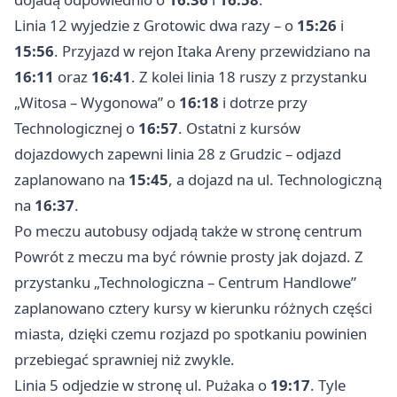
Linia 12 wyjedzie z Grotowic dwa razy – o
15:26
i
15:56
. Przyjazd w rejon Itaka Areny przewidziano na
16:11
oraz
16:41
. Z kolei linia 18 ruszy z przystanku
„Witosa – Wygonowa” o
16:18
i dotrze przy
Technologicznej o
16:57
. Ostatni z kursów
dojazdowych zapewni linia 28 z Grudzic – odjazd
zaplanowano na
15:45
, a dojazd na ul. Technologiczną
na
16:37
.
Po meczu autobusy odjadą także w stronę centrum
Powrót z meczu ma być równie prosty jak dojazd. Z
przystanku „Technologiczna – Centrum Handlowe”
zaplanowano cztery kursy w kierunku różnych części
miasta, dzięki czemu rozjazd po spotkaniu powinien
przebiegać sprawniej niż zwykle.
Linia 5 odjedzie w stronę ul. Pużaka o
19:17
. Tyle