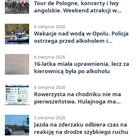
Tour de Pologne, koncerty i lwy
angolskie. Weekend atrakcji w
Opolu
6 sierpnia 2026
Wakacje nad wodą w Opolu. Policja
ostrzega przed alkoholem i
brawurą
6 sierpnia 2026
16-latka miała uprawnienia, lecz za
kierownicą była po alkoholu
6 sierpnia 2026
Rowerzysta na chodniku nie ma
pierwszeństwa. Hulajnoga ma
twardy limit
5 sierpnia 2026
Jazda na zderzaku odbiera czas na
reakcję na drodze szybkiego ruchu