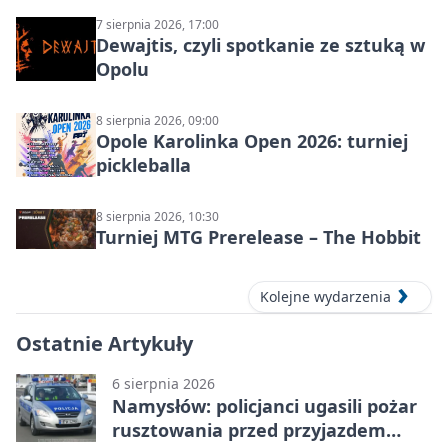
7 sierpnia 2026, 17:00
Dewajtis, czyli spotkanie ze sztuką w
Opolu
8 sierpnia 2026, 09:00
Opole Karolinka Open 2026: turniej
pickleballa
8 sierpnia 2026, 10:30
Turniej MTG Prerelease – The Hobbit
Kolejne wydarzenia
Ostatnie Artykuły
6 sierpnia 2026
Namysłów: policjanci ugasili pożar
rusztowania przed przyjazdem