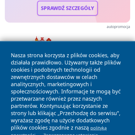
SPRAWDŹ SZCZEGÓŁY
autopromocja
Nasza strona korzysta z plików cookies, aby
działała prawidłowo. Używamy także plików
cookies i podobnych technologii od
zewnętrznych dostawców w celach
analitycznych, marketingowych i
społecznościowych. Informacje te mogą być
przetwarzane również przez naszych
Copyright © 2026 faktyopole.pl Wszystkie prawa zastrzeżone.
partnerów. Kontynuując korzystanie ze
strony lub klikając „Przechodzę do serwisu",
wyrażasz zgodę na użycie dodatkowych
Polityka
Polityka
News
Autorzy
plików cookies zgodnie z naszą
Prywatności
Cookies
polityką
.
.