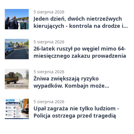
5 sierpnia 2026
Jeden dzień, dwóch nietrzeźwych
kierujących - kontrola na drodze i
Jeziorze Dużym
5 sierpnia 2026
26-latek ruszył po węgiel mimo 64-
miesięcznego zakazu prowadzenia
5 sierpnia 2026
Żniwa zwiększają ryzyko
wypadków. Kombajn może
zaskoczyć na drodze
5 sierpnia 2026
Upał zagraża nie tylko ludziom -
Policja ostrzega przed tragedią