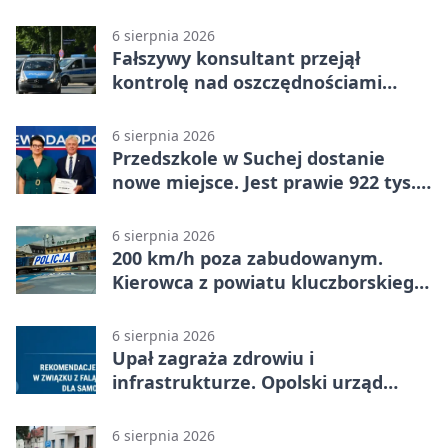
strażaków
6 sierpnia 2026
Fałszywy konsultant przejął
kontrolę nad oszczędnościami
mieszkanki Krapkowic
6 sierpnia 2026
Przedszkole w Suchej dostanie
nowe miejsce. Jest prawie 922 tys.
zł wsparcia
6 sierpnia 2026
200 km/h poza zabudowanym.
Kierowca z powiatu kluczborskiego
stracił uprawnienia
6 sierpnia 2026
Upał zagraża zdrowiu i
infrastrukturze. Opolski urząd
wydał zalecenia
6 sierpnia 2026