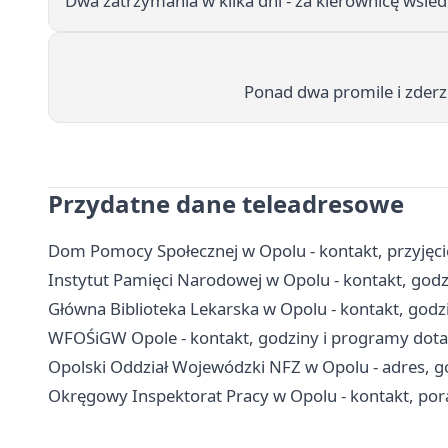
Dwa zatrzymania w kilka dni - za kierownicę wsied
Ponad dwa promile i zderz
Przydatne dane teleadresowe
Dom Pomocy Społecznej w Opolu - kontakt, przyjęcie,
Instytut Pamięci Narodowej w Opolu - kontakt, godz
Główna Biblioteka Lekarska w Opolu - kontakt, god
WFOŚiGW Opole - kontakt, godziny i programy dota
Opolski Oddział Wojewódzki NFZ w Opolu - adres, go
Okręgowy Inspektorat Pracy w Opolu - kontakt, po