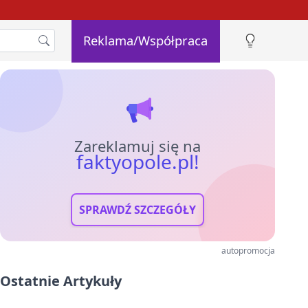
Reklama/Współpraca
Zareklamuj się na
faktyopole.pl!
SPRAWDŹ SZCZEGÓŁY
autopromocja
Ostatnie Artykuły