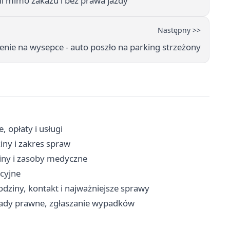
li mimo zakazu i bez prawa jazdy
Następny >>
enie na wysepce - auto poszło na parking strzeżony
 opłaty i usługi
iny i zakres spraw
ziny i zasoby medyczne
cyjne
dziny, kontakt i najważniejsze sprawy
rady prawne, zgłaszanie wypadków