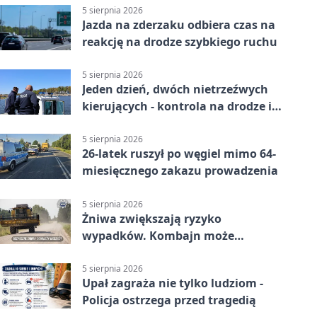
5 sierpnia 2026
Jazda na zderzaku odbiera czas na
reakcję na drodze szybkiego ruchu
5 sierpnia 2026
Jeden dzień, dwóch nietrzeźwych
kierujących - kontrola na drodze i
Jeziorze Dużym
5 sierpnia 2026
26-latek ruszył po węgiel mimo 64-
miesięcznego zakazu prowadzenia
5 sierpnia 2026
Żniwa zwiększają ryzyko
wypadków. Kombajn może
zaskoczyć na drodze
5 sierpnia 2026
Upał zagraża nie tylko ludziom -
Policja ostrzega przed tragedią