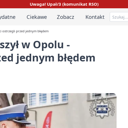
Uwaga! Upał/3 (komunikat RSO)
ydatne
Ciekawe
Zobacz
Kontakt
ci ostrzegli przed jednym błędem
zył w Opolu -
przed jednym błędem