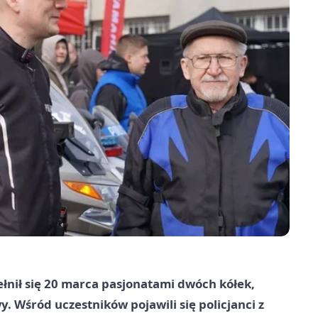
łnił się 20 marca pasjonatami dwóch kółek,
. Wśród uczestników pojawili się policjanci z