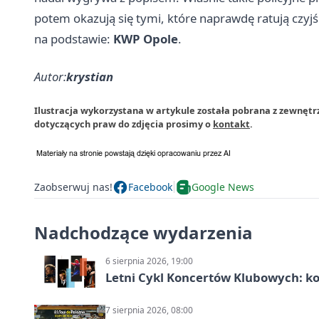
potem okazują się tymi, które naprawdę ratują czyjś
na podstawie:
KWP Opole
.
Autor:
krystian
Ilustracja wykorzystana w artykule została pobrana z zewnętrz
dotyczących praw do zdjęcia prosimy o
kontakt
.
Zaobserwuj nas!
Facebook
Google News
Nadchodzące wydarzenia
6 sierpnia 2026, 19:00
Letni Cykl Koncertów Klubowych: k
7 sierpnia 2026, 08:00