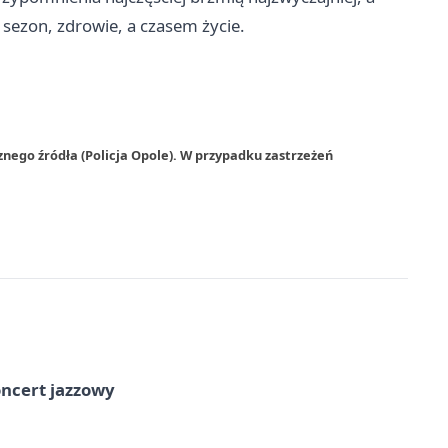
 sezon, zdrowie, a czasem życie.
nego źródła (Policja Opole). W przypadku zastrzeżeń
oncert jazzowy