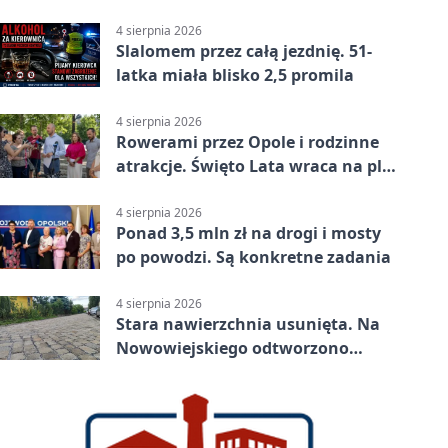
4 sierpnia 2026
Slalomem przez całą jezdnię. 51-
latka miała blisko 2,5 promila
4 sierpnia 2026
Rowerami przez Opole i rodzinne
atrakcje. Święto Lata wraca na plac
Kopernika
4 sierpnia 2026
Ponad 3,5 mln zł na drogi i mosty
po powodzi. Są konkretne zadania
4 sierpnia 2026
Stara nawierzchnia usunięta. Na
Nowowiejskiego odtworzono
kamienną kostkę