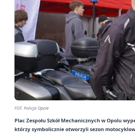
FOT. Policja Opole
Plac Zespołu Szkół Mechanicznych w Opolu wype
którzy symbolicznie otworzyli sezon motocyklowy