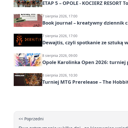
ETAP 5 – OPOLE - KOCIERZ RESORT To
7 sierpnia 2026, 17:00
Book journal – kreatywny dziennik c
7 sierpnia 2026, 17:00
Dewajtis, czyli spotkanie ze sztuką 
8 sierpnia 2026, 09:00
Opole Karolinka Open 2026: turniej 
8 sierpnia 2026, 10:30
Turniej MTG Prerelease – The Hobbi
<< Poprzedni