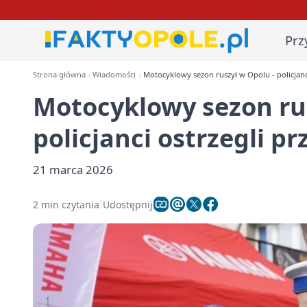
Prz
Strona główna
Wiadomości
Motocyklowy sezon ruszył w Opolu - policjan
Motocyklowy sezon rus
policjanci ostrzegli 
21 marca 2026
2 min czytania
Udostępnij