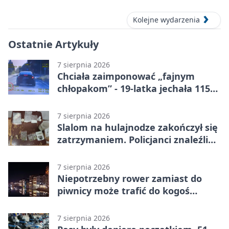
i świat
Kolejne wydarzenia
Ostatnie Artykuły
7 sierpnia 2026
Chciała zaimponować „fajnym
chłopakom” - 19-latka jechała 115
km/h
7 sierpnia 2026
Slalom na hulajnodze zakończył się
zatrzymaniem. Policjanci znaleźli
narkotyki
7 sierpnia 2026
Niepotrzebny rower zamiast do
piwnicy może trafić do kogoś
innego
7 sierpnia 2026