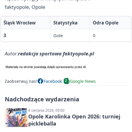
faktyopole, Opole
Śląsk Wrocław
Statystyka
Odra Opole
3
Gole
0
Autor:
redakcja sportowa faktyopole.pl
Zaobserwuj nas!
Facebook
Google News
Nadchodzące wydarzenia
8 sierpnia 2026, 09:00
Opole Karolinka Open 2026: turniej
pickleballa