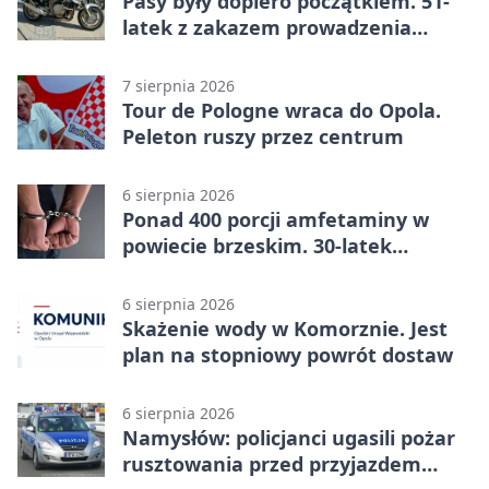
Pasy były dopiero początkiem. 51-
latek z zakazem prowadzenia
zatrzymany
7 sierpnia 2026
Tour de Pologne wraca do Opola.
Peleton ruszy przez centrum
6 sierpnia 2026
Ponad 400 porcji amfetaminy w
powiecie brzeskim. 30-latek
zatrzymany
6 sierpnia 2026
Skażenie wody w Komorznie. Jest
plan na stopniowy powrót dostaw
6 sierpnia 2026
Namysłów: policjanci ugasili pożar
rusztowania przed przyjazdem