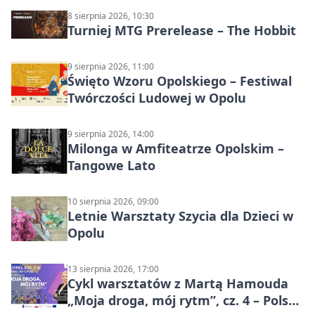
8 sierpnia 2026, 10:30
Turniej MTG Prerelease – The Hobbit
9 sierpnia 2026, 11:00
Święto Wzoru Opolskiego – Festiwal
Twórczości Ludowej w Opolu
9 sierpnia 2026, 14:00
Milonga w Amfiteatrze Opolskim –
Tangowe Lato
10 sierpnia 2026, 09:00
Letnie Warsztaty Szycia dla Dzieci w
Opolu
13 sierpnia 2026, 17:00
Cykl warsztatów z Martą Hamouda
„Moja droga, mój rytm”, cz. 4 – Polska