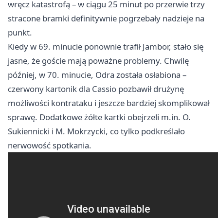
wręcz katastrofą – w ciągu 25 minut po przerwie trzy
stracone bramki definitywnie pogrzebały nadzieje na
punkt.
Kiedy w 69. minucie ponownie trafił Jambor, stało się
jasne, że goście mają poważne problemy. Chwilę
później, w 70. minucie, Odra została osłabiona –
czerwony kartonik dla Cassio pozbawił drużynę
możliwości kontrataku i jeszcze bardziej skomplikował
sprawę. Dodatkowe żółte kartki obejrzeli m.in. O.
Sukiennicki i M. Mokrzycki, co tylko podkreślało
nerwowość spotkania.