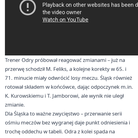
Trener Odry próbował reagować zmianami – już na
przerwę schodził M. Feliks, a kolejne korekty w 65. i
71. minucie miały odwrócić losy meczu. Śląsk również
rotował składem w końcówce, dając odpoczynek m.in.
K. Kurowskiemu i T. Jamborowi, ale wynik nie uległ
zmianie.
Dla Śląska to ważne zwycięstwo – przerwanie serii
ośmiu meczów bez wygranej daje punkt odniesienia i
trochę oddechu w tabeli. Odra z kolei spada na