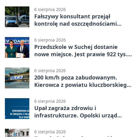
strażaków
6 sierpnia 2026
Fałszywy konsultant przejął
kontrolę nad oszczędnościami
mieszkanki Krapkowic
6 sierpnia 2026
Przedszkole w Suchej dostanie
nowe miejsce. Jest prawie 922 tys.
zł wsparcia
6 sierpnia 2026
200 km/h poza zabudowanym.
Kierowca z powiatu kluczborskiego
stracił uprawnienia
6 sierpnia 2026
Upał zagraża zdrowiu i
infrastrukturze. Opolski urząd
wydał zalecenia
6 sierpnia 2026