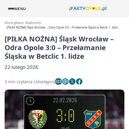
MENU
Strona główna
Wiadomości
[PIŁKA NOŻNA] Śląsk Wrocław – Odra Opole 3:0 – Przełamanie Śląska w Betclic 1. lidze
[PIŁKA NOŻNA] Śląsk Wrocław –
Odra Opole 3:0 – Przełamanie
Śląska w Betclic 1. lidze
22 lutego 2026
3 min czytania
Udostępnij