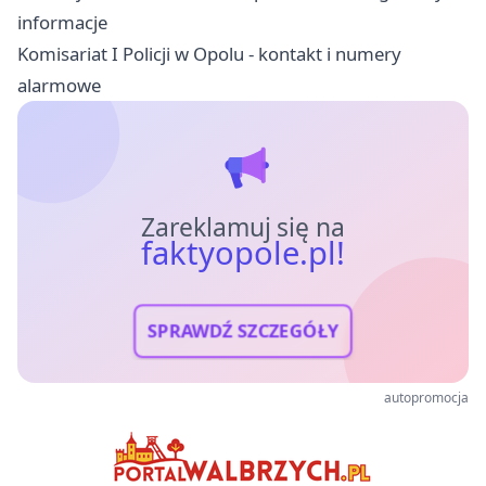
informacje
Komisariat I Policji w Opolu - kontakt i numery
alarmowe
Zareklamuj się na
faktyopole.pl!
SPRAWDŹ SZCZEGÓŁY
autopromocja