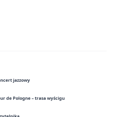
oncert jazzowy
ur de Pologne – trasa wyścigu
zytelnika