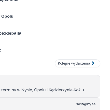
w Opolu
pickleballa
t
Kolejne wydarzenia
- terminy w Nysie, Opolu i Kędzierzynie-Koźlu
Następny >>