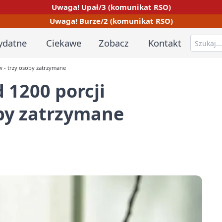
Uwaga! Upał/3 (komunikat RSO)
Uwaga! Burze/2 (komunikat RSO)
ydatne
Ciekawe
Zobacz
Kontakt
w - trzy osoby zatrzymane
 1200 porcji
oby zatrzymane