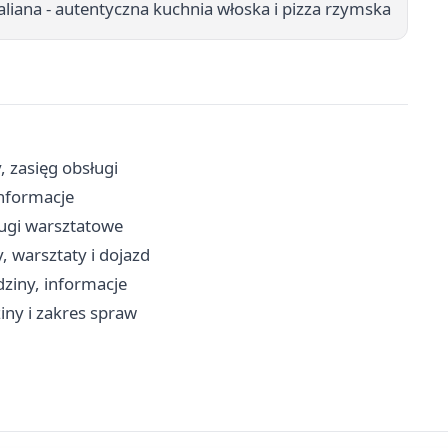
aliana - autentyczna kuchnia włoska i pizza rzymska
, zasięg obsługi
informacje
ługi warsztatowe
, warsztaty i dojazd
dziny, informacje
iny i zakres spraw