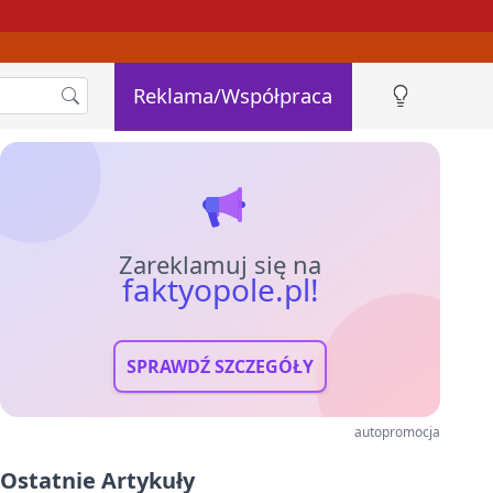
Reklama/Współpraca
Zareklamuj się na
faktyopole.pl!
SPRAWDŹ SZCZEGÓŁY
autopromocja
Ostatnie Artykuły