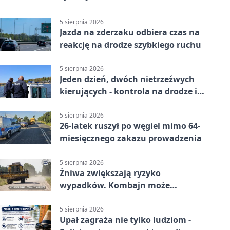
5 sierpnia 2026
Jazda na zderzaku odbiera czas na
reakcję na drodze szybkiego ruchu
5 sierpnia 2026
Jeden dzień, dwóch nietrzeźwych
kierujących - kontrola na drodze i
Jeziorze Dużym
5 sierpnia 2026
26-latek ruszył po węgiel mimo 64-
miesięcznego zakazu prowadzenia
5 sierpnia 2026
Żniwa zwiększają ryzyko
wypadków. Kombajn może
zaskoczyć na drodze
5 sierpnia 2026
Upał zagraża nie tylko ludziom -