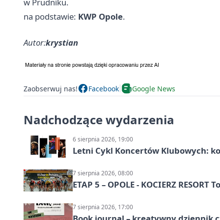
w Prudniku.
na podstawie:
KWP Opole
.
Autor:
krystian
Zaobserwuj nas!
Facebook
Google News
Nadchodzące wydarzenia
6 sierpnia 2026, 19:00
Letni Cykl Koncertów Klubowych: k
7 sierpnia 2026, 08:00
ETAP 5 – OPOLE - KOCIERZ RESORT To
7 sierpnia 2026, 17:00
Book journal – kreatywny dziennik c