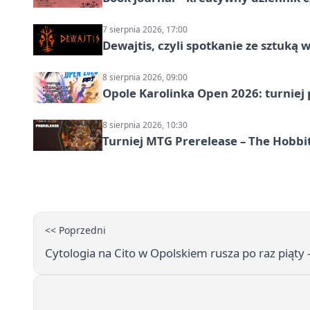
7 sierpnia 2026, 17:00
Dewajtis, czyli spotkanie ze sztuką 
8 sierpnia 2026, 09:00
Opole Karolinka Open 2026: turniej 
8 sierpnia 2026, 10:30
Turniej MTG Prerelease – The Hobbi
<< Poprzedni
Cytologia na Cito w Opolskiem rusza po raz piąty 