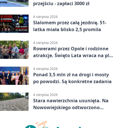
przejściu - zapłaci 3000 zł
4 sierpnia 2026
Slalomem przez całą jezdnię. 51-
latka miała blisko 2,5 promila
4 sierpnia 2026
Rowerami przez Opole i rodzinne
atrakcje. Święto Lata wraca na plac
Kopernika
4 sierpnia 2026
Ponad 3,5 mln zł na drogi i mosty
po powodzi. Są konkretne zadania
4 sierpnia 2026
Stara nawierzchnia usunięta. Na
Nowowiejskiego odtworzono
kamienną kostkę