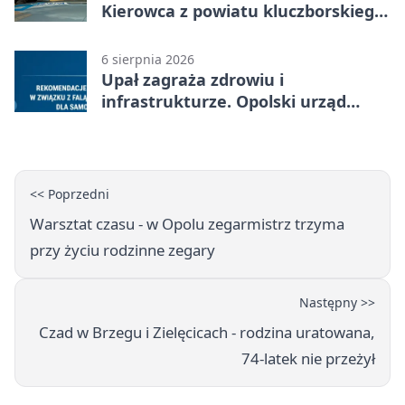
Kierowca z powiatu kluczborskiego
stracił uprawnienia
6 sierpnia 2026
Upał zagraża zdrowiu i
infrastrukturze. Opolski urząd
wydał zalecenia
<< Poprzedni
Warsztat czasu - w Opolu zegarmistrz trzyma
przy życiu rodzinne zegary
Następny >>
Czad w Brzegu i Zielęcicach - rodzina uratowana,
74-latek nie przeżył