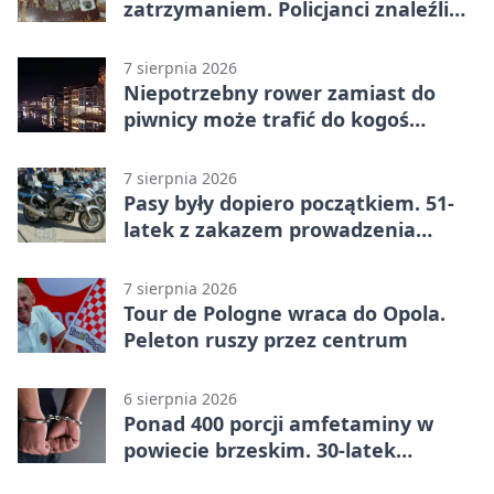
zatrzymaniem. Policjanci znaleźli
narkotyki
7 sierpnia 2026
Niepotrzebny rower zamiast do
piwnicy może trafić do kogoś
innego
7 sierpnia 2026
Pasy były dopiero początkiem. 51-
latek z zakazem prowadzenia
zatrzymany
7 sierpnia 2026
Tour de Pologne wraca do Opola.
Peleton ruszy przez centrum
6 sierpnia 2026
Ponad 400 porcji amfetaminy w
powiecie brzeskim. 30-latek
zatrzymany