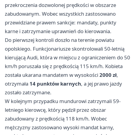
przekroczenia dozwolonej prędkości w obszarze
zabudowanym. Wobec wszystkich zastosowano
przewidziane prawem sankcje: mandaty, punkty
karne i zatrzymanie uprawnień do kierowania.
Do pierwszej kontroli doszło na terenie powiatu
opolskiego. Funkcjonariusze skontrolowali 50-letnią
kierującą Audi, która w miejscu z ograniczeniem do 50
km/h poruszała się z prędkością 115 km/h. Kobieta
została ukarana mandatem w wysokości
2000 zł
,
otrzymała
14 punktów karnych
, a jej prawo jazdy
zostało zatrzymane.
W kolejnym przypadku mundurowi zatrzymali 59-
letniego kierowcę, który pędził przez obszar
zabudowany z prędkością 118 km/h. Wobec
mężczyzny zastosowano wysoki mandat karny,