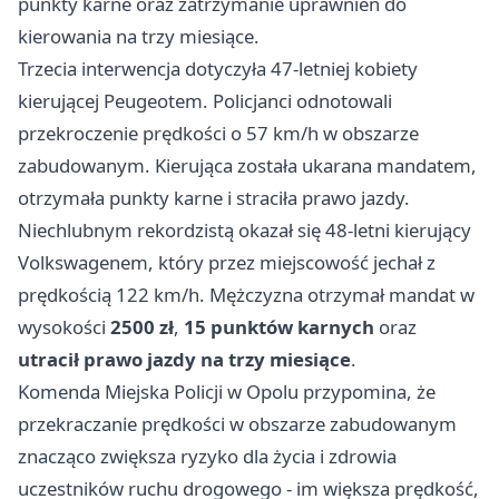
punkty karne oraz zatrzymanie uprawnień do
kierowania na trzy miesiące.
Trzecia interwencja dotyczyła 47-letniej kobiety
kierującej Peugeotem. Policjanci odnotowali
przekroczenie prędkości o 57 km/h w obszarze
zabudowanym. Kierująca została ukarana mandatem,
otrzymała punkty karne i straciła prawo jazdy.
Niechlubnym rekordzistą okazał się 48-letni kierujący
Volkswagenem, który przez miejscowość jechał z
prędkością 122 km/h. Mężczyzna otrzymał mandat w
wysokości
2500 zł
,
15 punktów karnych
oraz
utracił prawo jazdy na trzy miesiące
.
Komenda Miejska Policji w Opolu przypomina, że
przekraczanie prędkości w obszarze zabudowanym
znacząco zwiększa ryzyko dla życia i zdrowia
uczestników ruchu drogowego - im większa prędkość,