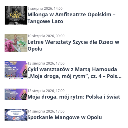
9 sierpnia 2026, 14:00
Milonga w Amfiteatrze Opolskim –
Tangowe Lato
10 sierpnia 2026, 09:00
Letnie Warsztaty Szycia dla Dzieci w
Opolu
13 sierpnia 2026, 17:00
Cykl warsztatów z Martą Hamouda
„Moja droga, mój rytm”, cz. 4 – Polska
i świat
13 sierpnia 2026, 17:00
Moja droga, mój rytm: Polska i świat
14 sierpnia 2026, 17:00
Spotkanie Mangowe w Opolu