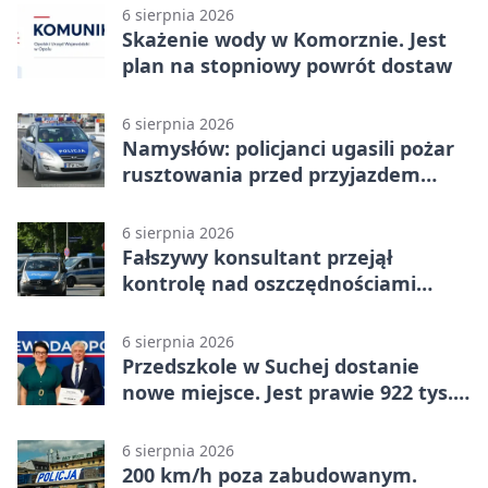
6 sierpnia 2026
Skażenie wody w Komorznie. Jest
plan na stopniowy powrót dostaw
6 sierpnia 2026
Namysłów: policjanci ugasili pożar
rusztowania przed przyjazdem
strażaków
6 sierpnia 2026
Fałszywy konsultant przejął
kontrolę nad oszczędnościami
mieszkanki Krapkowic
6 sierpnia 2026
Przedszkole w Suchej dostanie
nowe miejsce. Jest prawie 922 tys.
zł wsparcia
6 sierpnia 2026
200 km/h poza zabudowanym.