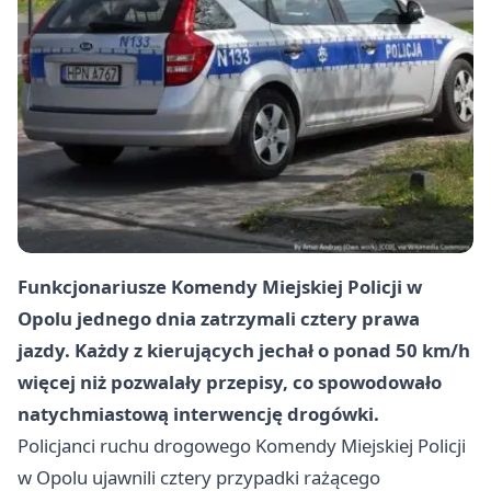
Funkcjonariusze Komendy Miejskiej Policji w
Opolu jednego dnia zatrzymali cztery prawa
jazdy. Każdy z kierujących jechał o ponad 50 km/h
więcej niż pozwalały przepisy, co spowodowało
natychmiastową interwencję drogówki.
Policjanci ruchu drogowego Komendy Miejskiej Policji
w Opolu ujawnili cztery przypadki rażącego