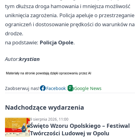
tym dłuższa droga hamowania i mniejsza możliwość
uniknięcia zagrożenia. Policja apeluje o przestrzeganie
ograniczeń i dostosowanie prędkości do warunków na
drodze.
na podstawie:
Policja Opole
.
Autor:
krystian
Zaobserwuj nas!
Facebook
Google News
Nadchodzące wydarzenia
9 sierpnia 2026, 11:00
Święto Wzoru Opolskiego – Festiwal
Twórczości Ludowej w Opolu