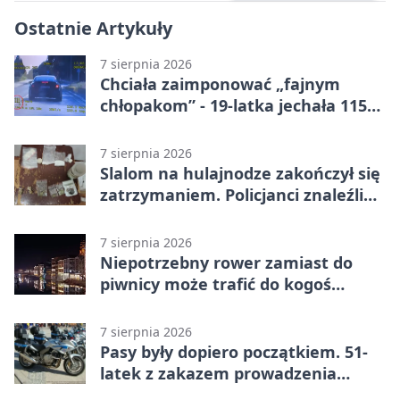
Ostatnie Artykuły
7 sierpnia 2026
Chciała zaimponować „fajnym
chłopakom” - 19-latka jechała 115
km/h
7 sierpnia 2026
Slalom na hulajnodze zakończył się
zatrzymaniem. Policjanci znaleźli
narkotyki
7 sierpnia 2026
Niepotrzebny rower zamiast do
piwnicy może trafić do kogoś
innego
7 sierpnia 2026
Pasy były dopiero początkiem. 51-
latek z zakazem prowadzenia
zatrzymany