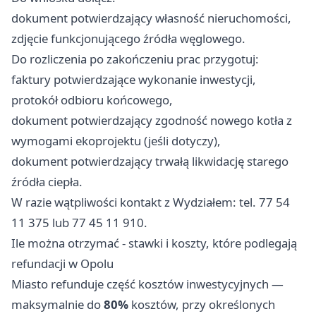
dokument potwierdzający własność nieruchomości,
zdjęcie funkcjonującego źródła węglowego.
Do rozliczenia po zakończeniu prac przygotuj:
faktury potwierdzające wykonanie inwestycji,
protokół odbioru końcowego,
dokument potwierdzający zgodność nowego kotła z
wymogami ekoprojektu (jeśli dotyczy),
dokument potwierdzający trwałą likwidację starego
źródła ciepła.
W razie wątpliwości kontakt z Wydziałem: tel. 77 54
11 375 lub 77 45 11 910.
Ile można otrzymać - stawki i koszty, które podlegają
refundacji w Opolu
Miasto refunduje część kosztów inwestycyjnych —
maksymalnie do
80%
kosztów, przy określonych