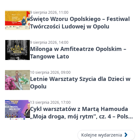
9 sierpnia 2026, 11:00
Święto Wzoru Opolskiego – Festiwal
Twórczości Ludowej w Opolu
9 sierpnia 2026, 14:00
Milonga w Amfiteatrze Opolskim –
Tangowe Lato
10 sierpnia 2026, 09:00
Letnie Warsztaty Szycia dla Dzieci w
Opolu
13 sierpnia 2026, 17:00
Cykl warsztatów z Martą Hamouda
„Moja droga, mój rytm”, cz. 4 – Polska
i świat
Kolejne wydarzenia