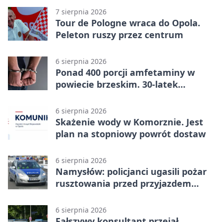
7 sierpnia 2026
Tour de Pologne wraca do Opola.
Peleton ruszy przez centrum
6 sierpnia 2026
Ponad 400 porcji amfetaminy w
powiecie brzeskim. 30-latek
zatrzymany
6 sierpnia 2026
Skażenie wody w Komorznie. Jest
plan na stopniowy powrót dostaw
6 sierpnia 2026
Namysłów: policjanci ugasili pożar
rusztowania przed przyjazdem
strażaków
6 sierpnia 2026
Fałszywy konsultant przejął