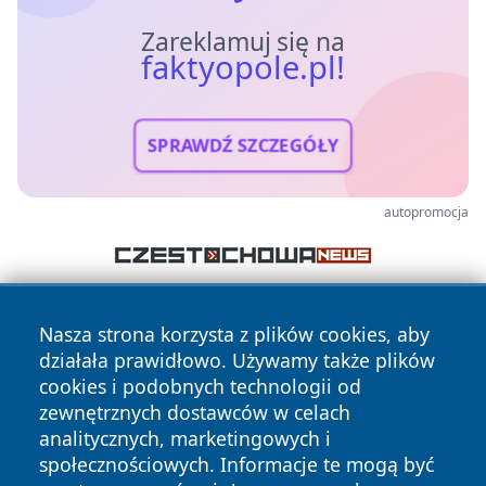
Zareklamuj się na
faktyopole.pl!
SPRAWDŹ SZCZEGÓŁY
autopromocja
Nasza strona korzysta z plików cookies, aby
działała prawidłowo. Używamy także plików
cookies i podobnych technologii od
zewnętrznych dostawców w celach
analitycznych, marketingowych i
Copyright © 2026 faktyopole.pl Wszystkie prawa zastrzeżone.
społecznościowych. Informacje te mogą być