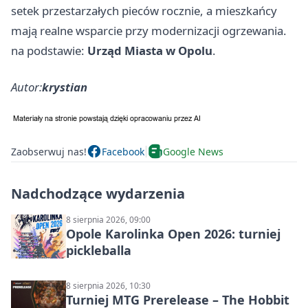
setek przestarzałych pieców rocznie, a mieszkańcy
mają realne wsparcie przy modernizacji ogrzewania.
na podstawie:
Urząd Miasta w Opolu
.
Autor:
krystian
Zaobserwuj nas!
Facebook
Google News
Nadchodzące wydarzenia
8 sierpnia 2026, 09:00
Opole Karolinka Open 2026: turniej
pickleballa
8 sierpnia 2026, 10:30
Turniej MTG Prerelease – The Hobbit