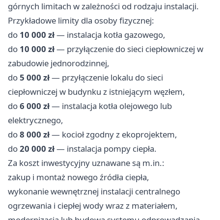
górnych limitach w zależności od rodzaju instalacji.
Przykładowe limity dla osoby fizycznej:
do
10 000 zł
— instalacja kotła gazowego,
do
10 000 zł
— przyłączenie do sieci ciepłowniczej w
zabudowie jednorodzinnej,
do
5 000 zł
— przyłączenie lokalu do sieci
ciepłowniczej w budynku z istniejącym węzłem,
do
6 000 zł
— instalacja kotła olejowego lub
elektrycznego,
do
8 000 zł
— kocioł zgodny z ekoprojektem,
do
20 000 zł
— instalacja pompy ciepła.
Za koszt inwestycyjny uznawane są m.in.:
zakup i montaż nowego źródła ciepła,
wykonanie wewnętrznej instalacji centralnego
ogrzewania i ciepłej wody wraz z materiałem,
modernizacja lub budowa systemu odprowadzania