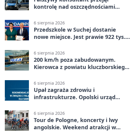
kontrolę nad oszczędnościami
mieszkanki Krapkowic
6 sierpnia 2026
Przedszkole w Suchej dostanie
nowe miejsce. Jest prawie 922 tys.
zł wsparcia
6 sierpnia 2026
200 km/h poza zabudowanym.
Kierowca z powiatu kluczborskiego
stracił uprawnienia
6 sierpnia 2026
Upał zagraża zdrowiu i
infrastrukturze. Opolski urząd
wydał zalecenia
6 sierpnia 2026
Tour de Pologne, koncerty i lwy
angolskie. Weekend atrakcji w
Opolu