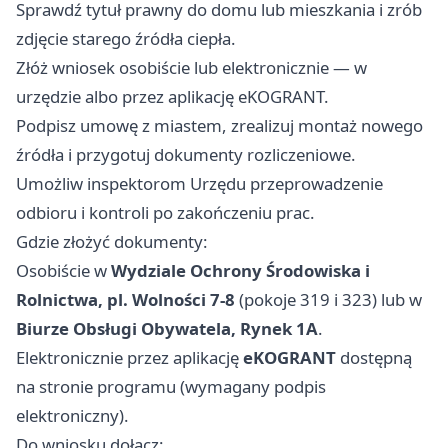
Sprawdź tytuł prawny do domu lub mieszkania i zrób
zdjęcie starego źródła ciepła.
Złóż wniosek osobiście lub elektronicznie — w
urzędzie albo przez aplikację eKOGRANT.
Podpisz umowę z miastem, zrealizuj montaż nowego
źródła i przygotuj dokumenty rozliczeniowe.
Umożliw inspektorom Urzędu przeprowadzenie
odbioru i kontroli po zakończeniu prac.
Gdzie złożyć dokumenty:
Osobiście w
Wydziale Ochrony Środowiska i
Rolnictwa, pl. Wolności 7-8
(pokoje 319 i 323) lub w
Biurze Obsługi Obywatela, Rynek 1A
.
Elektronicznie przez aplikację
eKOGRANT
dostępną
na stronie programu (wymagany podpis
elektroniczny).
Do wniosku dołącz: