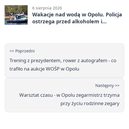
6 sierpnia 2026
Wakacje nad wodą w Opolu. Policja
ostrzega przed alkoholem i
brawurą
<< Poprzedni
Trening z prezydentem, rower z autografem - co
trafiło na aukcje WOŚP w Opolu
Następny >>
Warsztat czasu - w Opolu zegarmistrz trzyma
przy życiu rodzinne zegary