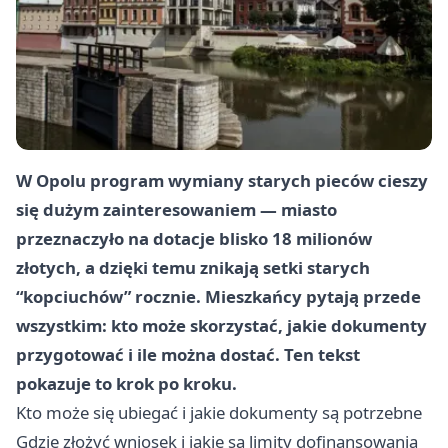
W Opolu program wymiany starych pieców cieszy
się dużym zainteresowaniem — miasto
przeznaczyło na dotacje blisko
18 milionów
złotych
, a dzięki temu znikają setki starych
“kopciuchów” rocznie. Mieszkańcy pytają przede
wszystkim: kto może skorzystać, jakie dokumenty
przygotować i ile można dostać. Ten tekst
pokazuje to krok po kroku.
Kto może się ubiegać i jakie dokumenty są potrzebne
Gdzie złożyć wniosek i jakie są limity dofinansowania