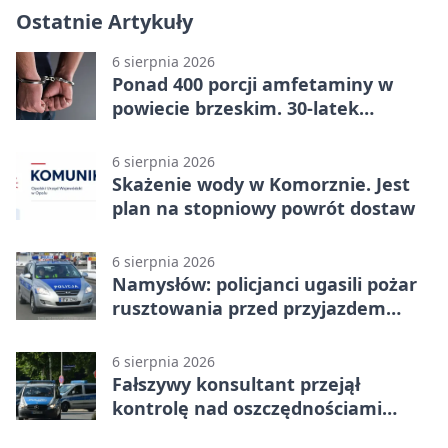
Ostatnie Artykuły
6 sierpnia 2026
Ponad 400 porcji amfetaminy w
powiecie brzeskim. 30-latek
zatrzymany
6 sierpnia 2026
Skażenie wody w Komorznie. Jest
plan na stopniowy powrót dostaw
6 sierpnia 2026
Namysłów: policjanci ugasili pożar
rusztowania przed przyjazdem
strażaków
6 sierpnia 2026
Fałszywy konsultant przejął
kontrolę nad oszczędnościami
mieszkanki Krapkowic