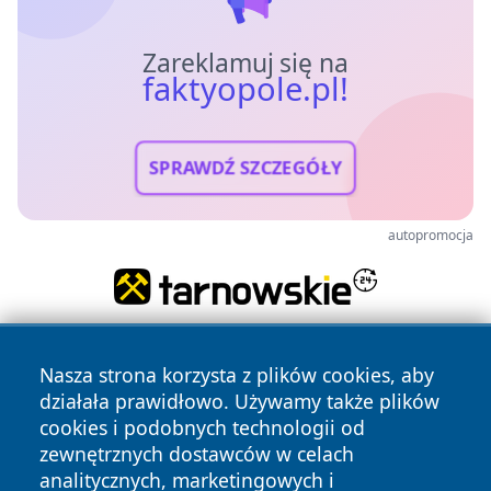
Zareklamuj się na
faktyopole.pl!
SPRAWDŹ SZCZEGÓŁY
autopromocja
Nasza strona korzysta z plików cookies, aby
działała prawidłowo. Używamy także plików
cookies i podobnych technologii od
zewnętrznych dostawców w celach
analitycznych, marketingowych i
Copyright © 2026 faktyopole.pl Wszystkie prawa zastrzeżone.