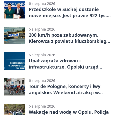
6 sierpnia 2026
Przedszkole w Suchej dostanie
nowe miejsce. Jest prawie 922 tys.
zł wsparcia
6 sierpnia 2026
200 km/h poza zabudowanym.
Kierowca z powiatu kluczborskiego
stracił uprawnienia
6 sierpnia 2026
Upał zagraża zdrowiu i
infrastrukturze. Opolski urząd
wydał zalecenia
6 sierpnia 2026
Tour de Pologne, koncerty i lwy
angolskie. Weekend atrakcji w
Opolu
6 sierpnia 2026
Wakacje nad wodą w Opolu. Policja