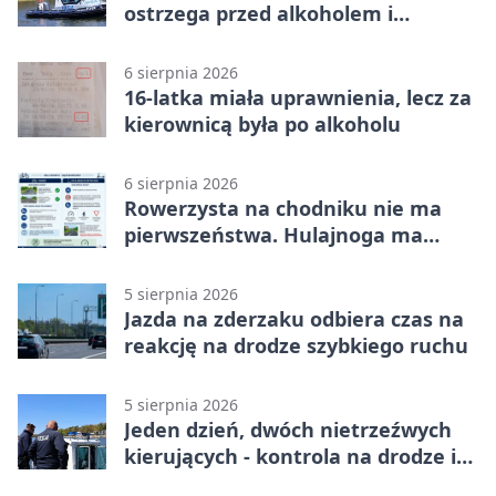
ostrzega przed alkoholem i
brawurą
6 sierpnia 2026
16-latka miała uprawnienia, lecz za
kierownicą była po alkoholu
6 sierpnia 2026
Rowerzysta na chodniku nie ma
pierwszeństwa. Hulajnoga ma
twardy limit
5 sierpnia 2026
Jazda na zderzaku odbiera czas na
reakcję na drodze szybkiego ruchu
5 sierpnia 2026
Jeden dzień, dwóch nietrzeźwych
kierujących - kontrola na drodze i
Jeziorze Dużym