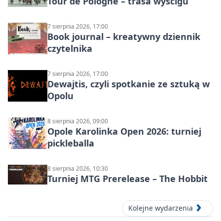
Tour de Pologne – trasa wyścigu
7 sierpnia 2026, 17:00
Book journal – kreatywny dziennik
czytelnika
7 sierpnia 2026, 17:00
Dewajtis, czyli spotkanie ze sztuką w
Opolu
8 sierpnia 2026, 09:00
Opole Karolinka Open 2026: turniej
pickleballa
8 sierpnia 2026, 10:30
Turniej MTG Prerelease – The Hobbit
Kolejne wydarzenia