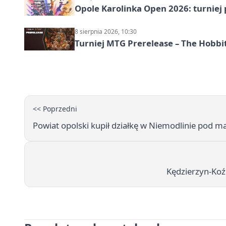
Opole Karolinka Open 2026: turniej 
8 sierpnia 2026, 10:30
Turniej MTG Prerelease – The Hobbi
<< Poprzedni
Powiat opolski kupił działkę w Niemodlinie pod 
Kędzierzyn-Koźl