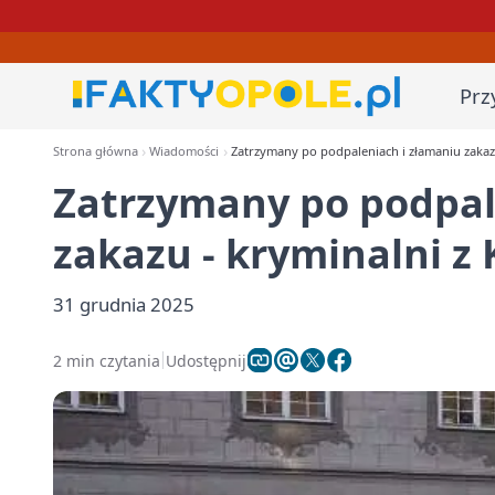
Prz
Strona główna
Wiadomości
Zatrzymany po podpaleniach i złamaniu zakaz
Zatrzymany po podpal
zakazu - kryminalni z
31 grudnia 2025
2 min czytania
Udostępnij