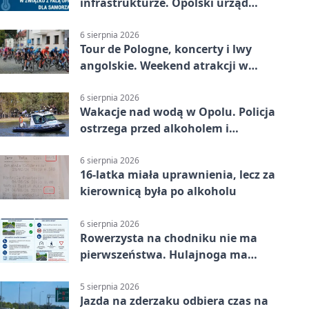
infrastrukturze. Opolski urząd
wydał zalecenia
6 sierpnia 2026
Tour de Pologne, koncerty i lwy
angolskie. Weekend atrakcji w
Opolu
6 sierpnia 2026
Wakacje nad wodą w Opolu. Policja
ostrzega przed alkoholem i
brawurą
6 sierpnia 2026
16-latka miała uprawnienia, lecz za
kierownicą była po alkoholu
6 sierpnia 2026
Rowerzysta na chodniku nie ma
pierwszeństwa. Hulajnoga ma
twardy limit
5 sierpnia 2026
Jazda na zderzaku odbiera czas na