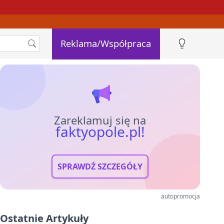
Reklama/Współpraca
Zareklamuj się na
faktyopole.pl!
SPRAWDŹ SZCZEGÓŁY
autopromocja
Ostatnie Artykuły