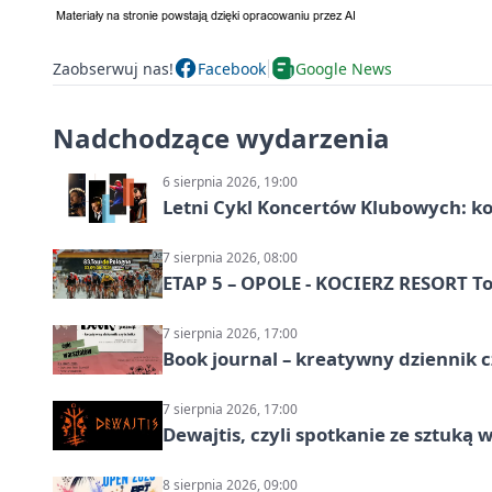
Zaobserwuj nas!
Facebook
Google News
Nadchodzące wydarzenia
6 sierpnia 2026, 19:00
Letni Cykl Koncertów Klubowych: k
7 sierpnia 2026, 08:00
ETAP 5 – OPOLE - KOCIERZ RESORT To
7 sierpnia 2026, 17:00
Book journal – kreatywny dziennik c
7 sierpnia 2026, 17:00
Dewajtis, czyli spotkanie ze sztuką 
8 sierpnia 2026, 09:00