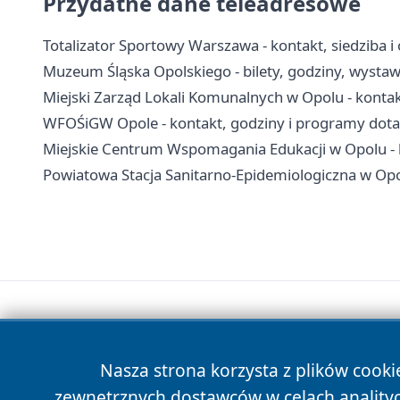
Przydatne dane teleadresowe
Totalizator Sportowy Warszawa - kontakt, siedziba i
Muzeum Śląska Opolskiego - bilety, godziny, wystawy
Miejski Zarząd Lokali Komunalnych w Opolu - konta
WFOŚiGW Opole - kontakt, godziny i programy dota
Miejskie Centrum Wspomagania Edukacji w Opolu - k
Powiatowa Stacja Sanitarno-Epidemiologiczna w Opolu
Nasza strona korzysta z plików cooki
zewnętrznych dostawców w celach anality