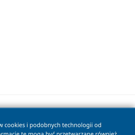
ów cookies i podobnych technologii od
s
ormacje te mogą być przetwarzane również