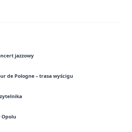
oncert jazzowy
ur de Pologne – trasa wyścigu
zytelnika
w Opolu