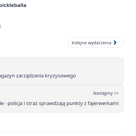
pickleballa
t
Kolejne wydarzenia
magazyn zarządzania kryzysowego
Następny >>
e - policja i straż sprawdzają punkty z fajerwerkami