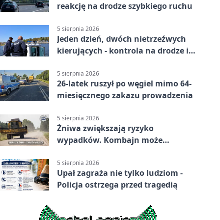
reakcję na drodze szybkiego ruchu
5 sierpnia 2026
Jeden dzień, dwóch nietrzeźwych
kierujących - kontrola na drodze i
Jeziorze Dużym
5 sierpnia 2026
26-latek ruszył po węgiel mimo 64-
miesięcznego zakazu prowadzenia
5 sierpnia 2026
Żniwa zwiększają ryzyko
wypadków. Kombajn może
zaskoczyć na drodze
5 sierpnia 2026
Upał zagraża nie tylko ludziom -
Policja ostrzega przed tragedią