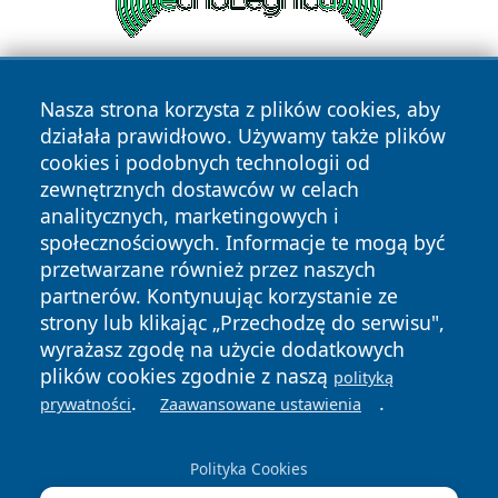
Nasza strona korzysta z plików cookies, aby
działała prawidłowo. Używamy także plików
cookies i podobnych technologii od
zewnętrznych dostawców w celach
analitycznych, marketingowych i
Copyright © 2026 faktyopole.pl Wszystkie prawa zastrzeżone.
społecznościowych. Informacje te mogą być
przetwarzane również przez naszych
partnerów. Kontynuując korzystanie ze
Polityka
Polityka
News
Autorzy
strony lub klikając „Przechodzę do serwisu",
Prywatności
Cookies
wyrażasz zgodę na użycie dodatkowych
plików cookies zgodnie z naszą
polityką
.
.
prywatności
Zaawansowane ustawienia
Polityka Cookies