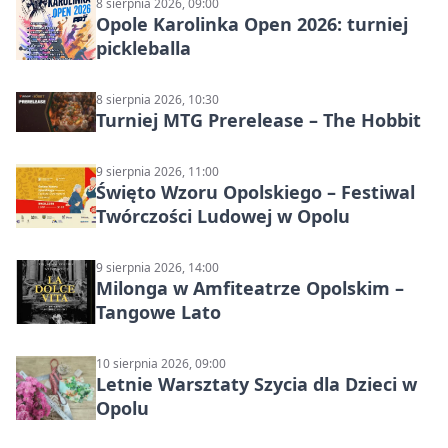
8 sierpnia 2026, 09:00
Opole Karolinka Open 2026: turniej
pickleballa
8 sierpnia 2026, 10:30
Turniej MTG Prerelease – The Hobbit
9 sierpnia 2026, 11:00
Święto Wzoru Opolskiego – Festiwal
Twórczości Ludowej w Opolu
9 sierpnia 2026, 14:00
Milonga w Amfiteatrze Opolskim –
Tangowe Lato
10 sierpnia 2026, 09:00
Letnie Warsztaty Szycia dla Dzieci w
Opolu