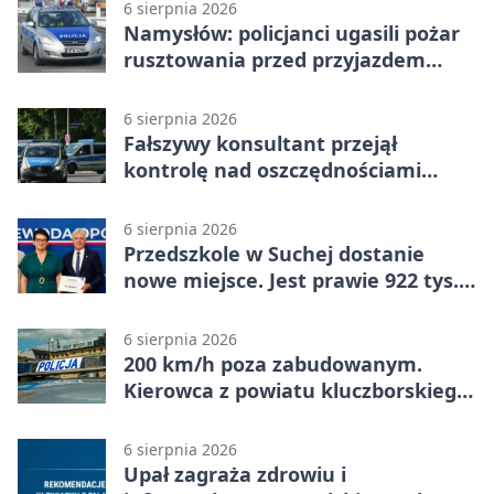
6 sierpnia 2026
Namysłów: policjanci ugasili pożar
rusztowania przed przyjazdem
strażaków
6 sierpnia 2026
Fałszywy konsultant przejął
kontrolę nad oszczędnościami
mieszkanki Krapkowic
6 sierpnia 2026
Przedszkole w Suchej dostanie
nowe miejsce. Jest prawie 922 tys.
zł wsparcia
6 sierpnia 2026
200 km/h poza zabudowanym.
Kierowca z powiatu kluczborskiego
stracił uprawnienia
6 sierpnia 2026
Upał zagraża zdrowiu i