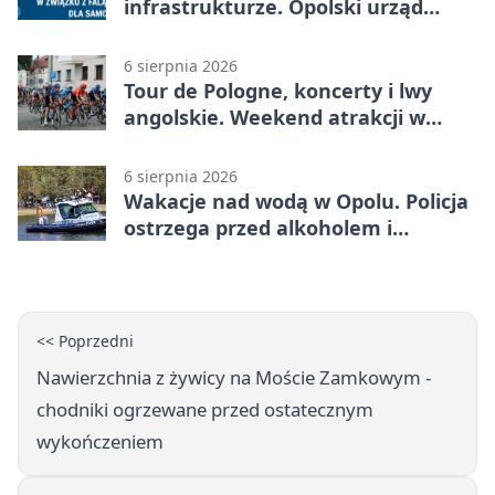
infrastrukturze. Opolski urząd
wydał zalecenia
6 sierpnia 2026
Tour de Pologne, koncerty i lwy
angolskie. Weekend atrakcji w
Opolu
6 sierpnia 2026
Wakacje nad wodą w Opolu. Policja
ostrzega przed alkoholem i
brawurą
<< Poprzedni
Nawierzchnia z żywicy na Moście Zamkowym -
chodniki ogrzewane przed ostatecznym
wykończeniem