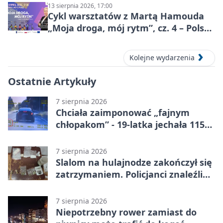
13 sierpnia 2026, 17:00
Cykl warsztatów z Martą Hamouda
„Moja droga, mój rytm”, cz. 4 – Polska
i świat
Kolejne wydarzenia
Ostatnie Artykuły
7 sierpnia 2026
Chciała zaimponować „fajnym
chłopakom” - 19-latka jechała 115
km/h
7 sierpnia 2026
Slalom na hulajnodze zakończył się
zatrzymaniem. Policjanci znaleźli
narkotyki
7 sierpnia 2026
Niepotrzebny rower zamiast do