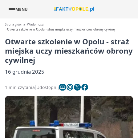
MENU
Strona główna
Wiadomości
Otwarte szkolenie w Opolu - straż miejska uczy mieszkańców obrony cywilnej
Otwarte szkolenie w Opolu - straż
miejska uczy mieszkańców obrony
cywilnej
16 grudnia 2025
1 min czytania
Udostępnij