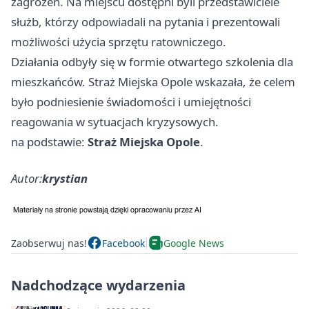
zagrożeń. Na miejscu dostępni byli przedstawiciele
służb, którzy odpowiadali na pytania i prezentowali
możliwości użycia sprzętu ratowniczego.
Działania odbyły się w formie otwartego szkolenia dla
mieszkańców. Straż Miejska Opole wskazała, że celem
było podniesienie świadomości i umiejętności
reagowania w sytuacjach kryzysowych.
na podstawie:
Straż Miejska Opole
.
Autor:
krystian
Zaobserwuj nas!
Facebook
Google News
Nadchodzące wydarzenia