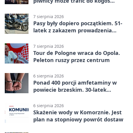
piwnicy może trafić do kogoś
innego
7 sierpnia 2026
Pasy były dopiero początkiem. 51-
latek z zakazem prowadzenia
zatrzymany
7 sierpnia 2026
Tour de Pologne wraca do Opola.
Peleton ruszy przez centrum
6 sierpnia 2026
Ponad 400 porcji amfetaminy w
powiecie brzeskim. 30-latek
zatrzymany
6 sierpnia 2026
Skażenie wody w Komorznie. Jest
plan na stopniowy powrót dostaw