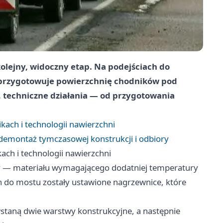
lejny, widoczny etap. Na podejściach do
 przygotowuje powierzchnię chodników pod
, techniczne działania — od przygotowania
ach i technologii nawierzchni
demontaż tymczasowej konstrukcji i odbiory
ch i technologii nawierzchni
y
— materiału wymagającego dodatniej temperatury
h do mostu zostały ustawione nagrzewnice, które
staną dwie warstwy konstrukcyjne, a następnie