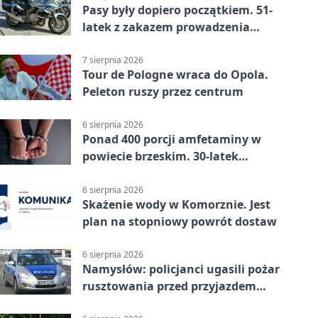
Pasy były dopiero początkiem. 51-
latek z zakazem prowadzenia
zatrzymany
7 sierpnia 2026
Tour de Pologne wraca do Opola.
Peleton ruszy przez centrum
6 sierpnia 2026
Ponad 400 porcji amfetaminy w
powiecie brzeskim. 30-latek
zatrzymany
6 sierpnia 2026
Skażenie wody w Komorznie. Jest
plan na stopniowy powrót dostaw
6 sierpnia 2026
Namysłów: policjanci ugasili pożar
rusztowania przed przyjazdem
strażaków