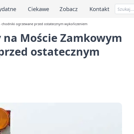
ydatne
Ciekawe
Zobacz
Kontakt
- chodniki ogrzewane przed ostatecznym wykończeniem
cy na Moście Zamkowym
 przed ostatecznym