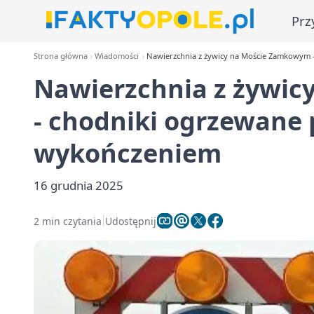
Prz
Strona główna
Wiadomości
Nawierzchnia z żywicy na Moście Zamkowym 
Nawierzchnia z żywi
- chodniki ogrzewane
wykończeniem
16 grudnia 2025
2 min czytania
Udostępnij