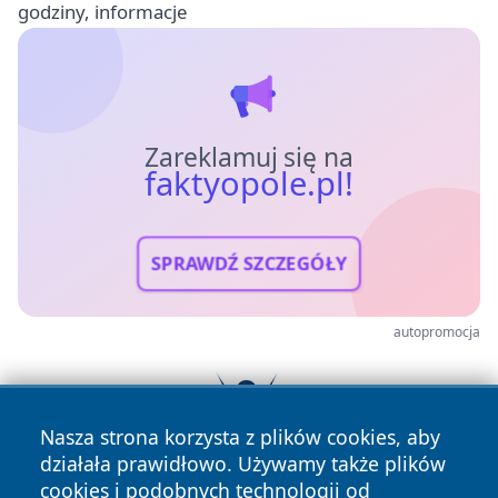
godziny, informacje
Zareklamuj się na
faktyopole.pl!
SPRAWDŹ SZCZEGÓŁY
autopromocja
Nasza strona korzysta z plików cookies, aby
działała prawidłowo. Używamy także plików
cookies i podobnych technologii od