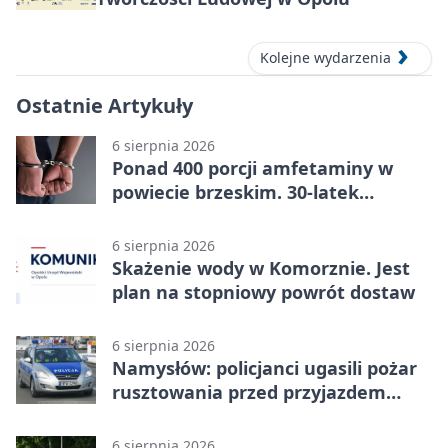
Kolejne wydarzenia
Ostatnie Artykuły
6 sierpnia 2026
Ponad 400 porcji amfetaminy w
powiecie brzeskim. 30-latek
zatrzymany
6 sierpnia 2026
Skażenie wody w Komorznie. Jest
plan na stopniowy powrót dostaw
6 sierpnia 2026
Namysłów: policjanci ugasili pożar
rusztowania przed przyjazdem
strażaków
6 sierpnia 2026