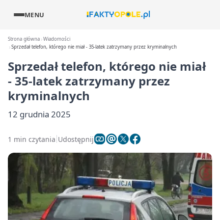
MENU
Strona główna
Wiadomości
Sprzedał telefon, którego nie miał - 35-latek zatrzymany przez kryminalnych
Sprzedał telefon, którego nie miał
- 35-latek zatrzymany przez
kryminalnych
12 grudnia 2025
1 min czytania
Udostępnij