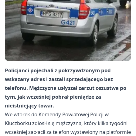
Policjanci pojechali z pokrzywdzonym pod
wskazany adres i zastali sprzedającego bez
telefonu. Mężczyzna usłyszał zarzut oszustwa po
tym, jak wcześniej pobrał pieniądze za
nieistniejący towar.
We wtorek do Komendy Powiatowej Policji w
Kluczborku zgłosił się mężczyzna, który kilka tygodni
wcześniej zapłacił za telefon wystawiony na platformie