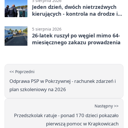
5 sierpnia 2026
Jeden dzień, dwóch nietrzeźwych
kierujących - kontrola na drodze i
Jeziorze Dużym
5 sierpnia 2026
26-latek ruszył po węgiel mimo 64-
miesięcznego zakazu prowadzenia
<< Poprzedni
Odprawa PSP w Pokrzywnej - rachunek zdarzeń i
plan szkoleniowy na 2026
Następny >>
Przedszkolak ratuje - ponad 170 dzieci pokazało
pierwszą pomoc w Krapkowicach