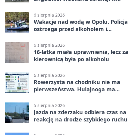
Opolu
6 sierpnia 2026
Wakacje nad wodą w Opolu. Policja
ostrzega przed alkoholem i
brawurą
6 sierpnia 2026
16-latka miała uprawnienia, lecz za
kierownicą była po alkoholu
6 sierpnia 2026
Rowerzysta na chodniku nie ma
pierwszeństwa. Hulajnoga ma
twardy limit
5 sierpnia 2026
Jazda na zderzaku odbiera czas na
reakcję na drodze szybkiego ruchu