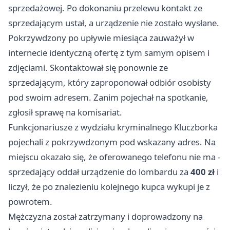
sprzedażowej. Po dokonaniu przelewu kontakt ze
sprzedającym ustał, a urządzenie nie zostało wysłane.
Pokrzywdzony po upływie miesiąca zauważył w
internecie identyczną ofertę z tym samym opisem i
zdjęciami. Skontaktował się ponownie ze
sprzedającym, który zaproponował odbiór osobisty
pod swoim adresem. Zanim pojechał na spotkanie,
zgłosił sprawę na komisariat.
Funkcjonariusze z wydziału kryminalnego Kluczborka
pojechali z pokrzywdzonym pod wskazany adres. Na
miejscu okazało się, że oferowanego telefonu nie ma -
sprzedający oddał urządzenie do lombardu za
400 zł
i
liczył, że po znalezieniu kolejnego kupca wykupi je z
powrotem.
Mężczyzna został zatrzymany i doprowadzony na