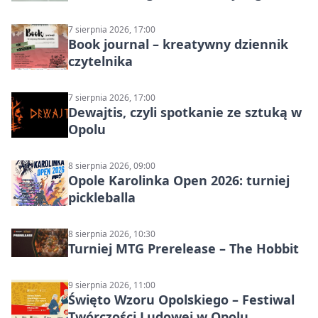
7 sierpnia 2026, 17:00
Book journal – kreatywny dziennik
czytelnika
7 sierpnia 2026, 17:00
Dewajtis, czyli spotkanie ze sztuką w
Opolu
8 sierpnia 2026, 09:00
Opole Karolinka Open 2026: turniej
pickleballa
8 sierpnia 2026, 10:30
Turniej MTG Prerelease – The Hobbit
9 sierpnia 2026, 11:00
Święto Wzoru Opolskiego – Festiwal
Twórczości Ludowej w Opolu