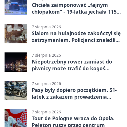
Chciała zaimponować „fajnym
chłopakom” - 19-latka jechała 115
km/h
7 sierpnia 2026
Slalom na hulajnodze zakończył się
zatrzymaniem. Policjanci znaleźli
narkotyki
7 sierpnia 2026
Niepotrzebny rower zamiast do
piwnicy może trafić do kogoś
innego
7 sierpnia 2026
Pasy były dopiero początkiem. 51-
latek z zakazem prowadzenia
zatrzymany
7 sierpnia 2026
Tour de Pologne wraca do Opola.
Peleton ruszy przez centrum