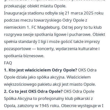
przekazując obiekt miastu Opole.
Inauguracja stadionu odbyła się 21 marca 2025 roku
podczas meczu towarzyskiego Odry Opole z
niemieckim 1. FC Magdeburg. Od tej pory to tu klub
rozgrywa swoje spotkania ligowe i pucharowe. Obiekt
spełnia standardy I ligi i może gościć także imprezy
pozasportowe — koncerty, wydarzenia kulturalne i
spotkania biznesowe.
FAQ
1. Kto jest właścicielem Odry Opole?
OKS Odra
Opole działa jako spółka akcyjna. Właścicielem
większościowego pakietu akcji jest miasto Opole.
2. Co to jest OKS Odra Opole?
OKS Odra Opole
Spółka Akcyjna to profesjonalny klub piłkarski z
Opola, założony w 1945 roku. Obecnie występuje w I