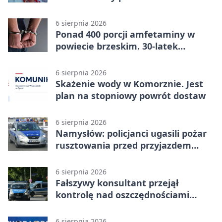
6 sierpnia 2026
Ponad 400 porcji amfetaminy w
powiecie brzeskim. 30-latek
zatrzymany
6 sierpnia 2026
Skażenie wody w Komorznie. Jest
plan na stopniowy powrót dostaw
6 sierpnia 2026
Namysłów: policjanci ugasili pożar
rusztowania przed przyjazdem
strażaków
6 sierpnia 2026
Fałszywy konsultant przejął
kontrolę nad oszczędnościami
mieszkanki Krapkowic
6 sierpnia 2026