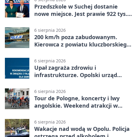
Przedszkole w Suchej dostanie
nowe miejsce. Jest prawie 922 tys.
zł wsparcia
6 sierpnia 2026
200 km/h poza zabudowanym.
Kierowca z powiatu kluczborskiego
stracił uprawnienia
6 sierpnia 2026
Upał zagraża zdrowiu i
infrastrukturze. Opolski urząd
wydał zalecenia
6 sierpnia 2026
Tour de Pologne, koncerty i lwy
angolskie. Weekend atrakcji w
Opolu
6 sierpnia 2026
Wakacje nad wodą w Opolu. Policja
ostrzega przed alkoholem i