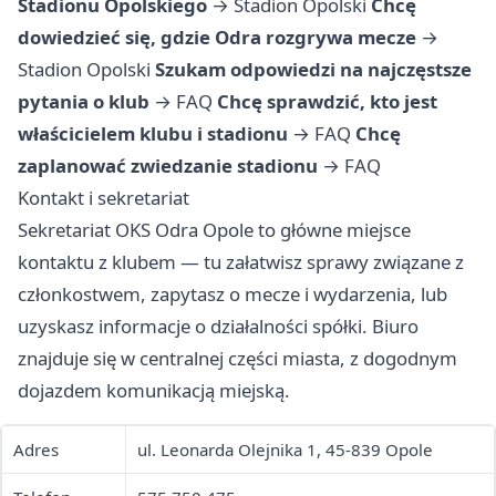
Stadionu Opolskiego
→
Stadion Opolski
Chcę
dowiedzieć się, gdzie Odra rozgrywa mecze
→
Stadion Opolski
Szukam odpowiedzi na najczęstsze
pytania o klub
→
FAQ
Chcę sprawdzić, kto jest
właścicielem klubu i stadionu
→
FAQ
Chcę
zaplanować zwiedzanie stadionu
→
FAQ
Kontakt i sekretariat
Sekretariat OKS Odra Opole to główne miejsce
kontaktu z klubem — tu załatwisz sprawy związane z
członkostwem, zapytasz o mecze i wydarzenia, lub
uzyskasz informacje o działalności spółki. Biuro
znajduje się w centralnej części miasta, z dogodnym
dojazdem komunikacją miejską.
Adres
ul. Leonarda Olejnika 1, 45-839 Opole