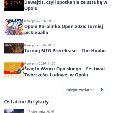
Dewajtis, czyli spotkanie ze sztuką w
Opolu
8 sierpnia 2026, 09:00
Opole Karolinka Open 2026: turniej
pickleballa
8 sierpnia 2026, 10:30
Turniej MTG Prerelease – The Hobbit
9 sierpnia 2026, 11:00
Święto Wzoru Opolskiego – Festiwal
Twórczości Ludowej w Opolu
Kolejne wydarzenia
Ostatnie Artykuły
7 sierpnia 2026