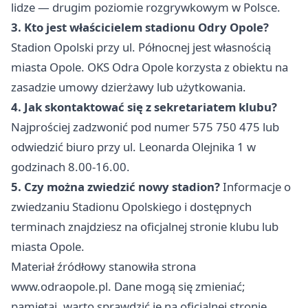
lidze — drugim poziomie rozgrywkowym w Polsce.
3. Kto jest właścicielem stadionu Odry Opole?
Stadion Opolski przy ul. Północnej jest własnością
miasta Opole. OKS Odra Opole korzysta z obiektu na
zasadzie umowy dzierżawy lub użytkowania.
4. Jak skontaktować się z sekretariatem klubu?
Najprościej zadzwonić pod numer 575 750 475 lub
odwiedzić biuro przy ul. Leonarda Olejnika 1 w
godzinach 8.00-16.00.
5. Czy można zwiedzić nowy stadion?
Informacje o
zwiedzaniu Stadionu Opolskiego i dostępnych
terminach znajdziesz na oficjalnej stronie klubu lub
miasta Opole.
Materiał źródłowy stanowiła strona
www.odraopole.pl. Dane mogą się zmieniać;
pamiętaj, warto sprawdzić je na oficjalnej stronie.