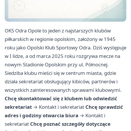
OKS Odra Opole to jeden z najstarszych klubów
piłkarskich w regionie opolskim, założony w 1945
roku jako Opolski Klub Sportowy Odra. Dziś występuje
w I lidze, a od marca 2025 roku rozgrywa mecze na
nowym Stadionie Opolskim przy ul. Północnej.
Siedziba klubu mieści się w centrum miasta, gdzie
działa sekretariat obsługujący kibiców, partnerów i
wszystkich zainteresowanych sprawami klubowymi.
Chcę skontaktować się z klubem lub odwiedzić
sekretariat
→
Kontakt i sekretariat
Chcę sprawdzić
adres i godziny otwarcia biura
→
Kontakt i
sekretariat
Chcę poznać szczegóły dotyczące