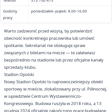
Telefon
575 750 475
Godziny
poniedziałek–piątek: 8.00-16.00
pracy
Warto zadzwonić przed wizytą, by potwierdzić
obecność konkretnego pracownika lub umówić
spotkanie. Sekretariat nie obsługuje spraw
związanych z biletami na mecze — te załatwiasz
bezpośrednio na stadionie lub przez oficjalne kanały
sprzedaży klubu.
Stadion Opolski
Nowy Stadion Opolski to najnowocześniejszy obiekt
sportowy w mieście, zlokalizowany przy ul. Północnej,
w sąsiedztwie Centrum Wystawienniczo-
Kongresowego. Budowa ruszyła w 2018 roku, a 13
grudnia 2024 oficjalnie zakończono prace budowlane,