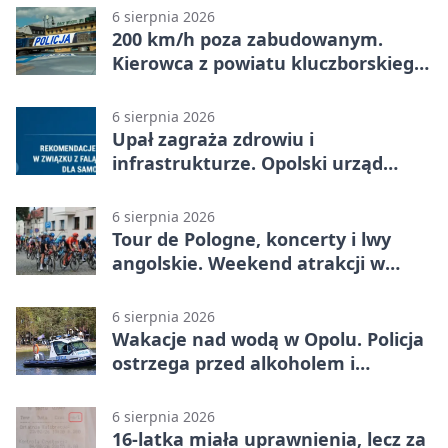
6 sierpnia 2026
200 km/h poza zabudowanym.
Kierowca z powiatu kluczborskiego
stracił uprawnienia
6 sierpnia 2026
Upał zagraża zdrowiu i
infrastrukturze. Opolski urząd
wydał zalecenia
6 sierpnia 2026
Tour de Pologne, koncerty i lwy
angolskie. Weekend atrakcji w
Opolu
6 sierpnia 2026
Wakacje nad wodą w Opolu. Policja
ostrzega przed alkoholem i
brawurą
6 sierpnia 2026
16-latka miała uprawnienia, lecz za