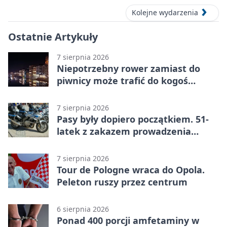
Kolejne wydarzenia
Ostatnie Artykuły
7 sierpnia 2026
Niepotrzebny rower zamiast do
piwnicy może trafić do kogoś
innego
7 sierpnia 2026
Pasy były dopiero początkiem. 51-
latek z zakazem prowadzenia
zatrzymany
7 sierpnia 2026
Tour de Pologne wraca do Opola.
Peleton ruszy przez centrum
6 sierpnia 2026
Ponad 400 porcji amfetaminy w