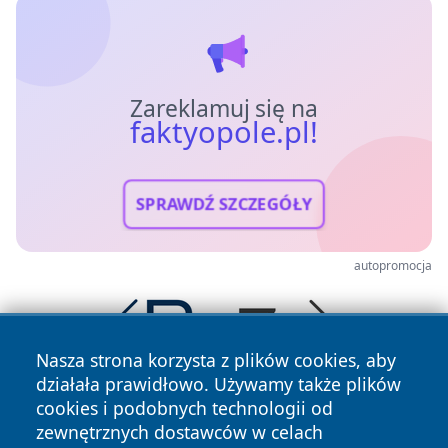
Zareklamuj się na
faktyopole.pl!
SPRAWDŹ SZCZEGÓŁY
autopromocja
Nasza strona korzysta z plików cookies, aby
działała prawidłowo. Używamy także plików
cookies i podobnych technologii od
zewnętrznych dostawców w celach