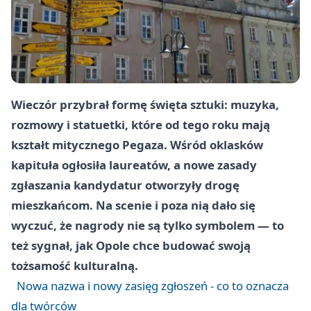
Wieczór przybrał formę święta sztuki: muzyka,
rozmowy i statuetki, które od tego roku mają
kształt mitycznego Pegaza. Wśród oklasków
kapituła ogłosiła laureatów, a nowe zasady
zgłaszania kandydatur otworzyły drogę
mieszkańcom. Na scenie i poza nią dało się
wyczuć, że nagrody nie są tylko symbolem — to
też sygnał, jak Opole chce budować swoją
tożsamość kulturalną.
Nowa nazwa i nowy zasięg zgłoszeń - co to oznacza
dla twórców