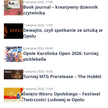
7 sierpnia 2026, 17:00
Book journal – kreatywny dziennik
czytelnika
7 sierpnia 2026, 17:00
Dewajtis, czyli spotkanie ze sztuką w
Opolu
8 sierpnia 2026, 09:00
Opole Karolinka Open 2026: turniej
pickleballa
8 sierpnia 2026, 10:30
Turniej MTG Prerelease – The Hobbit
9 sierpnia 2026, 11:00
Święto Wzoru Opolskiego – Festiwal
Twórczości Ludowej w Opolu