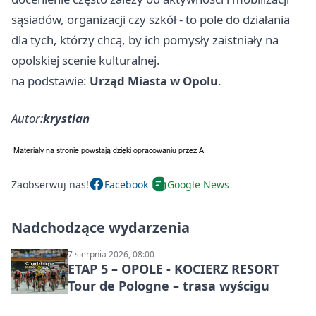
sąsiadów, organizacji czy szkół - to pole do działania
dla tych, którzy chcą, by ich pomysły zaistniały na
opolskiej scenie kulturalnej.
na podstawie:
Urząd Miasta w Opolu
.
Autor:
krystian
Zaobserwuj nas!
Facebook
Google News
Nadchodzące wydarzenia
7 sierpnia 2026, 08:00
ETAP 5 – OPOLE - KOCIERZ RESORT
Tour de Pologne – trasa wyścigu