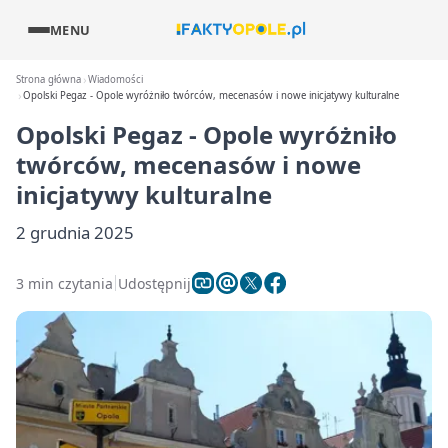
MENU
Strona główna
Wiadomości
Opolski Pegaz - Opole wyróżniło twórców, mecenasów i nowe inicjatywy kulturalne
Opolski Pegaz - Opole wyróżniło
twórców, mecenasów i nowe
inicjatywy kulturalne
2 grudnia 2025
3 min czytania
Udostępnij