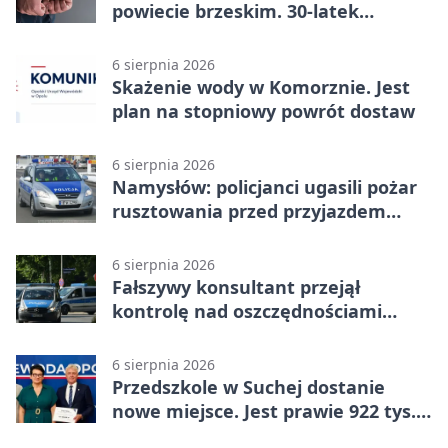
powiecie brzeskim. 30-latek
zatrzymany
6 sierpnia 2026
Skażenie wody w Komorznie. Jest
plan na stopniowy powrót dostaw
6 sierpnia 2026
Namysłów: policjanci ugasili pożar
rusztowania przed przyjazdem
strażaków
6 sierpnia 2026
Fałszywy konsultant przejął
kontrolę nad oszczędnościami
mieszkanki Krapkowic
6 sierpnia 2026
Przedszkole w Suchej dostanie
nowe miejsce. Jest prawie 922 tys.
zł wsparcia