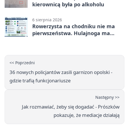
kierownicą była po alkoholu
6 sierpnia 2026
Rowerzysta na chodniku nie ma
pierwszeństwa. Hulajnoga ma
twardy limit
<< Poprzedni
36 nowych policjantów zasili garnizon opolski -
gdzie trafią funkcjonariusze
Następny >>
Jak rozmawiać, żeby się dogadać - Prószków
pokazuje, że mediacje działają