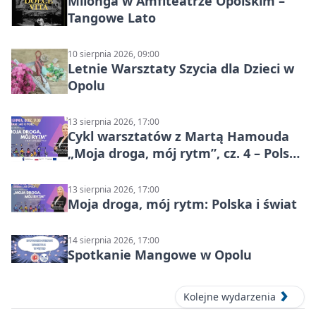
Milonga w Amfiteatrze Opolskim –
Tangowe Lato
10 sierpnia 2026, 09:00
Letnie Warsztaty Szycia dla Dzieci w
Opolu
13 sierpnia 2026, 17:00
Cykl warsztatów z Martą Hamouda
„Moja droga, mój rytm”, cz. 4 – Polska
i świat
13 sierpnia 2026, 17:00
Moja droga, mój rytm: Polska i świat
14 sierpnia 2026, 17:00
Spotkanie Mangowe w Opolu
Kolejne wydarzenia