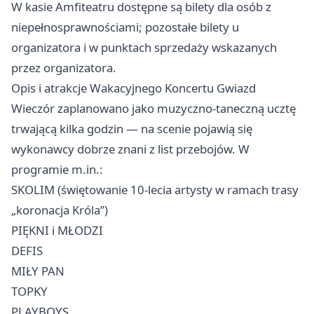
W kasie Amfiteatru dostępne są bilety dla osób z
niepełnosprawnościami; pozostałe bilety u
organizatora i w punktach sprzedaży wskazanych
przez organizatora.
Opis i atrakcje Wakacyjnego Koncertu Gwiazd
Wieczór zaplanowano jako muzyczno-taneczną ucztę
trwającą kilka godzin — na scenie pojawią się
wykonawcy dobrze znani z list przebojów. W
programie m.in.:
SKOLIM (świętowanie 10-lecia artysty w ramach trasy
„koronacja Króla”)
PIĘKNI i MŁODZI
DEFIS
MIŁY PAN
TOPKY
PLAYBOYS