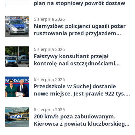
plan na stopniowy powrót dostaw
6 sierpnia 2026
Namysłów: policjanci ugasili pożar
rusztowania przed przyjazdem
strażaków
6 sierpnia 2026
Fałszywy konsultant przejął
kontrolę nad oszczędnościami
mieszkanki Krapkowic
6 sierpnia 2026
Przedszkole w Suchej dostanie
nowe miejsce. Jest prawie 922 tys.
zł wsparcia
6 sierpnia 2026
200 km/h poza zabudowanym.
Kierowca z powiatu kluczborskiego
stracił uprawnienia