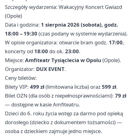
Szczegóły wydarzenia: Wakacyjny Koncert Gwiazd
(Opole)
Data i godzina:
1 sierpnia 2026 (sobota), godz.
18:00 – 19:30
(czas podany w systemie wydarzenia).
W opisie organizatora: otwarcie bram godz.
17:00
,
koncerty od
18:00
do ok.
23:00
.
Miejsce:
Amfiteatr Tysiąclecia w Opolu
(Opole).
Organizator:
DUX EVENT
.
Ceny biletów:
Bilety VIP:
499 zł
(limitowana liczba) oraz
599 zł
.
Bilet OZN (dla osób z niepełnosprawnościami):
79 zł
— dostępne w kasie Amfiteatru.
Dzieci do 6. roku życia wstęp za darmo pod opieką
dorosłego (dziecko z dokumentem tożsamości) —
osoba z dzieckiem zajmuje jedno miejsce.