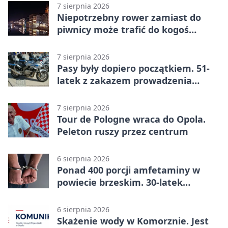
7 sierpnia 2026
Niepotrzebny rower zamiast do
piwnicy może trafić do kogoś
innego
7 sierpnia 2026
Pasy były dopiero początkiem. 51-
latek z zakazem prowadzenia
zatrzymany
7 sierpnia 2026
Tour de Pologne wraca do Opola.
Peleton ruszy przez centrum
6 sierpnia 2026
Ponad 400 porcji amfetaminy w
powiecie brzeskim. 30-latek
zatrzymany
6 sierpnia 2026
Skażenie wody w Komorznie. Jest