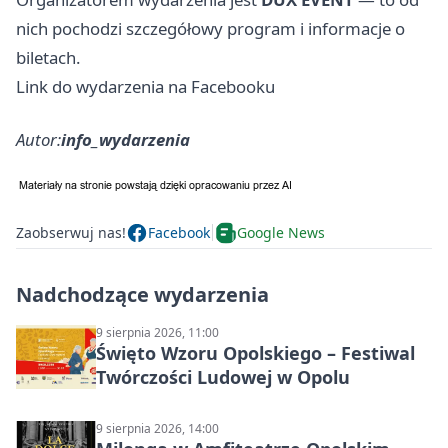
nich pochodzi szczegółowy program i informacje o
biletach.
Link do wydarzenia na Facebooku
Autor:
info_wydarzenia
Zaobserwuj nas!
Facebook
Google News
Nadchodzące wydarzenia
9 sierpnia 2026, 11:00
Święto Wzoru Opolskiego – Festiwal
Twórczości Ludowej w Opolu
9 sierpnia 2026, 14:00