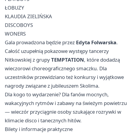
ŁOBUZY
KLAUDIA ZIELIŃSKA
DISCOBOYS
WONERS
Gala prowadzona będzie przez
Edyta Folwarska
.
Całość uzupełnią pokazowe występy tancerzy
Nitkowskiej z grupy
TEMPTATION
, które dodadzą
wieczorowi choreograficznego smaczku. Dla
uczestników przewidziano też konkursy i wyjątkowe
nagrody związane z jubileuszem Skolima.
Dla kogo to wydarzenie? Dla fanów mocnych,
wakacyjnych rytmów i zabawy na świeżym powietrzu
— wieczór przyciągnie osoby szukające rozrywki w
klimacie disco i tanecznych hitów.
Bilety i informacje praktyczne