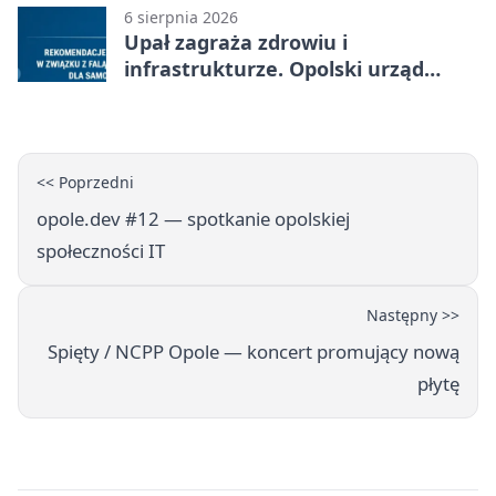
6 sierpnia 2026
Upał zagraża zdrowiu i
infrastrukturze. Opolski urząd
wydał zalecenia
<< Poprzedni
opole.dev #12 — spotkanie opolskiej
społeczności IT
Następny >>
Spięty / NCPP Opole — koncert promujący nową
płytę