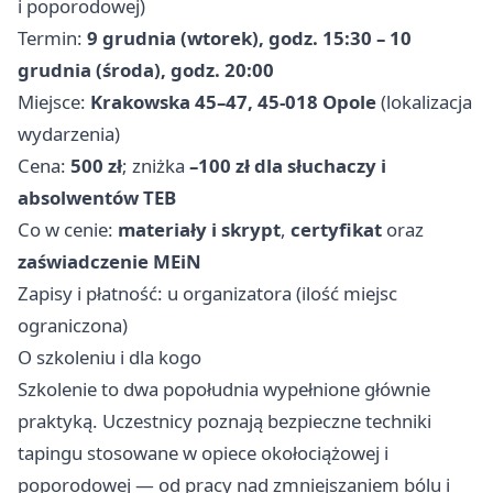
i poporodowej)
Termin:
9 grudnia (wtorek), godz. 15:30 – 10
grudnia (środa), godz. 20:00
Miejsce:
Krakowska 45–47, 45-018 Opole
(lokalizacja
wydarzenia)
Cena:
500 zł
; zniżka
–100 zł dla słuchaczy i
absolwentów TEB
Co w cenie:
materiały i skrypt
,
certyfikat
oraz
zaświadczenie MEiN
Zapisy i płatność: u organizatora (ilość miejsc
ograniczona)
O szkoleniu i dla kogo
Szkolenie to dwa popołudnia wypełnione głównie
praktyką. Uczestnicy poznają bezpieczne techniki
tapingu stosowane w opiece okołociążowej i
poporodowej — od pracy nad zmniejszaniem bólu i