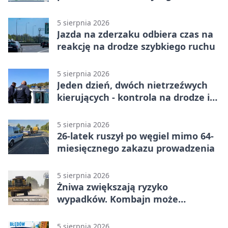
twardy limit
5 sierpnia 2026
Jazda na zderzaku odbiera czas na
reakcję na drodze szybkiego ruchu
5 sierpnia 2026
Jeden dzień, dwóch nietrzeźwych
kierujących - kontrola na drodze i
Jeziorze Dużym
5 sierpnia 2026
26-latek ruszył po węgiel mimo 64-
miesięcznego zakazu prowadzenia
5 sierpnia 2026
Żniwa zwiększają ryzyko
wypadków. Kombajn może
zaskoczyć na drodze
5 sierpnia 2026