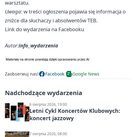
warsztatu. ‍
Uwaga:
w treści ogłoszenia pojawia się informacja o
zniżce dla słuchaczy i absolwentów TEB.
Link do wydarzenia na Facebooku
Autor:
info_wydarzenia
Zaobserwuj nas!
Facebook
Google News
Nadchodzące wydarzenia
6 sierpnia 2026, 19:00
Letni Cykl Koncertów Klubowych:
koncert jazzowy
7 sierpnia 2026, 08:00