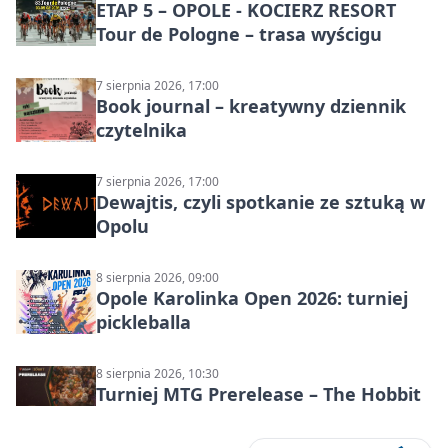
ETAP 5 – OPOLE - KOCIERZ RESORT
Tour de Pologne – trasa wyścigu
7 sierpnia 2026, 17:00
Book journal – kreatywny dziennik
czytelnika
7 sierpnia 2026, 17:00
Dewajtis, czyli spotkanie ze sztuką w
Opolu
8 sierpnia 2026, 09:00
Opole Karolinka Open 2026: turniej
pickleballa
8 sierpnia 2026, 10:30
Turniej MTG Prerelease – The Hobbit