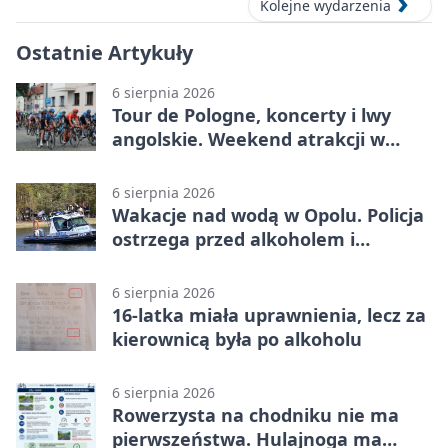
Kolejne wydarzenia
Ostatnie Artykuły
6 sierpnia 2026
Tour de Pologne, koncerty i lwy
angolskie. Weekend atrakcji w
Opolu
6 sierpnia 2026
Wakacje nad wodą w Opolu. Policja
ostrzega przed alkoholem i
brawurą
6 sierpnia 2026
16-latka miała uprawnienia, lecz za
kierownicą była po alkoholu
6 sierpnia 2026
Rowerzysta na chodniku nie ma
pierwszeństwa. Hulajnoga ma