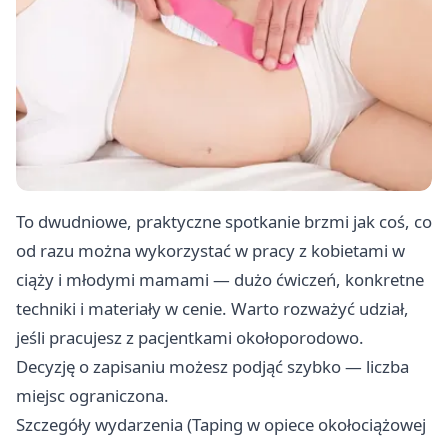
To dwudniowe, praktyczne spotkanie brzmi jak coś, co
od razu można wykorzystać w pracy z kobietami w
ciąży i młodymi mamami — dużo ćwiczeń, konkretne
techniki i materiały w cenie. Warto rozważyć udział,
jeśli pracujesz z pacjentkami okołoporodowo.
Decyzję o zapisaniu możesz podjąć szybko — liczba
miejsc ograniczona.
Szczegóły wydarzenia (Taping w opiece okołociążowej