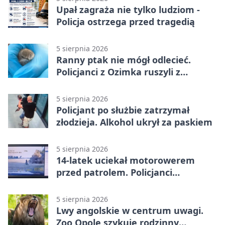
Upał zagraża nie tylko ludziom -
Policja ostrzega przed tragedią
5 sierpnia 2026
Ranny ptak nie mógł odlecieć.
Policjanci z Ozimka ruszyli z
pomocą
5 sierpnia 2026
Policjant po służbie zatrzymał
złodzieja. Alkohol ukrył za paskiem
5 sierpnia 2026
14-latek uciekał motorowerem
przed patrolem. Policjanci
zatrzymali go na ściernisku
5 sierpnia 2026
Lwy angolskie w centrum uwagi.
Zoo Opole szykuje rodzinny