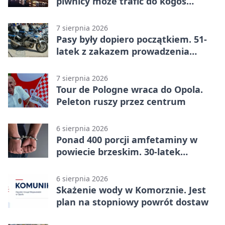
piwnicy może trafić do kogoś
innego
7 sierpnia 2026
Pasy były dopiero początkiem. 51-
latek z zakazem prowadzenia
zatrzymany
7 sierpnia 2026
Tour de Pologne wraca do Opola.
Peleton ruszy przez centrum
6 sierpnia 2026
Ponad 400 porcji amfetaminy w
powiecie brzeskim. 30-latek
zatrzymany
6 sierpnia 2026
Skażenie wody w Komorznie. Jest
plan na stopniowy powrót dostaw