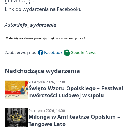
godzin zajęć.
Link do wydarzenia na Facebooku
Autor:
info_wydarzenia
Zaobserwuj nas!
Facebook
Google News
Nadchodzące wydarzenia
9 sierpnia 2026, 11:00
Święto Wzoru Opolskiego – Festiwal
Twórczości Ludowej w Opolu
9 sierpnia 2026, 14:00
Milonga w Amfiteatrze Opolskim –
Tangowe Lato