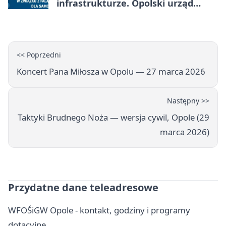
infrastrukturze. Opolski urząd
wydał zalecenia
<< Poprzedni
Koncert Pana Miłosza w Opolu — 27 marca 2026
Następny >>
Taktyki Brudnego Noża — wersja cywil, Opole (29
marca 2026)
Przydatne dane teleadresowe
WFOŚiGW Opole - kontakt, godziny i programy
dotacyjne