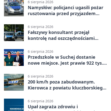
6 sierpnia 2026
Namysłów: policjanci ugasili pożar
rusztowania przed przyjazdem
strażaków
6 sierpnia 2026
Fałszywy konsultant przejął
kontrolę nad oszczędnościami
mieszkanki Krapkowic
6 sierpnia 2026
Przedszkole w Suchej dostanie
nowe miejsce. Jest prawie 922 tys.
zł wsparcia
6 sierpnia 2026
200 km/h poza zabudowanym.
Kierowca z powiatu kluczborskiego
stracił uprawnienia
6 sierpnia 2026
Upał zagraża zdrowiu i