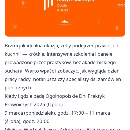
Brzmi jak idealna okazja, żeby podejrzeć prawo „od
kuchni” — krótkie, intensywne szkolenia i panele
prowadzone przez praktyków, bez akademickiego
suchara. Warto wpaść i zobaczyć, jak wygląda dzień
pracy radcy, notariusza czy specjalisty ds. zamówień
publicznych.
Kiedy i gdzie będą Ogólnopolskie Dni Praktyk
Prawniczych 2026 (Opole)
9 marca (poniedziałek), godz. 17:00 – 11 marca
(środa), godz. 20:00
Miejsce: Wydział Prawa i Administracji Uniwersytetu