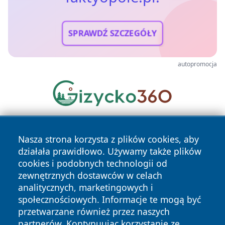
SPRAWDŹ SZCZEGÓŁY
autopromocja
Nasza strona korzysta z plików cookies, aby
działała prawidłowo. Używamy także plików
cookies i podobnych technologii od
zewnętrznych dostawców w celach
analitycznych, marketingowych i
Copyright © 2026 faktyopole.pl Wszystkie prawa zastrzeżone.
społecznościowych. Informacje te mogą być
przetwarzane również przez naszych
partnerów. Kontynuując korzystanie ze
Polityka
Polityka