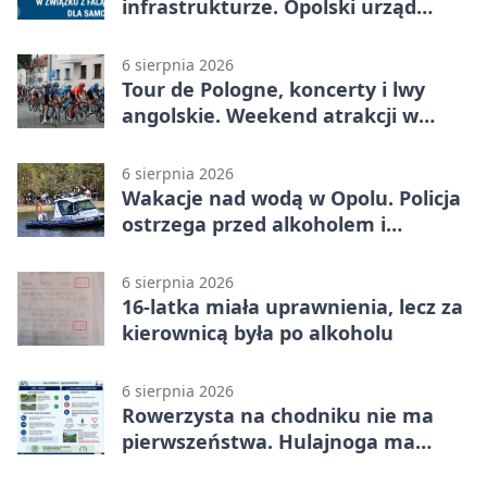
infrastrukturze. Opolski urząd
wydał zalecenia
6 sierpnia 2026
Tour de Pologne, koncerty i lwy
angolskie. Weekend atrakcji w
Opolu
6 sierpnia 2026
Wakacje nad wodą w Opolu. Policja
ostrzega przed alkoholem i
brawurą
6 sierpnia 2026
16-latka miała uprawnienia, lecz za
kierownicą była po alkoholu
6 sierpnia 2026
Rowerzysta na chodniku nie ma
pierwszeństwa. Hulajnoga ma
twardy limit