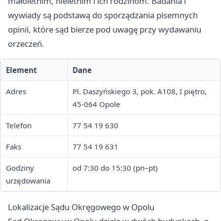
małoletnim, nieletnim i ich rodzinom. Badania i
wywiady są podstawą do sporządzania pisemnych
opinii, które sąd bierze pod uwagę przy wydawaniu
orzeczeń.
Element
Dane
Adres
Pl. Daszyńskiego 3, pok. A108, I piętro,
45-064 Opole
Telefon
77 54 19 630
Faks
77 54 19 631
Godziny
od 7:30 do 15:30 (pn–pt)
urzędowania
Lokalizacje Sądu Okręgowego w Opolu