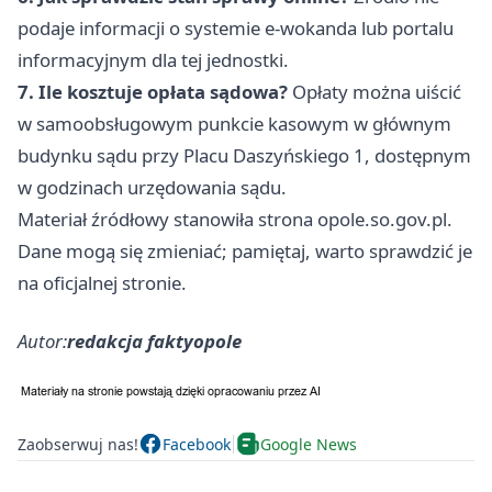
podaje informacji o systemie e-wokanda lub portalu
informacyjnym dla tej jednostki.
7. Ile kosztuje opłata sądowa?
Opłaty można uiścić
w samoobsługowym punkcie kasowym w głównym
budynku sądu przy Placu Daszyńskiego 1, dostępnym
w godzinach urzędowania sądu.
Materiał źródłowy stanowiła strona opole.so.gov.pl.
Dane mogą się zmieniać; pamiętaj, warto sprawdzić je
na oficjalnej stronie.
Autor:
redakcja faktyopole
Zaobserwuj nas!
Facebook
Google News