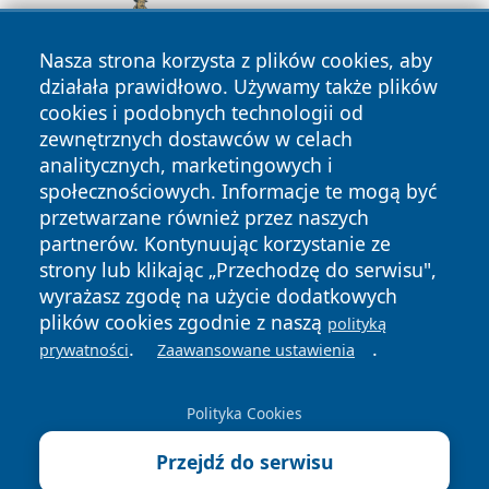
Nasza strona korzysta z plików cookies, aby
działała prawidłowo. Używamy także plików
cookies i podobnych technologii od
zewnętrznych dostawców w celach
analitycznych, marketingowych i
społecznościowych. Informacje te mogą być
przetwarzane również przez naszych
partnerów. Kontynuując korzystanie ze
Copyright © 2026 faktyopole.pl Wszystkie prawa zastrzeżone.
strony lub klikając „Przechodzę do serwisu",
wyrażasz zgodę na użycie dodatkowych
plików cookies zgodnie z naszą
polityką
Polityka
Polityka
.
.
News
Autorzy
prywatności
Zaawansowane ustawienia
Prywatności
Cookies
Polityka Cookies
Przejdź do serwisu