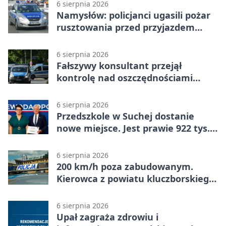
6 sierpnia 2026
Namysłów: policjanci ugasili pożar
rusztowania przed przyjazdem
strażaków
6 sierpnia 2026
Fałszywy konsultant przejął
kontrolę nad oszczędnościami
mieszkanki Krapkowic
6 sierpnia 2026
Przedszkole w Suchej dostanie
nowe miejsce. Jest prawie 922 tys.
zł wsparcia
6 sierpnia 2026
200 km/h poza zabudowanym.
Kierowca z powiatu kluczborskiego
stracił uprawnienia
6 sierpnia 2026
Upał zagraża zdrowiu i