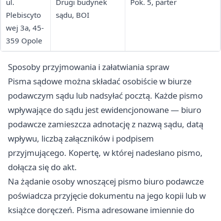
ul.
Drugi budynek
Pok. 5, parter
Plebiscyto
sądu, BOI
wej 3a, 45-
359 Opole
Sposoby przyjmowania i załatwiania spraw
Pisma sądowe można składać osobiście w biurze
podawczym sądu lub nadsyłać pocztą. Każde pismo
wpływające do sądu jest ewidencjonowane — biuro
podawcze zamieszcza adnotację z nazwą sądu, datą
wpływu, liczbą załączników i podpisem
przyjmującego. Kopertę, w której nadesłano pismo,
dołącza się do akt.
Na żądanie osoby wnoszącej pismo biuro podawcze
poświadcza przyjęcie dokumentu na jego kopii lub w
książce doręczeń. Pisma adresowane imiennie do