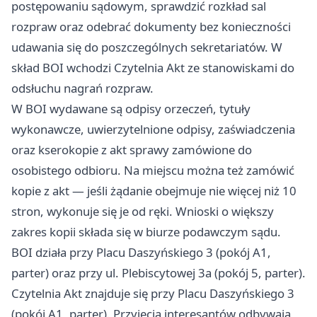
postępowaniu sądowym, sprawdzić rozkład sal
rozpraw oraz odebrać dokumenty bez konieczności
udawania się do poszczególnych sekretariatów. W
skład BOI wchodzi Czytelnia Akt ze stanowiskami do
odsłuchu nagrań rozpraw.
W BOI wydawane są odpisy orzeczeń, tytuły
wykonawcze, uwierzytelnione odpisy, zaświadczenia
oraz kserokopie z akt sprawy zamówione do
osobistego odbioru. Na miejscu można też zamówić
kopie z akt — jeśli żądanie obejmuje nie więcej niż 10
stron, wykonuje się je od ręki. Wnioski o większy
zakres kopii składa się w biurze podawczym sądu.
BOI działa przy Placu Daszyńskiego 3 (pokój A1,
parter) oraz przy ul. Plebiscytowej 3a (pokój 5, parter).
Czytelnia Akt znajduje się przy Placu Daszyńskiego 3
(pokój A1, parter). Przyjęcia interesantów odbywają