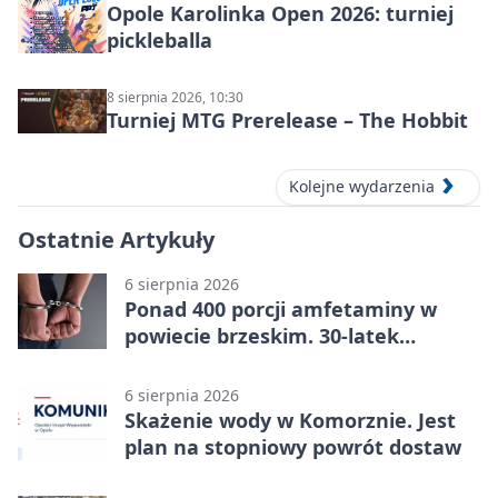
Opole Karolinka Open 2026: turniej
pickleballa
8 sierpnia 2026, 10:30
Turniej MTG Prerelease – The Hobbit
Kolejne wydarzenia
Ostatnie Artykuły
6 sierpnia 2026
Ponad 400 porcji amfetaminy w
powiecie brzeskim. 30-latek
zatrzymany
6 sierpnia 2026
Skażenie wody w Komorznie. Jest
plan na stopniowy powrót dostaw