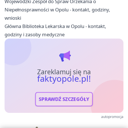
Wojewódzki Zespół do Spraw Orzekania o
Niepełnosprawności w Opolu - kontakt, godziny,
wnioski
Główna Biblioteka Lekarska w Opolu - kontakt,
godziny i zasoby medyczne
Zareklamuj się na
faktyopole.pl!
SPRAWDŹ SZCZEGÓŁY
autopromocja