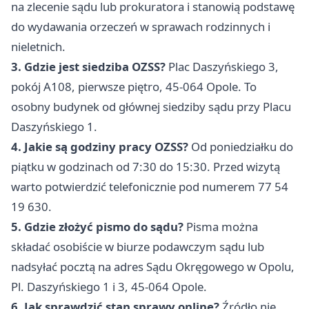
na zlecenie sądu lub prokuratora i stanowią podstawę
do wydawania orzeczeń w sprawach rodzinnych i
nieletnich.
3. Gdzie jest siedziba OZSS?
Plac Daszyńskiego 3,
pokój A108, pierwsze piętro, 45-064 Opole. To
osobny budynek od głównej siedziby sądu przy Placu
Daszyńskiego 1.
4. Jakie są godziny pracy OZSS?
Od poniedziałku do
piątku w godzinach od 7:30 do 15:30. Przed wizytą
warto potwierdzić telefonicznie pod numerem 77 54
19 630.
5. Gdzie złożyć pismo do sądu?
Pisma można
składać osobiście w biurze podawczym sądu lub
nadsyłać pocztą na adres Sądu Okręgowego w Opolu,
Pl. Daszyńskiego 1 i 3, 45-064 Opole.
6. Jak sprawdzić stan sprawy online?
Źródło nie