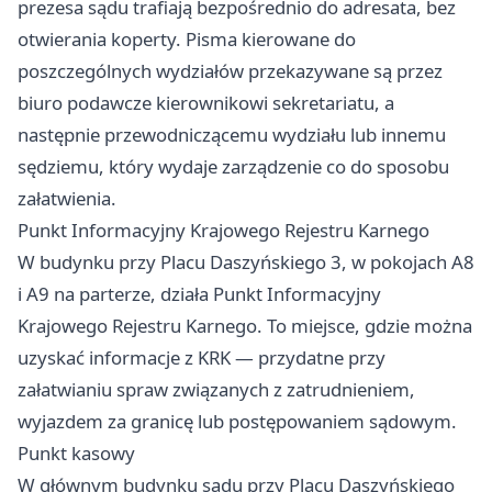
prezesa sądu trafiają bezpośrednio do adresata, bez
otwierania koperty. Pisma kierowane do
poszczególnych wydziałów przekazywane są przez
biuro podawcze kierownikowi sekretariatu, a
następnie przewodniczącemu wydziału lub innemu
sędziemu, który wydaje zarządzenie co do sposobu
załatwienia.
Punkt Informacyjny Krajowego Rejestru Karnego
W budynku przy Placu Daszyńskiego 3, w pokojach A8
i A9 na parterze, działa Punkt Informacyjny
Krajowego Rejestru Karnego. To miejsce, gdzie można
uzyskać informacje z KRK — przydatne przy
załatwianiu spraw związanych z zatrudnieniem,
wyjazdem za granicę lub postępowaniem sądowym.
Punkt kasowy
W głównym budynku sądu przy Placu Daszyńskiego