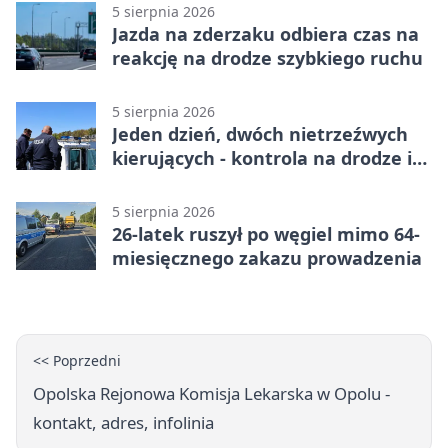
5 sierpnia 2026
Jazda na zderzaku odbiera czas na
reakcję na drodze szybkiego ruchu
5 sierpnia 2026
Jeden dzień, dwóch nietrzeźwych
kierujących - kontrola na drodze i
Jeziorze Dużym
5 sierpnia 2026
26-latek ruszył po węgiel mimo 64-
miesięcznego zakazu prowadzenia
<< Poprzedni
Opolska Rejonowa Komisja Lekarska w Opolu -
kontakt, adres, infolinia