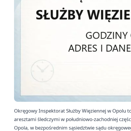
Okręgowy Inspektorat Służby Więziennej w Opolu to
aresztami śledczymi w południowo-zachodniej części 
Opola, w bezpośrednim sąsiedztwie sądu okręgoweg