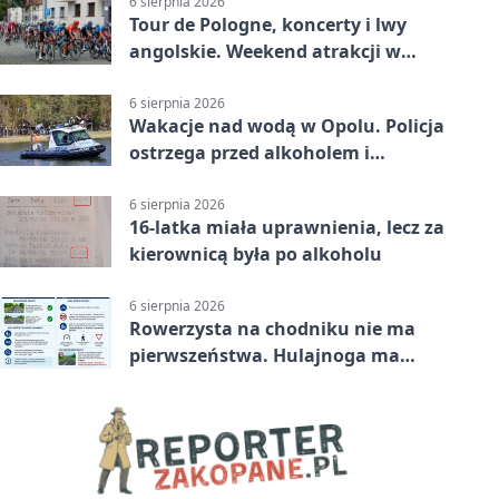
6 sierpnia 2026
Tour de Pologne, koncerty i lwy
angolskie. Weekend atrakcji w
Opolu
6 sierpnia 2026
Wakacje nad wodą w Opolu. Policja
ostrzega przed alkoholem i
brawurą
6 sierpnia 2026
16-latka miała uprawnienia, lecz za
kierownicą była po alkoholu
6 sierpnia 2026
Rowerzysta na chodniku nie ma
pierwszeństwa. Hulajnoga ma
twardy limit