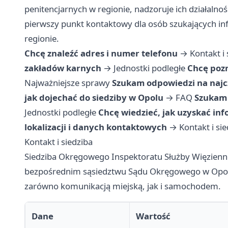
penitencjarnych w regionie, nadzoruje ich działalnoś
pierwszy punkt kontaktowy dla osób szukających in
regionie.
Chcę znaleźć adres i numer telefonu
→
Kontakt i 
zakładów karnych
→
Jednostki podległe
Chcę pozn
Najważniejsze sprawy
Szukam odpowiedzi na najc
jak dojechać do siedziby w Opolu
→
FAQ
Szukam 
Jednostki podległe
Chcę wiedzieć, jak uzyskać in
lokalizacji i danych kontaktowych
→
Kontakt i si
Kontakt i siedziba
Siedziba Okręgowego Inspektoratu Służby Więziennej
bezpośrednim sąsiedztwu Sądu Okręgowego w Opolu.
zarówno komunikacją miejską, jak i samochodem.
Dane
Wartość