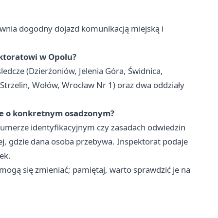
ewnia dogodny dojazd komunikacją miejską i
ktoratowi w Opolu?
ledcze (Dzierżoniów, Jelenia Góra, Świdnica,
Strzelin, Wołów, Wrocław Nr 1) oraz dwa oddziały
cje o konkretnym osadzonym?
 numerze identyfikacyjnym czy zasadach odwiedzin
ej, gdzie dana osoba przebywa. Inspektorat podaje
ek.
mogą się zmieniać; pamiętaj, warto sprawdzić je na