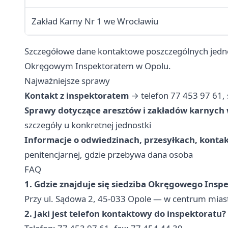
Zakład Karny Nr 1 we Wrocławiu
Szczegółowe dane kontaktowe poszczególnych jedno
Okręgowym Inspektoratem w Opolu.
Najważniejsze sprawy
Kontakt z inspektoratem
→ telefon 77 453 97 61, 
Sprawy dotyczące aresztów i zakładów karnych 
szczegóły u konkretnej jednostki
Informacje o odwiedzinach, przesyłkach, konta
penitencjarnej, gdzie przebywa dana osoba
FAQ
1. Gdzie znajduje się siedziba Okręgowego Insp
Przy ul. Sądowa 2, 45-033 Opole — w centrum mias
2. Jaki jest telefon kontaktowy do inspektoratu?