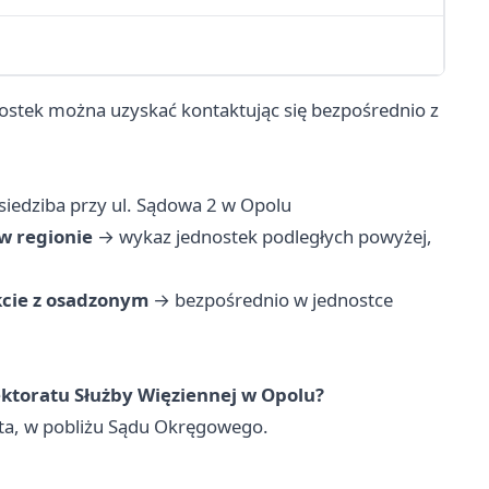
stek można uzyskać kontaktując się bezpośrednio z
siedziba przy ul. Sądowa 2 w Opolu
w regionie
→ wykaz jednostek podległych powyżej,
kcie z osadzonym
→ bezpośrednio w jednostce
ektoratu Służby Więziennej w Opolu?
ta, w pobliżu Sądu Okręgowego.