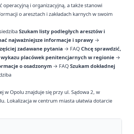
ć operacyjną i organizacyjną, a także stanowi
formacji o aresztach i zakładach karnych w swoim
siedziba
Szukam listy podległych aresztów i
ać najważniejsze informacje i sprawy
→
zęściej zadawane pytania
→
FAQ
Chcę sprawdzić,
wykazu placówek penitencjarnych w regionie
→
formacje o osadzonym
→
FAQ
Szukam dokładnej
edziba
 w Opolu znajduje się przy ul. Sądowa 2, w
 Lokalizacja w centrum miasta ułatwia dotarcie