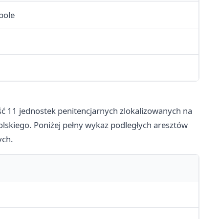
pole
ć 11 jednostek penitencjarnych zlokalizowanych na
lskiego. Poniżej pełny wykaz podległych aresztów
ych.