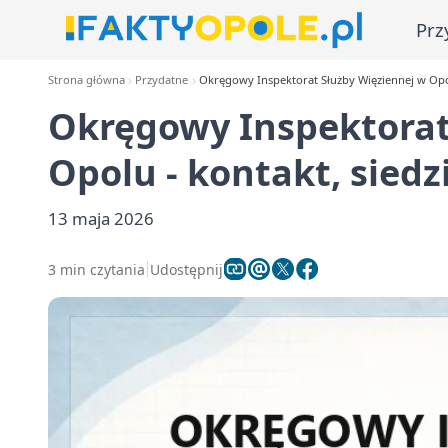
Prz
Strona główna
Przydatne
Okręgowy Inspektorat Służby Więziennej w Opolu
Okręgowy Inspektorat
Opolu - kontakt, siedz
13 maja 2026
3 min czytania
Udostępnij