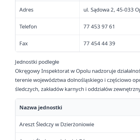
Adres
ul. Sądowa 2, 45-033 O
Telefon
77 453 97 61
Fax
77 454 44 39
Jednostki podległe
Okręgowy Inspektorat w Opolu nadzoruje działalnoś
terenie województwa dolnośląskiego i częściowo opo
śledczych, zakładów karnych i oddziałów zewnętrzn
Nazwa jednostki
Areszt Śledczy w Dzierżoniowie