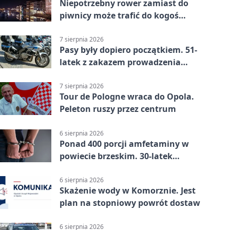
Niepotrzebny rower zamiast do
piwnicy może trafić do kogoś
innego
7 sierpnia 2026
Pasy były dopiero początkiem. 51-
latek z zakazem prowadzenia
zatrzymany
7 sierpnia 2026
Tour de Pologne wraca do Opola.
Peleton ruszy przez centrum
6 sierpnia 2026
Ponad 400 porcji amfetaminy w
powiecie brzeskim. 30-latek
zatrzymany
6 sierpnia 2026
Skażenie wody w Komorznie. Jest
plan na stopniowy powrót dostaw
6 sierpnia 2026