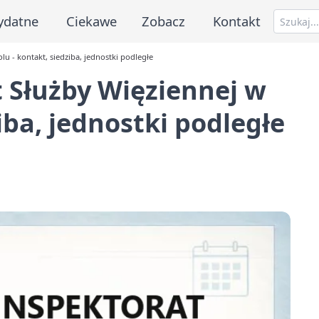
ydatne
Ciekawe
Zobacz
Kontakt
 - kontakt, siedziba, jednostki podległe
 Służby Więziennej w
iba, jednostki podległe