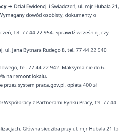
acy
→ Dział Ewidencji i Świadczeń, ul. mjr Hubala 21,
a). Wymagany dowód osobisty, dokumenty o
dczeń, tel. 77 44 22 954. Sprawdź wcześniej, czy
ul. Jana Bytnara Rudego 8, tel. 77 44 22 940
owego, tel. 77 44 22 942. Maksymalnie do 6-
0% na remont lokalu.
 przez system praca.gov.pl, opłata 400 zł
ł Współpracy z Partnerami Rynku Pracy, tel. 77 44
izacjach. Główna siedziba przy ul. mjr Hubala 21 to