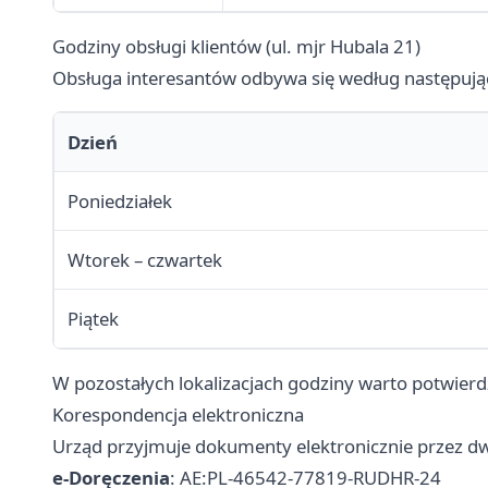
Godziny obsługi klientów (ul. mjr Hubala 21)
Obsługa interesantów odbywa się według następu
Dzień
Poniedziałek
Wtorek – czwartek
Piątek
W pozostałych lokalizacjach godziny warto potwierdz
Korespondencja elektroniczna
Urząd przyjmuje dokumenty elektronicznie przez d
e-Doręczenia
: AE:PL-46542-77819-RUDHR-24