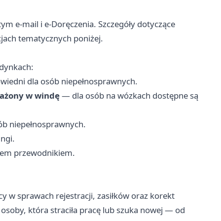
tym e-mail i e-Doręczenia. Szczegóły dotyczące
cjach tematycznych poniżej.
udynkach:
owiedni dla osób niepełnosprawnych.
sażony w windę
— dla osób na wózkach dostępne są
sób niepełnosprawnych.
ngi.
sem przewodnikiem.
y w sprawach rejestracji, zasiłków oraz korekt
osoby, która straciła pracę lub szuka nowej — od