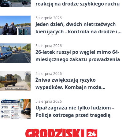
reakcję na drodze szybkiego ruchu
5 sierpnia 2026
Jeden dzień, dwóch nietrzeźwych
kierujących - kontrola na drodze i
Jeziorze Dużym
5 sierpnia 2026
26-latek ruszył po węgiel mimo 64-
miesięcznego zakazu prowadzenia
5 sierpnia 2026
Żniwa zwiększają ryzyko
wypadków. Kombajn może
zaskoczyć na drodze
5 sierpnia 2026
Upał zagraża nie tylko ludziom -
Policja ostrzega przed tragedią