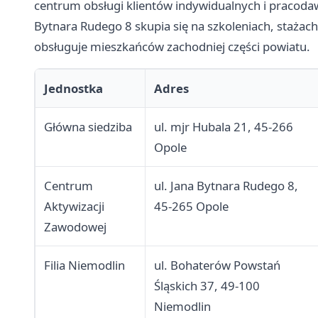
centrum obsługi klientów indywidualnych i pracoda
Bytnara Rudego 8 skupia się na szkoleniach, stażach 
obsługuje mieszkańców zachodniej części powiatu.
Jednostka
Adres
Główna siedziba
ul. mjr Hubala 21, 45-266
Opole
Centrum
ul. Jana Bytnara Rudego 8,
Aktywizacji
45-265 Opole
Zawodowej
Filia Niemodlin
ul. Bohaterów Powstań
Śląskich 37, 49-100
Niemodlin