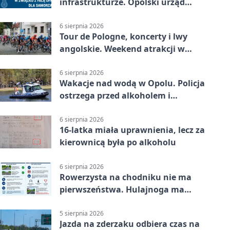
infrastrukturze. Opolski urząd
wydał zalecenia
6 sierpnia 2026
Tour de Pologne, koncerty i lwy
angolskie. Weekend atrakcji w
Opolu
6 sierpnia 2026
Wakacje nad wodą w Opolu. Policja
ostrzega przed alkoholem i
brawurą
6 sierpnia 2026
16-latka miała uprawnienia, lecz za
kierownicą była po alkoholu
6 sierpnia 2026
Rowerzysta na chodniku nie ma
pierwszeństwa. Hulajnoga ma
twardy limit
5 sierpnia 2026
Jazda na zderzaku odbiera czas na