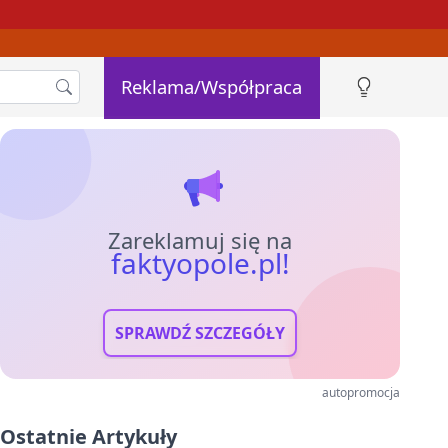
Reklama/Współpraca
Zareklamuj się na
faktyopole.pl!
SPRAWDŹ SZCZEGÓŁY
autopromocja
Ostatnie Artykuły