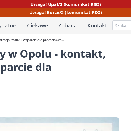
Uwaga! Upał/3 (komunikat RSO)
Uwaga! Burze/2 (komunikat RSO)
ydatne
Ciekawe
Zobacz
Kontakt
tracja, zasiłki i wsparcie dla pracodawców
 w Opolu - kontakt,
sparcie dla