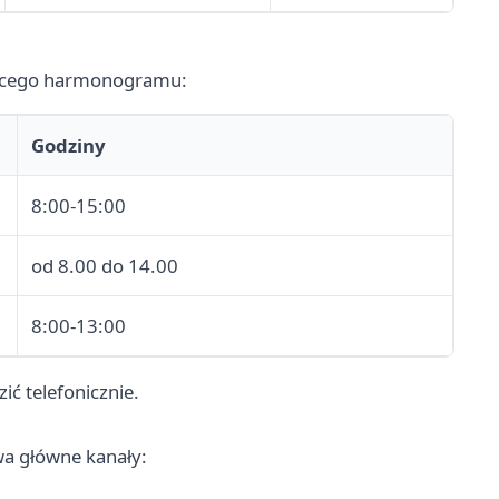
jącego harmonogramu:
Godziny
8:00-15:00
od 8.00 do 14.00
8:00-13:00
ić telefonicznie.
wa główne kanały: