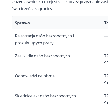
złożenia wniosku o rejestrację, przez przyznanie z
świadczeń z zagranicy.
Sprawa
T
Rejestracja osób bezrobotnych i
poszukujących pracy
Zasiłki dla osób bezrobotnych
7
9
Odpowiedzi na pisma
7
9
Składnica akt osób bezrobotnych
7
9