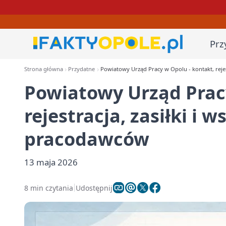
Prz
Strona główna
Przydatne
Powiatowy Urząd Pracy w Opolu - kontakt, rejes
Powiatowy Urząd Pracy
rejestracja, zasiłki i w
pracodawców
13 maja 2026
8 min czytania
Udostępnij