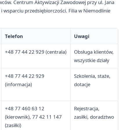
wców. Centrum Aktywizacji Zawodowej przy ul. Jana
i wsparciu przedsiębiorczości. Filia w Niemodlinie
Telefon
Uwagi
+48 77 44 22 929 (centrala)
Obsługa klientów,
wszystkie działy
+48 77 44 22 929
Szkolenia, staże,
(informacja)
dotacje
+48 77 460 63 12
Rejestracja,
(kierownik), 77 42 11 147
zasiłki, doradztwo
(zasiłki)