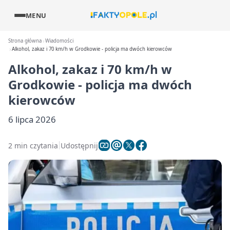
MENU
Strona główna
Wiadomości
Alkohol, zakaz i 70 km/h w Grodkowie - policja ma dwóch kierowców
Alkohol, zakaz i 70 km/h w
Grodkowie - policja ma dwóch
kierowców
6 lipca 2026
2 min czytania
Udostępnij