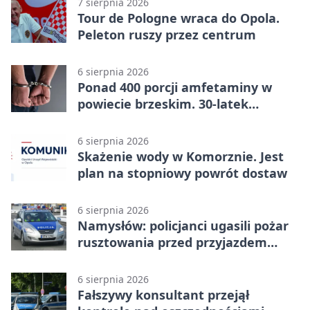
7 sierpnia 2026
Tour de Pologne wraca do Opola.
Peleton ruszy przez centrum
6 sierpnia 2026
Ponad 400 porcji amfetaminy w
powiecie brzeskim. 30-latek
zatrzymany
6 sierpnia 2026
Skażenie wody w Komorznie. Jest
plan na stopniowy powrót dostaw
6 sierpnia 2026
Namysłów: policjanci ugasili pożar
rusztowania przed przyjazdem
strażaków
6 sierpnia 2026
Fałszywy konsultant przejął