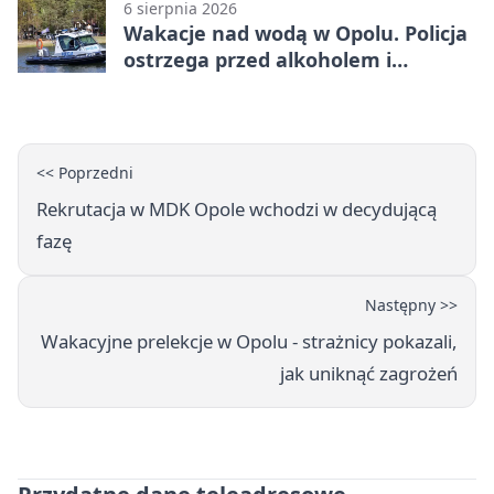
6 sierpnia 2026
Wakacje nad wodą w Opolu. Policja
ostrzega przed alkoholem i
brawurą
<< Poprzedni
Rekrutacja w MDK Opole wchodzi w decydującą
fazę
Następny >>
Wakacyjne prelekcje w Opolu - strażnicy pokazali,
jak uniknąć zagrożeń