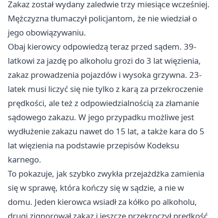
Zakaz został wydany zaledwie trzy miesiące wcześniej.
Mężczyzna tłumaczył policjantom, że nie wiedział o
jego obowiązywaniu.
Obaj kierowcy odpowiedzą teraz przed sądem. 39-
latkowi za jazdę po alkoholu grozi do 3 lat więzienia,
zakaz prowadzenia pojazdów i wysoka grzywna. 23-
latek musi liczyć się nie tylko z karą za przekroczenie
prędkości, ale też z odpowiedzialnością za złamanie
sądowego zakazu. W jego przypadku możliwe jest
wydłużenie zakazu nawet do 15 lat, a także kara do 5
lat więzienia na podstawie przepisów Kodeksu
karnego.
To pokazuje, jak szybko zwykła przejażdżka zamienia
się w sprawę, która kończy się w sądzie, a nie w
domu. Jeden kierowca wsiadł za kółko po alkoholu,
drugi zignorował zakaz i jeszcze przekroczył prędkość