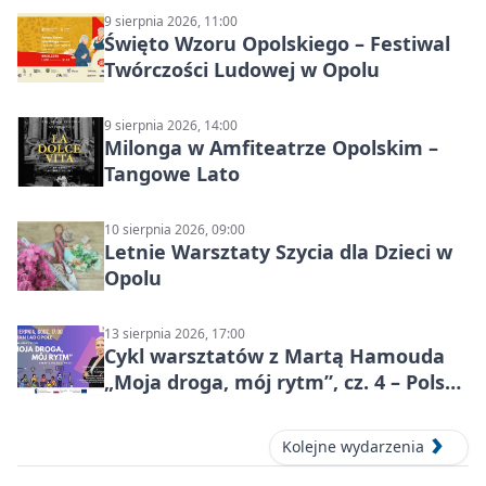
9 sierpnia 2026, 11:00
Święto Wzoru Opolskiego – Festiwal
Twórczości Ludowej w Opolu
9 sierpnia 2026, 14:00
Milonga w Amfiteatrze Opolskim –
Tangowe Lato
10 sierpnia 2026, 09:00
Letnie Warsztaty Szycia dla Dzieci w
Opolu
13 sierpnia 2026, 17:00
Cykl warsztatów z Martą Hamouda
„Moja droga, mój rytm”, cz. 4 – Polska
i świat
Kolejne wydarzenia