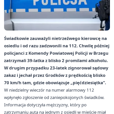
Świadkowie zauważyli nietrzeźwego kierowcę na
osiedlu i od razu zadzwonili na 112. Chwilę później
policjanci z Komendy Powiatowej Policji w Brzegu
zatrzymali 39-latka z blisko 2 promilami alkoholu.
W drugim przypadku 23-latek zignorował sądowy
zakaz i jechał przez Grodków z prędkością blisko
70 km/h tam, gdzie obowiązuje „pięćdziesiątka”.
W niedzielny wieczór na numer alarmowy 112
wpłynęło zgłoszenie od zaniepokojonych świadków.
Informacja dotyczyła mężczyzny, który po
zatrzymaniu auta na jednym z osiedli w mieście miał