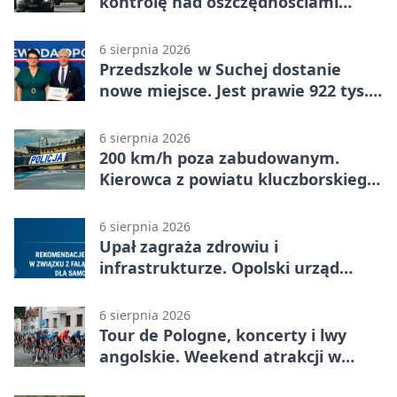
kontrolę nad oszczędnościami
mieszkanki Krapkowic
6 sierpnia 2026
Przedszkole w Suchej dostanie
nowe miejsce. Jest prawie 922 tys.
zł wsparcia
6 sierpnia 2026
200 km/h poza zabudowanym.
Kierowca z powiatu kluczborskiego
stracił uprawnienia
6 sierpnia 2026
Upał zagraża zdrowiu i
infrastrukturze. Opolski urząd
wydał zalecenia
6 sierpnia 2026
Tour de Pologne, koncerty i lwy
angolskie. Weekend atrakcji w
Opolu