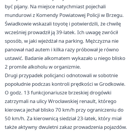
być pijany. Na miejsce natychmiast pojechali
mundurowi z Komendy Powiatowej Policji w Brzegu.
Świadkowie wskazali toyotę i potwierdzili, że chwilę
wcześniej prowadził ją 39-latek. Ich uwagę zwrócił
sposób, w jaki wjeżdżał na parking. Mężczyzna nie
panował nad autem i kilka razy próbował je równo
ustawić. Badanie alkomatem wykazało u niego blisko
2 promile alkoholu w organizmie.
Drugi przypadek policjanci odnotowali w sobotnie
popołudnie podczas kontroli prędkości w Grodkowie.
O godz. 13 funkcjonariusze brzeskiej drogówki
zatrzymali na ulicy Wrocławskiej renault, którego
kierowca jechał blisko 70 km/h przy ograniczeniu do
50 km/h. Za kierownicą siedział 23-latek, który miał
także aktywny dwuletni zakaz prowadzenia pojazdów.