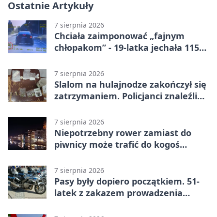
Ostatnie Artykuły
7 sierpnia 2026
Chciała zaimponować „fajnym
chłopakom” - 19-latka jechała 115
km/h
7 sierpnia 2026
Slalom na hulajnodze zakończył się
zatrzymaniem. Policjanci znaleźli
narkotyki
7 sierpnia 2026
Niepotrzebny rower zamiast do
piwnicy może trafić do kogoś
innego
7 sierpnia 2026
Pasy były dopiero początkiem. 51-
latek z zakazem prowadzenia
zatrzymany