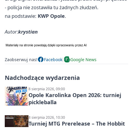
- policja nie zostawiła tu żadnych złudzeń.
na podstawie:
KWP Opole
.
Autor:
krystian
Zaobserwuj nas!
Facebook
Google News
Nadchodzące wydarzenia
8 sierpnia 2026, 09:00
Opole Karolinka Open 2026: turniej
pickleballa
8 sierpnia 2026, 10:30
Turniej MTG Prerelease – The Hobbit