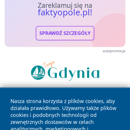
Zareklamuj się na
faktyopole.pl!
SPRAWDŹ SZCZEGÓŁY
autopromocja
Nasza strona korzysta z plików cookies, aby
działała prawidłowo. Używamy także plików
cookies i podobnych technologii od
zewnętrznych dostawców w celach
analitycznych, marketingowych i
Copyright © 2026 faktyopole.pl Wszystkie prawa zastrzeżone.