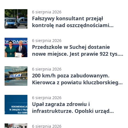
strażaków
6 sierpnia 2026
Fałszywy konsultant przejął
kontrolę nad oszczędnościami
mieszkanki Krapkowic
6 sierpnia 2026
Przedszkole w Suchej dostanie
nowe miejsce. Jest prawie 922 tys.
zł wsparcia
6 sierpnia 2026
200 km/h poza zabudowanym.
Kierowca z powiatu kluczborskiego
stracił uprawnienia
6 sierpnia 2026
Upał zagraża zdrowiu i
infrastrukturze. Opolski urząd
wydał zalecenia
6 sierpnia 2026