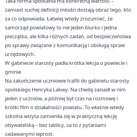
Taka forma spotkania ma konkretną wartość –
zamiast suchej definicji młodzi dostają obraz tego, kto
za co odpowiada. Łatwiej wtedy zrozumieć, że
samorząd powiatowy to nie jeden biurko i jedna
pieczątka, ale kilka różnych zadań, od bezpieczeństwa
po sprawy związane z komunikacją i obsługą spraw
urzędowych.
W gabinecie starosty padła krótka lekcja o powiecie i
gminie
Na zakończenie uczniowie trafili do gabinetu starosty
opolskiego Henryka Lakwy. Na chwilę zasiadł w nim
jeden z uczniów, a później był czas na rozmowę i
krótki film o działalności powiatu. To właśnie wtedy
szkolna wizyta zamieniła się w praktyczną lekcję
obywatelską – bez tablicy, za to z pytaniami
zadawanymi wprost.