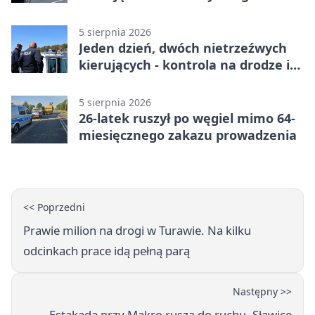
5 sierpnia 2026
Jeden dzień, dwóch nietrzeźwych
kierujących - kontrola na drodze i
Jeziorze Dużym
5 sierpnia 2026
26-latek ruszył po węgiel mimo 64-
miesięcznego zakazu prowadzenia
<< Poprzedni
Prawie milion na drogi w Turawie. Na kilku
odcinkach prace idą pełną parą
Następny >>
Estakada przy Makro rusza do ruchu. Sławice