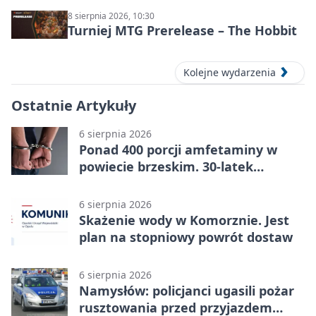
8 sierpnia 2026, 10:30
Turniej MTG Prerelease – The Hobbit
Kolejne wydarzenia
Ostatnie Artykuły
6 sierpnia 2026
Ponad 400 porcji amfetaminy w
powiecie brzeskim. 30-latek
zatrzymany
6 sierpnia 2026
Skażenie wody w Komorznie. Jest
plan na stopniowy powrót dostaw
6 sierpnia 2026
Namysłów: policjanci ugasili pożar
rusztowania przed przyjazdem