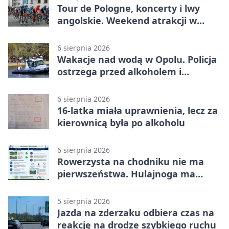
Tour de Pologne, koncerty i lwy
angolskie. Weekend atrakcji w
Opolu
6 sierpnia 2026
Wakacje nad wodą w Opolu. Policja
ostrzega przed alkoholem i
brawurą
6 sierpnia 2026
16-latka miała uprawnienia, lecz za
kierownicą była po alkoholu
6 sierpnia 2026
Rowerzysta na chodniku nie ma
pierwszeństwa. Hulajnoga ma
twardy limit
5 sierpnia 2026
Jazda na zderzaku odbiera czas na
reakcję na drodze szybkiego ruchu