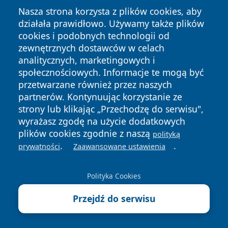
Nasza strona korzysta z plików cookies, aby
działała prawidłowo. Używamy także plików
cookies i podobnych technologii od
zewnętrznych dostawców w celach
analitycznych, marketingowych i
Copyright © 2026 faktyopole.pl Wszystkie prawa zastrzeżone.
społecznościowych. Informacje te mogą być
przetwarzane również przez naszych
partnerów. Kontynuując korzystanie ze
Polityka
Polityka
News
Autorzy
strony lub klikając „Przechodzę do serwisu",
Prywatności
Cookies
wyrażasz zgodę na użycie dodatkowych
plików cookies zgodnie z naszą
polityką
.
.
prywatności
Zaawansowane ustawienia
Polityka Cookies
Przejdź do serwisu