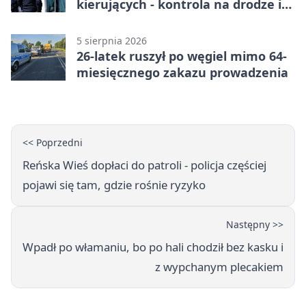
kierujących - kontrola na drodze i
Jeziorze Dużym
5 sierpnia 2026
26-latek ruszył po węgiel mimo 64-
miesięcznego zakazu prowadzenia
<< Poprzedni
Reńska Wieś dopłaci do patroli - policja częściej
pojawi się tam, gdzie rośnie ryzyko
Następny >>
Wpadł po włamaniu, bo po hali chodził bez kasku i
z wypchanym plecakiem