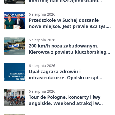
kontrolę nad oszczędnościami
mieszkanki Krapkowic
6 sierpnia 2026
Przedszkole w Suchej dostanie
nowe miejsce. Jest prawie 922 tys.
zł wsparcia
6 sierpnia 2026
200 km/h poza zabudowanym.
Kierowca z powiatu kluczborskiego
stracił uprawnienia
6 sierpnia 2026
Upał zagraża zdrowiu i
infrastrukturze. Opolski urząd
wydał zalecenia
6 sierpnia 2026
Tour de Pologne, koncerty i lwy
angolskie. Weekend atrakcji w
Opolu