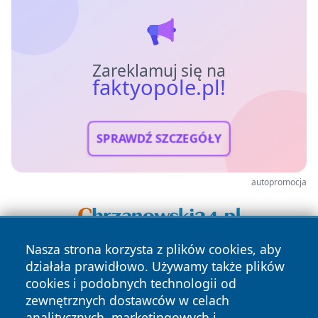
Zareklamuj się na
faktyopole.pl!
SPRAWDŹ SZCZEGÓŁY
autopromocja
Nasza strona korzysta z plików cookies, aby
działała prawidłowo. Używamy także plików
cookies i podobnych technologii od
zewnętrznych dostawców w celach
analitycznych, marketingowych i