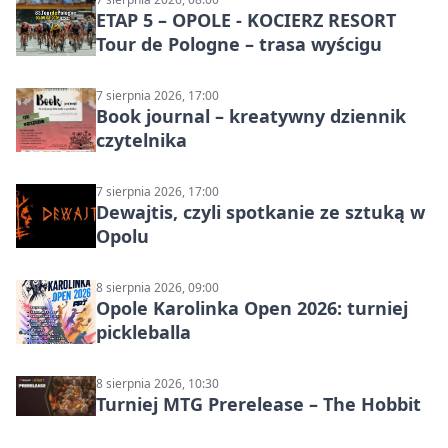
ETAP 5 – OPOLE - KOCIERZ RESORT
Tour de Pologne – trasa wyścigu
7 sierpnia 2026, 17:00
Book journal – kreatywny dziennik
czytelnika
7 sierpnia 2026, 17:00
Dewajtis, czyli spotkanie ze sztuką w
Opolu
8 sierpnia 2026, 09:00
Opole Karolinka Open 2026: turniej
pickleballa
8 sierpnia 2026, 10:30
Turniej MTG Prerelease – The Hobbit