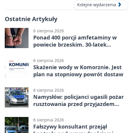
Kolejne wydarzenia
Ostatnie Artykuły
6 sierpnia 2026
Ponad 400 porcji amfetaminy w
powiecie brzeskim. 30-latek
zatrzymany
6 sierpnia 2026
Skażenie wody w Komorznie. Jest
plan na stopniowy powrót dostaw
6 sierpnia 2026
Namysłów: policjanci ugasili pożar
rusztowania przed przyjazdem
strażaków
6 sierpnia 2026
Fałszywy konsultant przejął