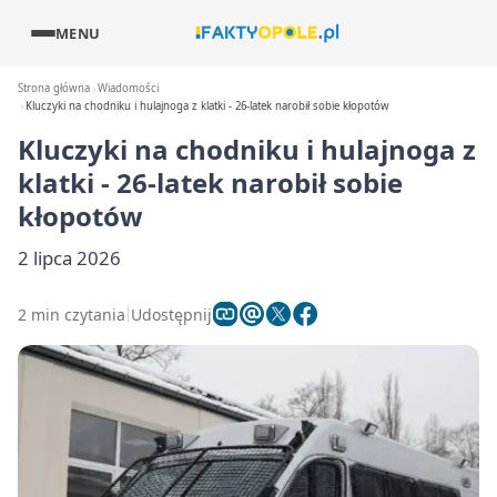
MENU
Strona główna
Wiadomości
Kluczyki na chodniku i hulajnoga z klatki - 26-latek narobił sobie kłopotów
Kluczyki na chodniku i hulajnoga z
klatki - 26-latek narobił sobie
kłopotów
2 lipca 2026
2 min czytania
Udostępnij