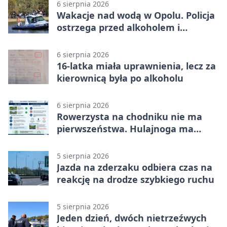
6 sierpnia 2026
Wakacje nad wodą w Opolu. Policja
ostrzega przed alkoholem i
brawurą
6 sierpnia 2026
16-latka miała uprawnienia, lecz za
kierownicą była po alkoholu
6 sierpnia 2026
Rowerzysta na chodniku nie ma
pierwszeństwa. Hulajnoga ma
twardy limit
5 sierpnia 2026
Jazda na zderzaku odbiera czas na
reakcję na drodze szybkiego ruchu
5 sierpnia 2026
Jeden dzień, dwóch nietrzeźwych