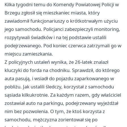
Kilka tygodni temu do Komendy Powiatowej Policji w
Brzegu zgłosił się mieszkaniec miasta, który
zawiadomił funkcjonariuszy o krótkotrwałym użyciu
jego samochodu. Policjanci zabezpieczyli monitoring,
rozpytywali świadków i na tej podstawie ustalili
podejrzewanego. Pod koniec czerwca zatrzymali go w
miejscu zamieszkania.
Z policyjnych ustaleń wynika, że 26-latek znalazł
kluczyki do forda na chodniku. Sprawdził, do którego
auta pasują, i wsiadł do pojazdu zaparkowanego w
pobliżu. Jak ustalili śledczy, korzystał z samochodu
sąsiada kilkukrotnie. Za każdym razem, gdy właściciel
zostawiał auto na parkingu, podejrzewany wyjeżdżał
nim bez pozwolenia. O tym, że ktoś korzysta z
samochodu, mężczyzna zorientował się po