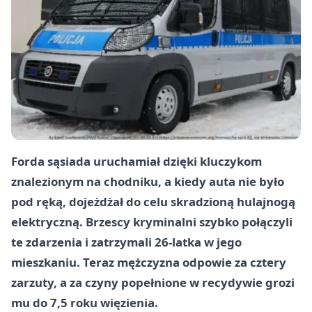
Forda sąsiada uruchamiał dzięki kluczykom
znalezionym na chodniku, a kiedy auta nie było
pod ręką, dojeżdżał do celu skradzioną hulajnogą
elektryczną. Brzescy kryminalni szybko połączyli
te zdarzenia i zatrzymali 26-latka w jego
mieszkaniu. Teraz mężczyzna odpowie za cztery
zarzuty, a za czyny popełnione w recydywie grozi
mu do 7,5 roku więzienia.