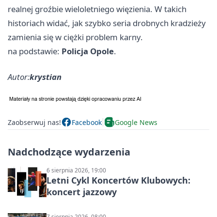
realnej groźbie wieloletniego więzienia. W takich
historiach widać, jak szybko seria drobnych kradzieży
zamienia się w ciężki problem karny.
na podstawie:
Policja Opole
.
Autor:
krystian
Zaobserwuj nas!
Facebook
Google News
Nadchodzące wydarzenia
6 sierpnia 2026, 19:00
Letni Cykl Koncertów Klubowych:
koncert jazzowy
7 sierpnia 2026, 08:00