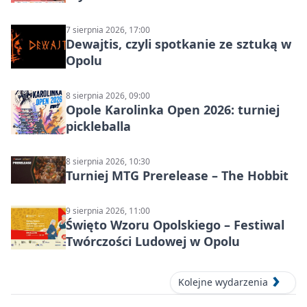
7 sierpnia 2026, 17:00
Dewajtis, czyli spotkanie ze sztuką w
Opolu
8 sierpnia 2026, 09:00
Opole Karolinka Open 2026: turniej
pickleballa
8 sierpnia 2026, 10:30
Turniej MTG Prerelease – The Hobbit
9 sierpnia 2026, 11:00
Święto Wzoru Opolskiego – Festiwal
Twórczości Ludowej w Opolu
Kolejne wydarzenia