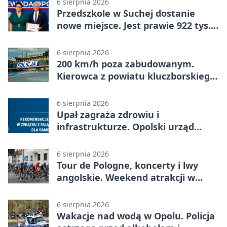
6 sierpnia 2026
Przedszkole w Suchej dostanie
nowe miejsce. Jest prawie 922 tys.
zł wsparcia
6 sierpnia 2026
200 km/h poza zabudowanym.
Kierowca z powiatu kluczborskiego
stracił uprawnienia
6 sierpnia 2026
Upał zagraża zdrowiu i
infrastrukturze. Opolski urząd
wydał zalecenia
6 sierpnia 2026
Tour de Pologne, koncerty i lwy
angolskie. Weekend atrakcji w
Opolu
6 sierpnia 2026
Wakacje nad wodą w Opolu. Policja