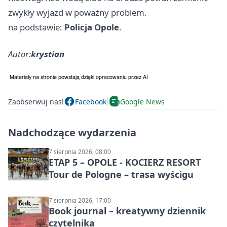
zwykły wyjazd w poważny problem.
na podstawie:
Policja Opole
.
Autor:
krystian
Zaobserwuj nas!
Facebook
Google News
Nadchodzące wydarzenia
7 sierpnia 2026, 08:00
ETAP 5 – OPOLE - KOCIERZ RESORT
Tour de Pologne – trasa wyścigu
7 sierpnia 2026, 17:00
Book journal – kreatywny dziennik
czytelnika