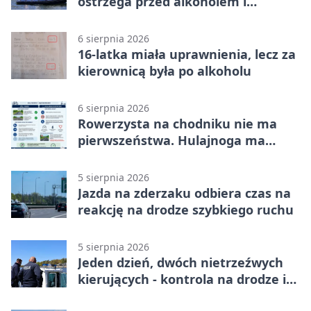
ostrzega przed alkoholem i
brawurą
6 sierpnia 2026
16-latka miała uprawnienia, lecz za
kierownicą była po alkoholu
6 sierpnia 2026
Rowerzysta na chodniku nie ma
pierwszeństwa. Hulajnoga ma
twardy limit
5 sierpnia 2026
Jazda na zderzaku odbiera czas na
reakcję na drodze szybkiego ruchu
5 sierpnia 2026
Jeden dzień, dwóch nietrzeźwych
kierujących - kontrola na drodze i
Jeziorze Dużym