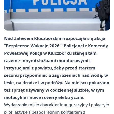
Nad Zalewem Kluczborskim rozpoczęła się akcja
“Bezpieczne Wakacje 2026”. Policjanci z Komendy
Powiatowej Policji w Kluczborku stanęli tam
razem z innymi służbami mundurowymi i
instytucjami z powiatu, żeby przed startem
sezonu przypomnieć o zagrożeniach nad wodą, w
lesie, na drodze i w podróży. Na miejscu pokazano
też sprzęt używany w codziennej służbie, w tym
motocykle i nowe rowery elektryczne.
Wydarzenie miało charakter inauguracyjny i połączyło
profilaktykę z bezpośrednim kontaktem z