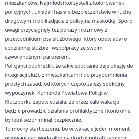
mieszkańców. Najmłodsi korzystali z kolorowanek
policyjnych, układali hasła o bezpieczeństwie w ruchu
drogowym i robili zdjęcia z policyjną maskotką. Sporo
uwagi przyciągnęły też pokazy i rozmowy z
przewodnikiem psa służbowego, który opowiadał o
codziennej służbie i współpracy ze swoim
czworonożnym partnerem.
Policjanci podkreślili, że takie spotkanie daje okazję do
integracji służb z mieszkańcami i do przypomnienia
prostych zasad, od których często zależy spokojny
wypoczynek. Komenda Powiatowa Policji w
Kluczborku zapowiedziała, że przez całe wakacje
będzie prowadzić działania profilaktyczne i kontrolne,
by letni sezon minął bezpiecznie.
To mocny start sezonu, bo w wakacje jeden moment
nieuwagi nad wodą albo na drodze potrafi zamienić