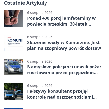
Ostatnie Artykuły
6 sierpnia 2026
Ponad 400 porcji amfetaminy w
powiecie brzeskim. 30-latek
zatrzymany
6 sierpnia 2026
Skażenie wody w Komorznie. Jest
plan na stopniowy powrót dostaw
6 sierpnia 2026
Namysłów: policjanci ugasili pożar
rusztowania przed przyjazdem
strażaków
6 sierpnia 2026
Fałszywy konsultant przejął
kontrolę nad oszczędnościami
mieszkanki Krapkowic