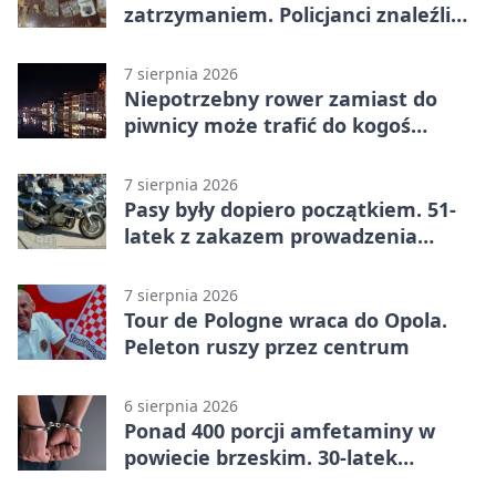
zatrzymaniem. Policjanci znaleźli
narkotyki
7 sierpnia 2026
Niepotrzebny rower zamiast do
piwnicy może trafić do kogoś
innego
7 sierpnia 2026
Pasy były dopiero początkiem. 51-
latek z zakazem prowadzenia
zatrzymany
7 sierpnia 2026
Tour de Pologne wraca do Opola.
Peleton ruszy przez centrum
6 sierpnia 2026
Ponad 400 porcji amfetaminy w
powiecie brzeskim. 30-latek
zatrzymany