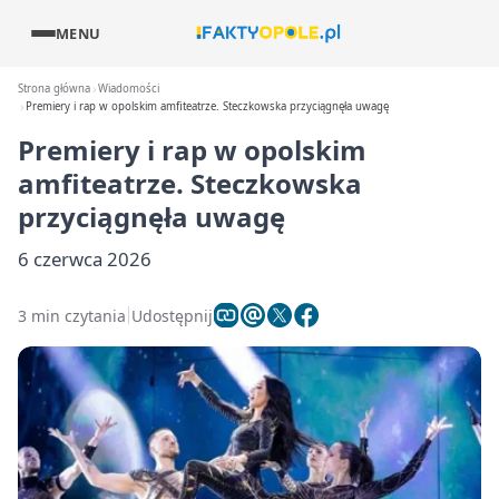
MENU
Strona główna
Wiadomości
Premiery i rap w opolskim amfiteatrze. Steczkowska przyciągnęła uwagę
Premiery i rap w opolskim
amfiteatrze. Steczkowska
przyciągnęła uwagę
6 czerwca 2026
3 min czytania
Udostępnij