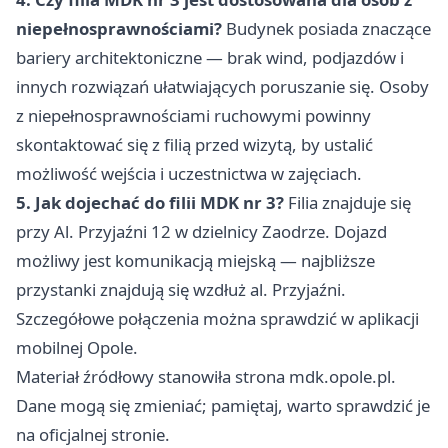
niepełnosprawnościami?
Budynek posiada znaczące
bariery architektoniczne — brak wind, podjazdów i
innych rozwiązań ułatwiających poruszanie się. Osoby
z niepełnosprawnościami ruchowymi powinny
skontaktować się z filią przed wizytą, by ustalić
możliwość wejścia i uczestnictwa w zajęciach.
5. Jak dojechać do filii MDK nr 3?
Filia znajduje się
przy Al. Przyjaźni 12 w dzielnicy Zaodrze. Dojazd
możliwy jest komunikacją miejską — najbliższe
przystanki znajdują się wzdłuż al. Przyjaźni.
Szczegółowe połączenia można sprawdzić w aplikacji
mobilnej Opole.
Materiał źródłowy stanowiła strona mdk.opole.pl.
Dane mogą się zmieniać; pamiętaj, warto sprawdzić je
na oficjalnej stronie.