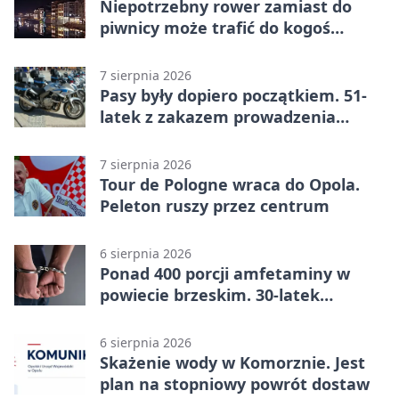
Niepotrzebny rower zamiast do
piwnicy może trafić do kogoś
innego
7 sierpnia 2026
Pasy były dopiero początkiem. 51-
latek z zakazem prowadzenia
zatrzymany
7 sierpnia 2026
Tour de Pologne wraca do Opola.
Peleton ruszy przez centrum
6 sierpnia 2026
Ponad 400 porcji amfetaminy w
powiecie brzeskim. 30-latek
zatrzymany
6 sierpnia 2026
Skażenie wody w Komorznie. Jest
plan na stopniowy powrót dostaw