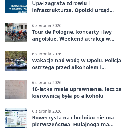
Upał zagraża zdrowiu i
infrastrukturze. Opolski urząd
wydał zalecenia
6 sierpnia 2026
Tour de Pologne, koncerty i lwy
angolskie. Weekend atrakcji w
Opolu
6 sierpnia 2026
Wakacje nad wodą w Opolu. Policja
ostrzega przed alkoholem i
brawurą
6 sierpnia 2026
16-latka miała uprawnienia, lecz za
kierownicą była po alkoholu
6 sierpnia 2026
Rowerzysta na chodniku nie ma
pierwszeństwa. Hulajnoga ma