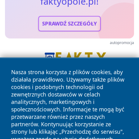
faktyopole.pl!
SPRAWDŹ SZCZEGÓŁY
autopromocja
Nasza strona korzysta z plików cookies, aby
działała prawidłowo. Używamy także plików
cookies i podobnych technologii od
zewnętrznych dostawców w celach
analitycznych, marketingowych i
społecznościowych. Informacje te mogą być
przetwarzane również przez naszych
partnerów. Kontynuując korzystanie ze
Copyright © 2026 faktyopole.pl Wszystkie prawa zastrzeżone.
strony lub klikając „Przechodzę do serwisu",