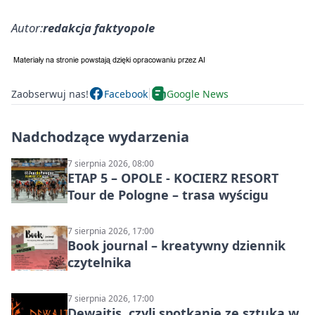
Autor:
redakcja faktyopole
Zaobserwuj nas!
Facebook
Google News
Nadchodzące wydarzenia
7 sierpnia 2026, 08:00
ETAP 5 – OPOLE - KOCIERZ RESORT
Tour de Pologne – trasa wyścigu
7 sierpnia 2026, 17:00
Book journal – kreatywny dziennik
czytelnika
7 sierpnia 2026, 17:00
Dewajtis, czyli spotkanie ze sztuką w