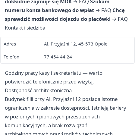
dokładnie zajmuje się MDK
→
FAQ
Szukam
numeru konta bankowego do wpłat
→
FAQ
Chcę
sprawdzić możliwości dojazdu do placówki
→
FAQ
Kontakt i siedziba
Adres
Al. Przyjaźni 12, 45-573 Opole
Telefon
77 454 44 24
Godziny pracy kasy i sekretariatu — warto
potwierdzić telefonicznie przed wizytą.
Dostępność architektoniczna
Budynek filii przy Al. Przyjaźni 12 posiada istotne
ograniczenia w zakresie dostępności. Istnieją bariery
w poziomych i pionowych przestrzeniach
komunikacyjnych, a brak rozwiązań
architektonicznych oraz środków technicznych