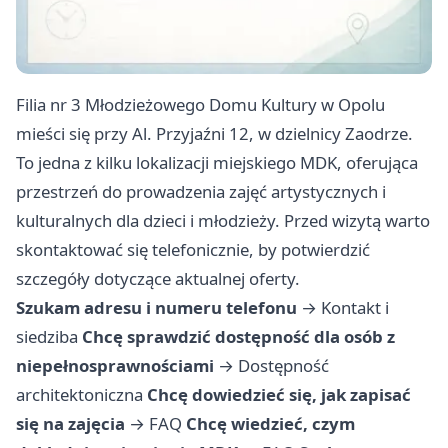
Filia nr 3 Młodzieżowego Domu Kultury w Opolu
mieści się przy Al. Przyjaźni 12, w dzielnicy Zaodrze.
To jedna z kilku lokalizacji miejskiego MDK, oferująca
przestrzeń do prowadzenia zajęć artystycznych i
kulturalnych dla dzieci i młodzieży. Przed wizytą warto
skontaktować się telefonicznie, by potwierdzić
szczegóły dotyczące aktualnej oferty.
Szukam adresu i numeru telefonu
→
Kontakt i
siedziba
Chcę sprawdzić dostępność dla osób z
niepełnosprawnościami
→
Dostępność
architektoniczna
Chcę dowiedzieć się, jak zapisać
się na zajęcia
→
FAQ
Chcę wiedzieć, czym