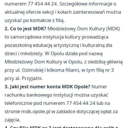
numerem 77 454 44 24. Szczegółowe informacje o
aktualnej ofercie sekcji i kołach zainteresowań można
uzyskać po kontakcie z filią.
2. Co to jest MDK?
Młodzieżowy Dom Kultury (MDK)
to samorządowa instytucja kultury prowadząca
pozaszkolną edukację artystyczną i kulturalną dla
dzieci i młodzieży. W Opolu działa pod nazwą
Młodzieżowy Dom Kultury w Opolu, z siedzibą główną
przy ul. Ozimskiej i kilkoma filiami, w tym filią nr 3
przy al. Przyjaźni.
3. Jaki jest numer konta MDK Opole?
Numer
rachunku bankowego instytucji można uzyskać
telefonicznie pod numerem 77 454 44 24 lub na
stronie mdk.opole.pl w zakładce dotyczącej opłat za
zajęcia.
4. Czy filia MDK nr 3 jest dostosowana dla osób z