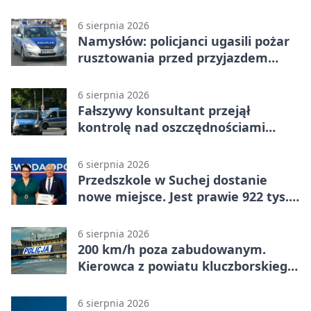
6 sierpnia 2026
Namysłów: policjanci ugasili pożar
rusztowania przed przyjazdem
strażaków
6 sierpnia 2026
Fałszywy konsultant przejął
kontrolę nad oszczędnościami
mieszkanki Krapkowic
6 sierpnia 2026
Przedszkole w Suchej dostanie
nowe miejsce. Jest prawie 922 tys.
zł wsparcia
6 sierpnia 2026
200 km/h poza zabudowanym.
Kierowca z powiatu kluczborskiego
stracił uprawnienia
6 sierpnia 2026