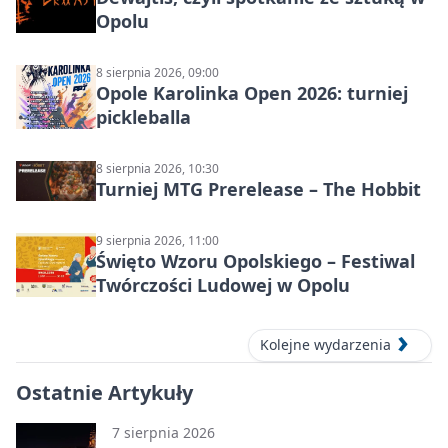
Opolu
8 sierpnia 2026, 09:00
Opole Karolinka Open 2026: turniej
pickleballa
8 sierpnia 2026, 10:30
Turniej MTG Prerelease – The Hobbit
9 sierpnia 2026, 11:00
Święto Wzoru Opolskiego – Festiwal
Twórczości Ludowej w Opolu
Kolejne wydarzenia
Ostatnie Artykuły
7 sierpnia 2026