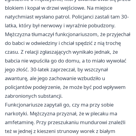
blokiem i kopał w drzwi wejściowe. Na miejsce
natychmiast wysłano patrol. Policjanci zastali tam 30-
latka, który był nerwowy i wyraźnie pobudzony.
Mężczyzna tłumaczył funkcjonariuszom, że przyjechał
do babci w odwiedziny i chciał spędzić z nią trochę
czasu. Z relacji zgłaszających wynikało jednak, że
babcia nie wpuściła go do domu, a to miało wywołać
jego złość. 30-latek zaprzeczał, by wszczynał
awanturę, ale jego zachowanie wzbudziło u
policjantów podejrzenie, że może być pod wpływem
zabronionych substancji.
Funkcjonariusze zapytali go, czy ma przy sobie
narkotyki. Mężczyzna przyznał, że w plecaku ma
amfetaminę. Przy przeszukaniu mundurowi znaleźli
też w jednej z kieszeni strunowy worek z białym