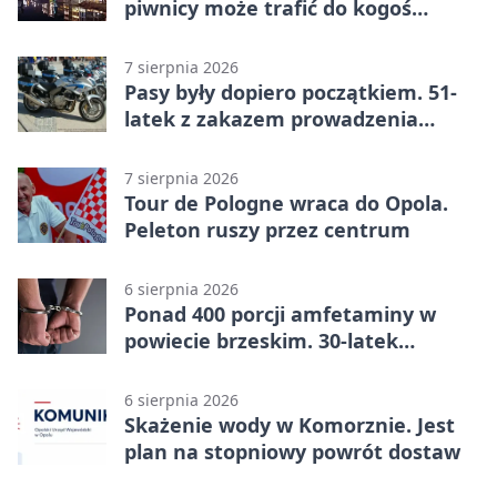
piwnicy może trafić do kogoś
innego
7 sierpnia 2026
Pasy były dopiero początkiem. 51-
latek z zakazem prowadzenia
zatrzymany
7 sierpnia 2026
Tour de Pologne wraca do Opola.
Peleton ruszy przez centrum
6 sierpnia 2026
Ponad 400 porcji amfetaminy w
powiecie brzeskim. 30-latek
zatrzymany
6 sierpnia 2026
Skażenie wody w Komorznie. Jest
plan na stopniowy powrót dostaw