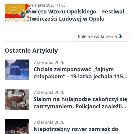
9 sierpnia 2026, 11:00
Święto Wzoru Opolskiego – Festiwal
Twórczości Ludowej w Opolu
Kolejne wydarzenia
Ostatnie Artykuły
7 sierpnia 2026
Chciała zaimponować „fajnym
chłopakom” - 19-latka jechała 115
km/h
7 sierpnia 2026
Slalom na hulajnodze zakończył się
zatrzymaniem. Policjanci znaleźli
narkotyki
7 sierpnia 2026
Niepotrzebny rower zamiast do