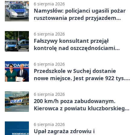
6 sierpnia 2026
Namysłów: policjanci ugasili pożar
rusztowania przed przyjazdem
strażaków
6 sierpnia 2026
Fałszywy konsultant przejął
kontrolę nad oszczędnościami
mieszkanki Krapkowic
6 sierpnia 2026
Przedszkole w Suchej dostanie
nowe miejsce. Jest prawie 922 tys.
zł wsparcia
6 sierpnia 2026
200 km/h poza zabudowanym.
Kierowca z powiatu kluczborskiego
stracił uprawnienia
6 sierpnia 2026
Upał zagraża zdrowiu i