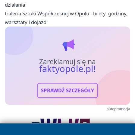
działania
Galeria Sztuki Współczesnej w Opolu - bilety, godziny,
warsztaty i dojazd
Zareklamuj się na
faktyopole.pl!
SPRAWDŹ SZCZEGÓŁY
autopromocja