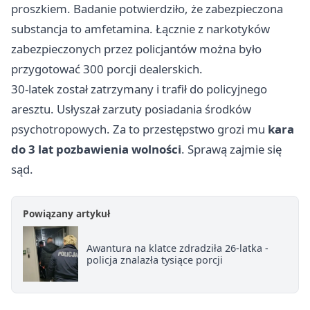
proszkiem. Badanie potwierdziło, że zabezpieczona
substancja to amfetamina. Łącznie z narkotyków
zabezpieczonych przez policjantów można było
przygotować 300 porcji dealerskich.
30-latek został zatrzymany i trafił do policyjnego
aresztu. Usłyszał zarzuty posiadania środków
psychotropowych. Za to przestępstwo grozi mu
kara
do 3 lat pozbawienia wolności
. Sprawą zajmie się
sąd.
Powiązany artykuł
Awantura na klatce zdradziła 26-latka -
policja znalazła tysiące porcji