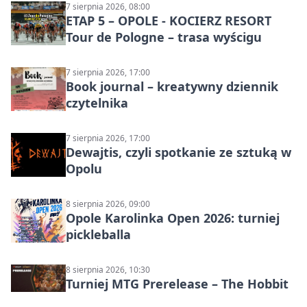
7 sierpnia 2026, 08:00
ETAP 5 – OPOLE - KOCIERZ RESORT
Tour de Pologne – trasa wyścigu
7 sierpnia 2026, 17:00
Book journal – kreatywny dziennik
czytelnika
7 sierpnia 2026, 17:00
Dewajtis, czyli spotkanie ze sztuką w
Opolu
8 sierpnia 2026, 09:00
Opole Karolinka Open 2026: turniej
pickleballa
8 sierpnia 2026, 10:30
Turniej MTG Prerelease – The Hobbit