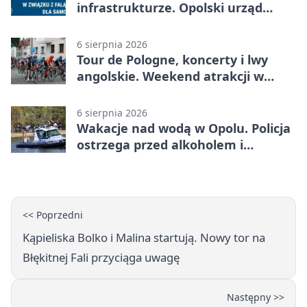
infrastrukturze. Opolski urząd
wydał zalecenia
6 sierpnia 2026
Tour de Pologne, koncerty i lwy
angolskie. Weekend atrakcji w
Opolu
6 sierpnia 2026
Wakacje nad wodą w Opolu. Policja
ostrzega przed alkoholem i
brawurą
<< Poprzedni
Kąpieliska Bolko i Malina startują. Nowy tor na
Błękitnej Fali przyciąga uwagę
Następny >>