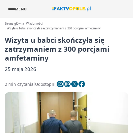
MENU
Strona główna
Wiadomości
Wizyta u babci skończyła się zatrzymaniem z 300 porcjami amfetaminy
Wizyta u babci skończyła się
zatrzymaniem z 300 porcjami
amfetaminy
25 maja 2026
2 min czytania
Udostępnij