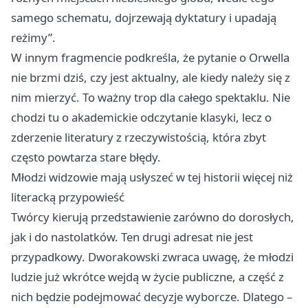
samego schematu, dojrzewają dyktatury i upadają
reżimy”.
W innym fragmencie podkreśla, że pytanie o Orwella
nie brzmi dziś, czy jest aktualny, ale kiedy należy się z
nim mierzyć. To ważny trop dla całego spektaklu. Nie
chodzi tu o akademickie odczytanie klasyki, lecz o
zderzenie literatury z rzeczywistością, która zbyt
często powtarza stare błędy.
Młodzi widzowie mają usłyszeć w tej historii więcej niż
literacką przypowieść
Twórcy kierują przedstawienie zarówno do dorosłych,
jak i do nastolatków. Ten drugi adresat nie jest
przypadkowy. Dworakowski zwraca uwagę, że młodzi
ludzie już wkrótce wejdą w życie publiczne, a część z
nich będzie podejmować decyzje wyborcze. Dlatego –