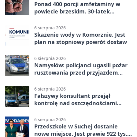
Ponad 400 porcji amfetaminy w
powiecie brzeskim. 30-latek
zatrzymany
6 sierpnia 2026
Skażenie wody w Komorznie. Jest
plan na stopniowy powrót dostaw
6 sierpnia 2026
Namysłów: policjanci ugasili pożar
rusztowania przed przyjazdem
strażaków
6 sierpnia 2026
Fałszywy konsultant przejął
kontrolę nad oszczędnościami
mieszkanki Krapkowic
6 sierpnia 2026
Przedszkole w Suchej dostanie
nowe miejsce. Jest prawie 922 tys.