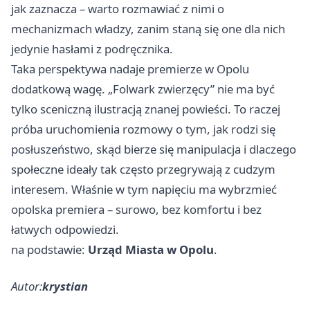
jak zaznacza – warto rozmawiać z nimi o
mechanizmach władzy, zanim staną się one dla nich
jedynie hasłami z podręcznika.
Taka perspektywa nadaje premierze w Opolu
dodatkową wagę. „Folwark zwierzęcy” nie ma być
tylko sceniczną ilustracją znanej powieści. To raczej
próba uruchomienia rozmowy o tym, jak rodzi się
posłuszeństwo, skąd bierze się manipulacja i dlaczego
społeczne ideały tak często przegrywają z cudzym
interesem. Właśnie w tym napięciu ma wybrzmieć
opolska premiera – surowo, bez komfortu i bez
łatwych odpowiedzi.
na podstawie:
Urząd Miasta w Opolu
.
Autor:
krystian