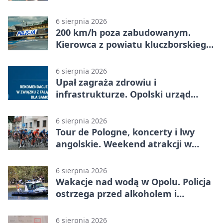
zł wsparcia
6 sierpnia 2026
200 km/h poza zabudowanym.
Kierowca z powiatu kluczborskiego
stracił uprawnienia
6 sierpnia 2026
Upał zagraża zdrowiu i
infrastrukturze. Opolski urząd
wydał zalecenia
6 sierpnia 2026
Tour de Pologne, koncerty i lwy
angolskie. Weekend atrakcji w
Opolu
6 sierpnia 2026
Wakacje nad wodą w Opolu. Policja
ostrzega przed alkoholem i
brawurą
6 sierpnia 2026