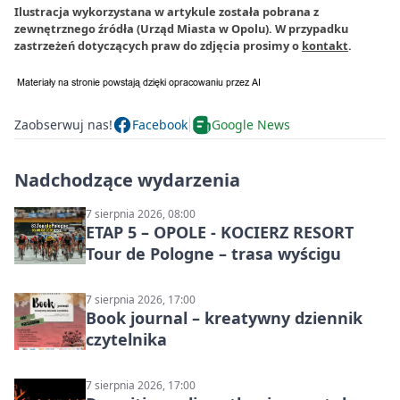
Ilustracja wykorzystana w artykule została pobrana z
zewnętrznego źródła (Urząd Miasta w Opolu). W przypadku
zastrzeżeń dotyczących praw do zdjęcia prosimy o
kontakt
.
Zaobserwuj nas!
Facebook
Google News
Nadchodzące wydarzenia
7 sierpnia 2026, 08:00
ETAP 5 – OPOLE - KOCIERZ RESORT
Tour de Pologne – trasa wyścigu
7 sierpnia 2026, 17:00
Book journal – kreatywny dziennik
czytelnika
7 sierpnia 2026, 17:00