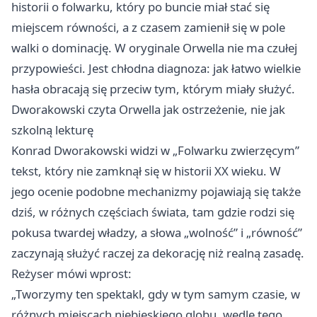
historii o folwarku, który po buncie miał stać się
miejscem równości, a z czasem zamienił się w pole
walki o dominację. W oryginale Orwella nie ma czułej
przypowieści. Jest chłodna diagnoza: jak łatwo wielkie
hasła obracają się przeciw tym, którym miały służyć.
Dworakowski czyta Orwella jak ostrzeżenie, nie jak
szkolną lekturę
Konrad Dworakowski widzi w „Folwarku zwierzęcym”
tekst, który nie zamknął się w historii XX wieku. W
jego ocenie podobne mechanizmy pojawiają się także
dziś, w różnych częściach świata, tam gdzie rodzi się
pokusa twardej władzy, a słowa „wolność” i „równość”
zaczynają służyć raczej za dekorację niż realną zasadę.
Reżyser mówi wprost:
„Tworzymy ten spektakl, gdy w tym samym czasie, w
różnych miejscach niebieskiego globu, wedle tego