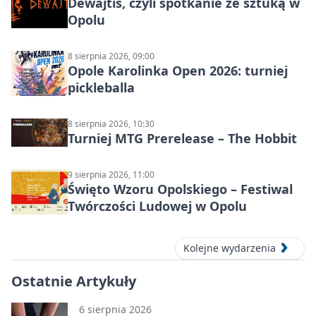
Dewajtis, czyli spotkanie ze sztuką w
Opolu
8 sierpnia 2026, 09:00
Opole Karolinka Open 2026: turniej
pickleballa
8 sierpnia 2026, 10:30
Turniej MTG Prerelease – The Hobbit
9 sierpnia 2026, 11:00
Święto Wzoru Opolskiego – Festiwal
Twórczości Ludowej w Opolu
Kolejne wydarzenia
Ostatnie Artykuły
6 sierpnia 2026