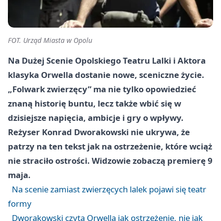
FOT. Urząd Miasta w Opolu
Na Dużej Scenie Opolskiego Teatru Lalki i Aktora
klasyka Orwella dostanie nowe, sceniczne życie.
„Folwark zwierzęcy” ma nie tylko opowiedzieć
znaną historię buntu, lecz także wbić się w
dzisiejsze napięcia, ambicje i gry o wpływy.
Reżyser Konrad Dworakowski nie ukrywa, że
patrzy na ten tekst jak na ostrzeżenie, które wciąż
nie straciło ostrości. Widzowie zobaczą premierę 9
maja.
Na scenie zamiast zwierzęcych lalek pojawi się teatr
formy
Dworakowski czyta Orwella jak ostrzeżenie, nie jak