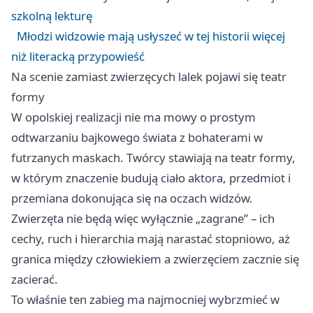
szkolną lekturę
Młodzi widzowie mają usłyszeć w tej historii więcej
niż literacką przypowieść
Na scenie zamiast zwierzęcych lalek pojawi się teatr
formy
W opolskiej realizacji nie ma mowy o prostym
odtwarzaniu bajkowego świata z bohaterami w
futrzanych maskach. Twórcy stawiają na teatr formy,
w którym znaczenie budują ciało aktora, przedmiot i
przemiana dokonująca się na oczach widzów.
Zwierzęta nie będą więc wyłącznie „zagrane” – ich
cechy, ruch i hierarchia mają narastać stopniowo, aż
granica między człowiekiem a zwierzęciem zacznie się
zacierać.
To właśnie ten zabieg ma najmocniej wybrzmieć w