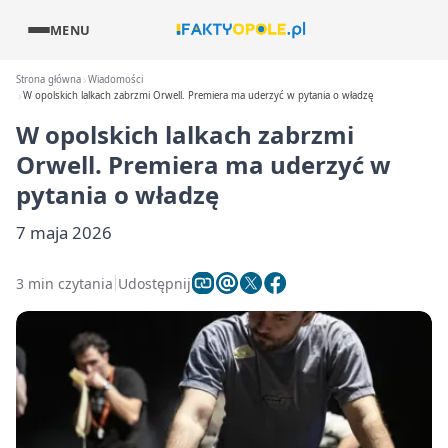
MENU
Strona główna
Wiadomości
W opolskich lalkach zabrzmi Orwell. Premiera ma uderzyć w pytania o władzę
W opolskich lalkach zabrzmi
Orwell. Premiera ma uderzyć w
pytania o władzę
7 maja 2026
3 min czytania
Udostępnij