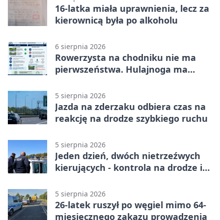
16-latka miała uprawnienia, lecz za
kierownicą była po alkoholu
6 sierpnia 2026
Rowerzysta na chodniku nie ma
pierwszeństwa. Hulajnoga ma
twardy limit
5 sierpnia 2026
Jazda na zderzaku odbiera czas na
reakcję na drodze szybkiego ruchu
5 sierpnia 2026
Jeden dzień, dwóch nietrzeźwych
kierujących - kontrola na drodze i
Jeziorze Dużym
5 sierpnia 2026
26-latek ruszył po węgiel mimo 64-
miesięcznego zakazu prowadzenia