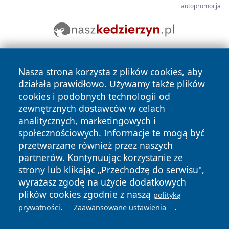
autopromocja
Nasza strona korzysta z plików cookies, aby
działała prawidłowo. Używamy także plików
cookies i podobnych technologii od
zewnętrznych dostawców w celach
analitycznych, marketingowych i
Copyright © 2026 faktyopole.pl Wszystkie prawa zastrzeżone.
społecznościowych. Informacje te mogą być
przetwarzane również przez naszych
partnerów. Kontynuując korzystanie ze
Polityka
Polityka
News
Autorzy
strony lub klikając „Przechodzę do serwisu",
Prywatności
Cookies
wyrażasz zgodę na użycie dodatkowych
plików cookies zgodnie z naszą
polityką
.
.
prywatności
Zaawansowane ustawienia