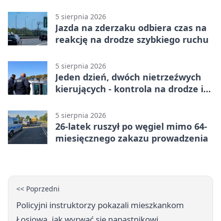
twardy limit
5 sierpnia 2026
Jazda na zderzaku odbiera czas na
reakcję na drodze szybkiego ruchu
5 sierpnia 2026
Jeden dzień, dwóch nietrzeźwych
kierujących - kontrola na drodze i
Jeziorze Dużym
5 sierpnia 2026
26-latek ruszył po węgiel mimo 64-
miesięcznego zakazu prowadzenia
<< Poprzedni
Policyjni instruktorzy pokazali mieszkankom
Łosiowa, jak wyrwać się napastnikowi