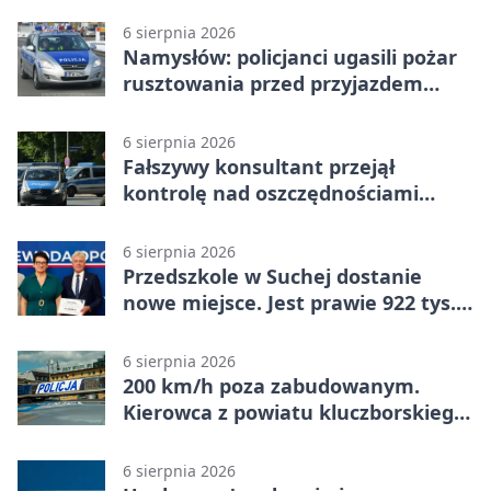
6 sierpnia 2026
Namysłów: policjanci ugasili pożar
rusztowania przed przyjazdem
strażaków
6 sierpnia 2026
Fałszywy konsultant przejął
kontrolę nad oszczędnościami
mieszkanki Krapkowic
6 sierpnia 2026
Przedszkole w Suchej dostanie
nowe miejsce. Jest prawie 922 tys.
zł wsparcia
6 sierpnia 2026
200 km/h poza zabudowanym.
Kierowca z powiatu kluczborskiego
stracił uprawnienia
6 sierpnia 2026