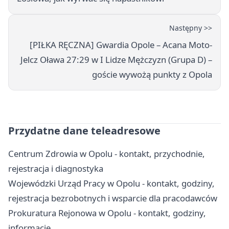
Następny >>
[PIŁKA RĘCZNA] Gwardia Opole – Acana Moto-
Jelcz Oława 27:29 w I Lidze Mężczyzn (Grupa D) –
goście wywożą punkty z Opola
Przydatne dane teleadresowe
Centrum Zdrowia w Opolu - kontakt, przychodnie,
rejestracja i diagnostyka
Wojewódzki Urząd Pracy w Opolu - kontakt, godziny,
rejestracja bezrobotnych i wsparcie dla pracodawców
Prokuratura Rejonowa w Opolu - kontakt, godziny,
informacje