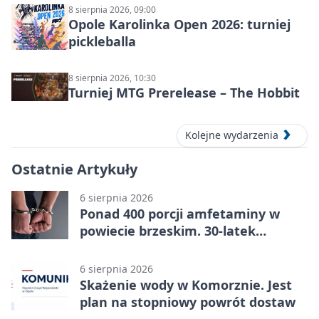
8 sierpnia 2026, 09:00
Opole Karolinka Open 2026: turniej
pickleballa
8 sierpnia 2026, 10:30
Turniej MTG Prerelease – The Hobbit
Kolejne wydarzenia
Ostatnie Artykuły
6 sierpnia 2026
Ponad 400 porcji amfetaminy w
powiecie brzeskim. 30-latek
zatrzymany
6 sierpnia 2026
Skażenie wody w Komorznie. Jest
plan na stopniowy powrót dostaw