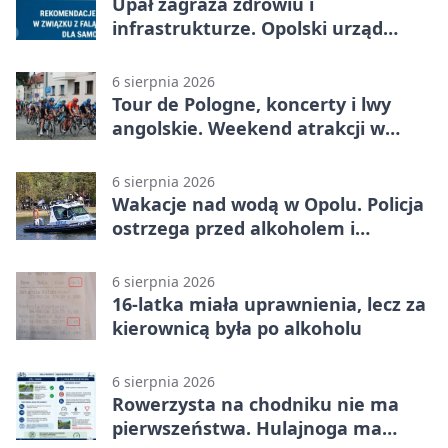
Upał zagraża zdrowiu i
infrastrukturze. Opolski urząd
wydał zalecenia
6 sierpnia 2026
Tour de Pologne, koncerty i lwy
angolskie. Weekend atrakcji w
Opolu
6 sierpnia 2026
Wakacje nad wodą w Opolu. Policja
ostrzega przed alkoholem i
brawurą
6 sierpnia 2026
16-latka miała uprawnienia, lecz za
kierownicą była po alkoholu
6 sierpnia 2026
Rowerzysta na chodniku nie ma
pierwszeństwa. Hulajnoga ma