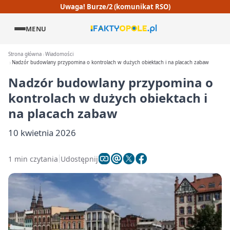
Uwaga! Burze/2 (komunikat RSO)
MENU
Strona główna
Wiadomości
Nadzór budowlany przypomina o kontrolach w dużych obiektach i na placach zabaw
Nadzór budowlany przypomina o
kontrolach w dużych obiektach i
na placach zabaw
10 kwietnia 2026
1 min czytania
Udostępnij