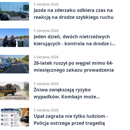
5 sierpnia 2026
Jazda na zderzaku odbiera czas na
reakcję na drodze szybkiego ruchu
5 sierpnia 2026
Jeden dzień, dwóch nietrzeźwych
kierujących - kontrola na drodze i
Jeziorze Dużym
5 sierpnia 2026
26-latek ruszył po węgiel mimo 64-
miesięcznego zakazu prowadzenia
5 sierpnia 2026
Żniwa zwiększają ryzyko
wypadków. Kombajn może
zaskoczyć na drodze
5 sierpnia 2026
Upał zagraża nie tylko ludziom -
Policja ostrzega przed tragedią