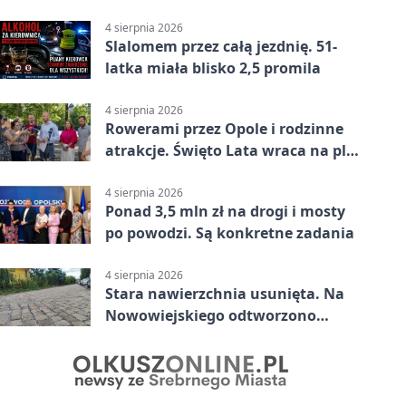
4 sierpnia 2026
Slalomem przez całą jezdnię. 51-
latka miała blisko 2,5 promila
4 sierpnia 2026
Rowerami przez Opole i rodzinne
atrakcje. Święto Lata wraca na plac
Kopernika
4 sierpnia 2026
Ponad 3,5 mln zł na drogi i mosty
po powodzi. Są konkretne zadania
4 sierpnia 2026
Stara nawierzchnia usunięta. Na
Nowowiejskiego odtworzono
kamienną kostkę