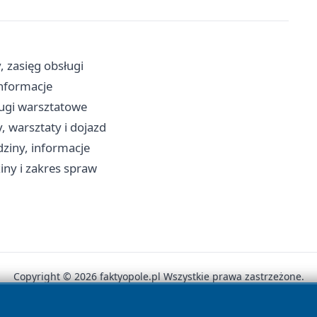
, zasięg obsługi
informacje
ługi warsztatowe
, warsztaty i dojazd
dziny, informacje
iny i zakres spraw
Copyright © 2026 faktyopole.pl Wszystkie prawa zastrzeżone.