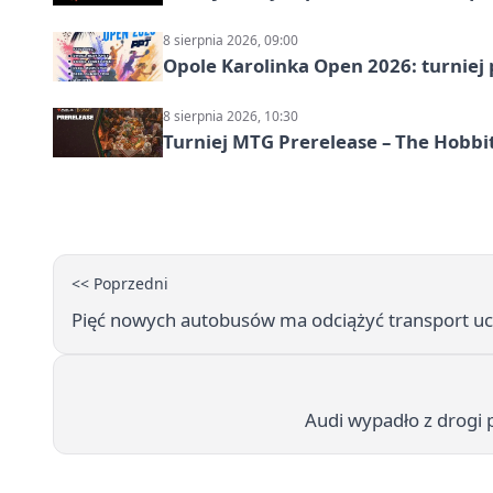
8 sierpnia 2026, 09:00
Opole Karolinka Open 2026: turniej 
8 sierpnia 2026, 10:30
Turniej MTG Prerelease – The Hobbi
<< Poprzedni
Pięć nowych autobusów ma odciążyć transport u
Audi wypadło z drogi 