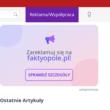
Reklama/Współpraca
Zareklamuj się na
faktyopole.pl!
SPRAWDŹ SZCZEGÓŁY
autopromocja
Ostatnie Artykuły