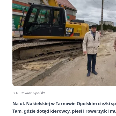
FOT. Powiat Opolski
Na ul. Nakielskiej w Tarnowie Opolskim ciężki s
Tam, gdzie dotąd kierowcy, piesi i rowerzyści mus