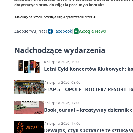
dotyczących praw do zdjęcia prosimy o
kontakt
.
Zaobserwuj nas!
Facebook
Google News
Nadchodzące wydarzenia
6 sierpnia 2026, 19:00
Letni Cykl Koncertów Klubowych: k
7 sierpnia 2026, 08:00
ETAP 5 – OPOLE - KOCIERZ RESORT To
7 sierpnia 2026, 17:00
Book journal – kreatywny dziennik c
7 sierpnia 2026, 17:00
Dewajtis, czyli spotkanie ze sztuką 