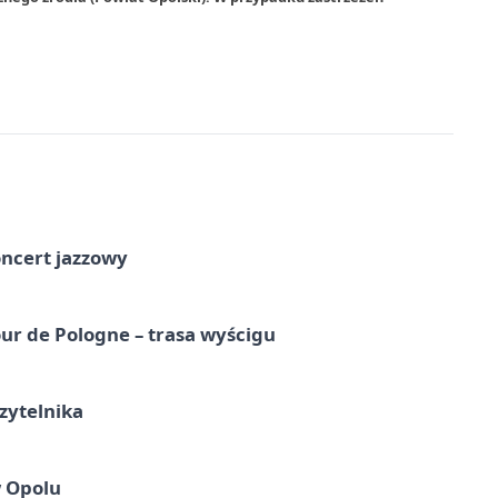
oncert jazzowy
ur de Pologne – trasa wyścigu
zytelnika
w Opolu