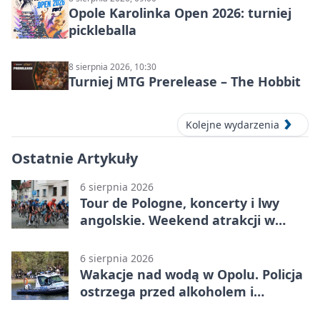
Opole Karolinka Open 2026: turniej
pickleballa
8 sierpnia 2026, 10:30
Turniej MTG Prerelease – The Hobbit
Kolejne wydarzenia
Ostatnie Artykuły
6 sierpnia 2026
Tour de Pologne, koncerty i lwy
angolskie. Weekend atrakcji w
Opolu
6 sierpnia 2026
Wakacje nad wodą w Opolu. Policja
ostrzega przed alkoholem i
brawurą