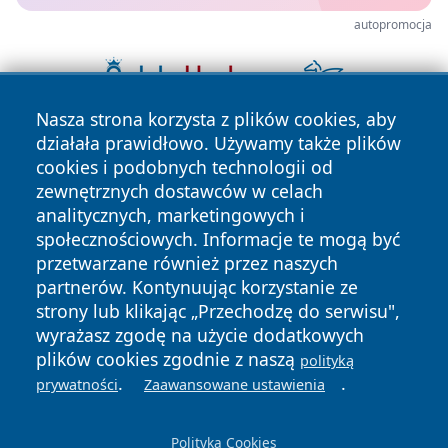
autopromocja
Nasza strona korzysta z plików cookies, aby
działała prawidłowo. Używamy także plików
cookies i podobnych technologii od
zewnętrznych dostawców w celach
analitycznych, marketingowych i
społecznościowych. Informacje te mogą być
przetwarzane również przez naszych
Copyright © 2026 faktyopole.pl Wszystkie prawa zastrzeżone.
partnerów. Kontynuując korzystanie ze
strony lub klikając „Przechodzę do serwisu",
wyrażasz zgodę na użycie dodatkowych
Polityka
Polityka
News
Autorzy
plików cookies zgodnie z naszą
polityką
Prywatności
Cookies
.
.
prywatności
Zaawansowane ustawienia
Polityka Cookies