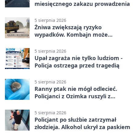
miesięcznego zakazu prowadzenia
5 sierpnia 2026
Żniwa zwiększają ryzyko
wypadków. Kombajn może
zaskoczyć na drodze
5 sierpnia 2026
Upał zagraża nie tylko ludziom -
Policja ostrzega przed tragedią
5 sierpnia 2026
Ranny ptak nie mógł odlecieć.
Policjanci z Ozimka ruszyli z
pomocą
5 sierpnia 2026
Policjant po służbie zatrzymał
złodzieja. Alkohol ukrył za paskiem