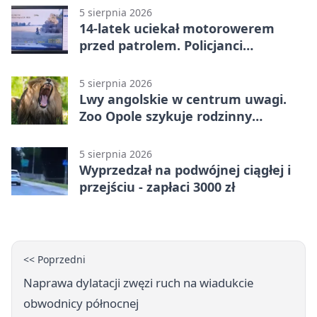
5 sierpnia 2026
14-latek uciekał motorowerem
przed patrolem. Policjanci
zatrzymali go na ściernisku
5 sierpnia 2026
Lwy angolskie w centrum uwagi.
Zoo Opole szykuje rodzinny
weekend
5 sierpnia 2026
Wyprzedzał na podwójnej ciągłej i
przejściu - zapłaci 3000 zł
<< Poprzedni
Naprawa dylatacji zwęzi ruch na wiadukcie
obwodnicy północnej