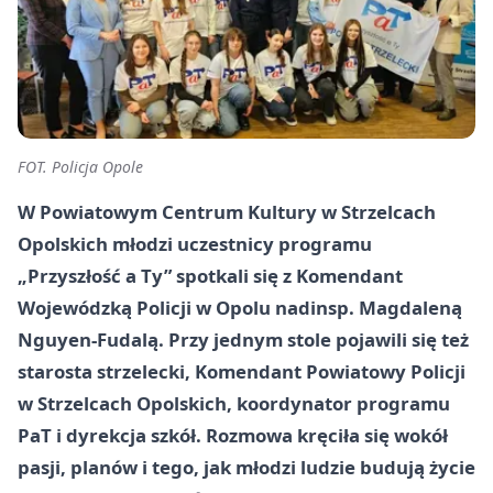
FOT. Policja Opole
W Powiatowym Centrum Kultury w Strzelcach
Opolskich młodzi uczestnicy programu
„Przyszłość a Ty” spotkali się z Komendant
Wojewódzką Policji w Opolu nadinsp. Magdaleną
Nguyen-Fudalą. Przy jednym stole pojawili się też
starosta strzelecki, Komendant Powiatowy Policji
w Strzelcach Opolskich, koordynator programu
PaT i dyrekcja szkół. Rozmowa kręciła się wokół
pasji, planów i tego, jak młodzi ludzie budują życie