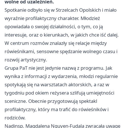
wolne od uzależnień.
Spotkanie odbyło się w Strzelcach Opolskich i miało
wyraźnie profilaktyczny charakter. Młodzież
opowiadała o swojej działalności, o tym, co ją
interesuje, oraz o kierunkach, w jakich chce iść dalej.
W centrum rozmów znalazły się relacje między
rówieśnikami, sensowne spędzanie wolnego czasu i
rozwój artystyczny.
Grupa PaT nie jest jedynie nazwą z programu. Jak
wynika z informacji z wydarzenia, młodzi regularnie
spotykają się na warsztatach aktorskich, a raz w
tygodniu pod okiem reżysera szlifują umiejętności
sceniczne. Obecnie przygotowują spektakl
profilaktyczny, który ma trafić do rówieśników i
rodziców.
Nadinsp. Magdalena Nguyen-Fudala zwracała uwagę