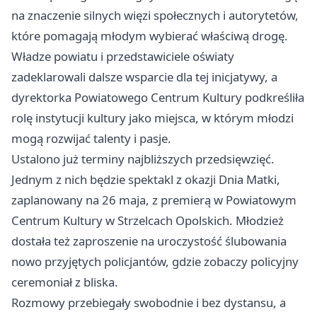
na znaczenie silnych więzi społecznych i autorytetów,
które pomagają młodym wybierać właściwą drogę.
Władze powiatu i przedstawiciele oświaty
zadeklarowali dalsze wsparcie dla tej inicjatywy, a
dyrektorka Powiatowego Centrum Kultury podkreśliła
rolę instytucji kultury jako miejsca, w którym młodzi
mogą rozwijać talenty i pasje.
Ustalono już terminy najbliższych przedsięwzięć.
Jednym z nich będzie spektakl z okazji Dnia Matki,
zaplanowany na 26 maja, z premierą w Powiatowym
Centrum Kultury w Strzelcach Opolskich. Młodzież
dostała też zaproszenie na uroczystość ślubowania
nowo przyjętych policjantów, gdzie zobaczy policyjny
ceremoniał z bliska.
Rozmowy przebiegały swobodnie i bez dystansu, a