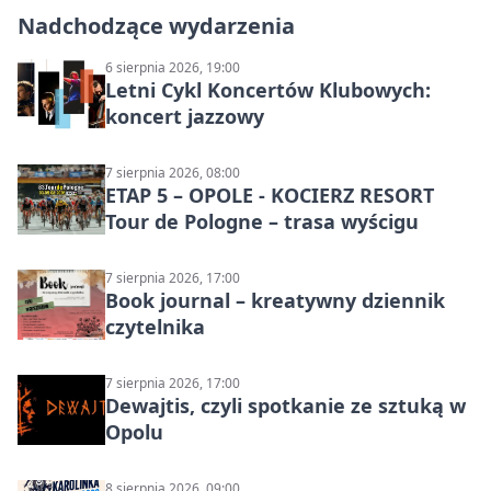
Nadchodzące wydarzenia
6 sierpnia 2026, 19:00
Letni Cykl Koncertów Klubowych:
koncert jazzowy
7 sierpnia 2026, 08:00
ETAP 5 – OPOLE - KOCIERZ RESORT
Tour de Pologne – trasa wyścigu
7 sierpnia 2026, 17:00
Book journal – kreatywny dziennik
czytelnika
7 sierpnia 2026, 17:00
Dewajtis, czyli spotkanie ze sztuką w
Opolu
8 sierpnia 2026, 09:00