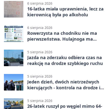
6 sierpnia 2026
16-latka miała uprawnienia, lecz za
kierownicą była po alkoholu
6 sierpnia 2026
Rowerzysta na chodniku nie ma
pierwszeństwa. Hulajnoga ma
twardy limit
5 sierpnia 2026
Jazda na zderzaku odbiera czas na
reakcję na drodze szybkiego ruchu
5 sierpnia 2026
Jeden dzień, dwóch nietrzeźwych
kierujących - kontrola na drodze i
Jeziorze Dużym
5 sierpnia 2026
26-latek ruszył po węgiel mimo 64-