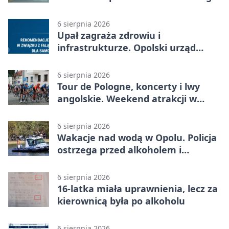
stracił uprawnienia
6 sierpnia 2026
Upał zagraża zdrowiu i
infrastrukturze. Opolski urząd
wydał zalecenia
6 sierpnia 2026
Tour de Pologne, koncerty i lwy
angolskie. Weekend atrakcji w
Opolu
6 sierpnia 2026
Wakacje nad wodą w Opolu. Policja
ostrzega przed alkoholem i
brawurą
6 sierpnia 2026
16-latka miała uprawnienia, lecz za
kierownicą była po alkoholu
6 sierpnia 2026