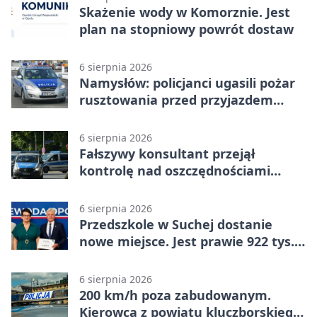
Skażenie wody w Komorznie. Jest
plan na stopniowy powrót dostaw
6 sierpnia 2026
Namysłów: policjanci ugasili pożar
rusztowania przed przyjazdem
strażaków
6 sierpnia 2026
Fałszywy konsultant przejął
kontrolę nad oszczędnościami
mieszkanki Krapkowic
6 sierpnia 2026
Przedszkole w Suchej dostanie
nowe miejsce. Jest prawie 922 tys.
zł wsparcia
6 sierpnia 2026
200 km/h poza zabudowanym.
Kierowca z powiatu kluczborskiego