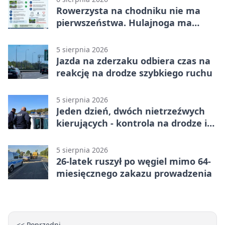
Rowerzysta na chodniku nie ma
pierwszeństwa. Hulajnoga ma
twardy limit
5 sierpnia 2026
Jazda na zderzaku odbiera czas na
reakcję na drodze szybkiego ruchu
5 sierpnia 2026
Jeden dzień, dwóch nietrzeźwych
kierujących - kontrola na drodze i
Jeziorze Dużym
5 sierpnia 2026
26-latek ruszył po węgiel mimo 64-
miesięcznego zakazu prowadzenia
<< Poprzedni