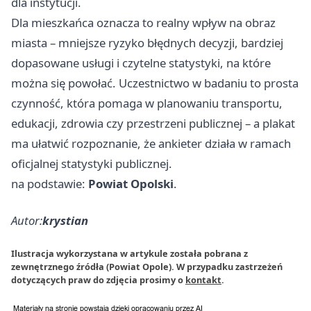
dla instytucji.
Dla mieszkańca oznacza to realny wpływ na obraz
miasta – mniejsze ryzyko błędnych decyzji, bardziej
dopasowane usługi i czytelne statystyki, na które
można się powołać. Uczestnictwo w badaniu to prosta
czynność, która pomaga w planowaniu transportu,
edukacji, zdrowia czy przestrzeni publicznej – a plakat
ma ułatwić rozpoznanie, że ankieter działa w ramach
oficjalnej statystyki publicznej.
na podstawie:
Powiat Opolski
.
Autor:
krystian
Ilustracja wykorzystana w artykule została pobrana z
zewnętrznego źródła (Powiat Opole). W przypadku zastrzeżeń
dotyczących praw do zdjęcia prosimy o
kontakt
.