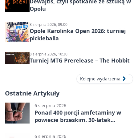
Dewajtis, czyli spotkanie ze sztuką w
Opolu
8 sierpnia 2026, 09:00
Opole Karolinka Open 2026: turniej
pickleballa
8 sierpnia 2026, 10:30
Turniej MTG Prerelease – The Hobbit
Kolejne wydarzenia
Ostatnie Artykuły
6 sierpnia 2026
Ponad 400 porcji amfetaminy w
powiecie brzeskim. 30-latek
zatrzymany
6 sierpnia 2026