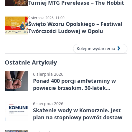
Turniej MTG Prerelease – The Hobbit
9 sierpnia 2026, 11:00
Święto Wzoru Opolskiego – Festiwal
Twórczości Ludowej w Opolu
Kolejne wydarzenia
Ostatnie Artykuły
6 sierpnia 2026
Ponad 400 porcji amfetaminy w
powiecie brzeskim. 30-latek
zatrzymany
6 sierpnia 2026
Skażenie wody w Komorznie. Jest
plan na stopniowy powrót dostaw