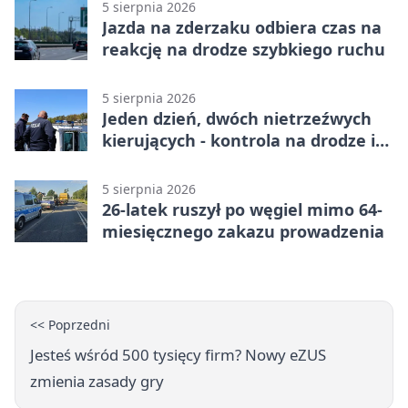
5 sierpnia 2026
Jazda na zderzaku odbiera czas na
reakcję na drodze szybkiego ruchu
5 sierpnia 2026
Jeden dzień, dwóch nietrzeźwych
kierujących - kontrola na drodze i
Jeziorze Dużym
5 sierpnia 2026
26-latek ruszył po węgiel mimo 64-
miesięcznego zakazu prowadzenia
<< Poprzedni
Jesteś wśród 500 tysięcy firm? Nowy eZUS
zmienia zasady gry