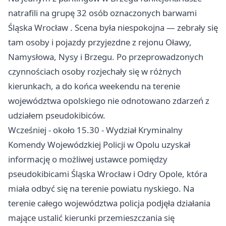
natrafili na grupę 32 osób oznaczonych barwami
Śląska
Wrocław
. Scena była niespokojna — zebrały się
tam osoby i pojazdy przyjezdne z rejonu Oławy,
Namysłowa, Nysy i Brzegu. Po przeprowadzonych
czynnościach osoby rozjechały się w różnych
kierunkach, a do końca weekendu na terenie
województwa opolskiego nie odnotowano zdarzeń z
udziałem pseudokibiców.
Wcześniej - około 15.30 - Wydział Kryminalny
Komendy Wojewódzkiej Policji w Opolu uzyskał
informację o możliwej ustawce pomiędzy
pseudokibicami Śląska Wrocław i Odry Opole, która
miała odbyć się na terenie powiatu nyskiego. Na
terenie całego województwa policja podjęła działania
mające ustalić kierunki przemieszczania się