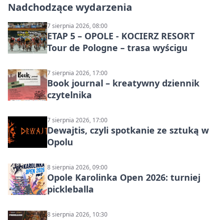
Nadchodzące wydarzenia
7 sierpnia 2026, 08:00
ETAP 5 – OPOLE - KOCIERZ RESORT
Tour de Pologne – trasa wyścigu
7 sierpnia 2026, 17:00
Book journal – kreatywny dziennik
czytelnika
7 sierpnia 2026, 17:00
Dewajtis, czyli spotkanie ze sztuką w
Opolu
8 sierpnia 2026, 09:00
Opole Karolinka Open 2026: turniej
pickleballa
8 sierpnia 2026, 10:30