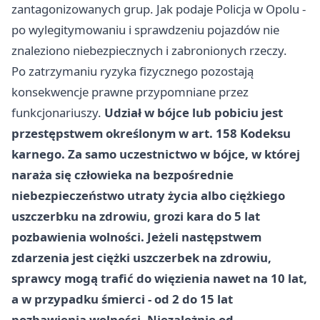
zantagonizowanych grup. Jak podaje Policja w Opolu -
po wylegitymowaniu i sprawdzeniu pojazdów nie
znaleziono niebezpiecznych i zabronionych rzeczy.
Po zatrzymaniu ryzyka fizycznego pozostają
konsekwencje prawne przypomniane przez
funkcjonariuszy.
Udział w bójce lub pobiciu jest
przestępstwem określonym w art. 158 Kodeksu
karnego. Za samo uczestnictwo w bójce, w której
naraża się człowieka na bezpośrednie
niebezpieczeństwo utraty życia albo ciężkiego
uszczerbku na zdrowiu, grozi kara do 5 lat
pozbawienia wolności. Jeżeli następstwem
zdarzenia jest ciężki uszczerbek na zdrowiu,
sprawcy mogą trafić do więzienia nawet na 10 lat,
a w przypadku śmierci - od 2 do 15 lat
pozbawienia wolności. Niezależnie od