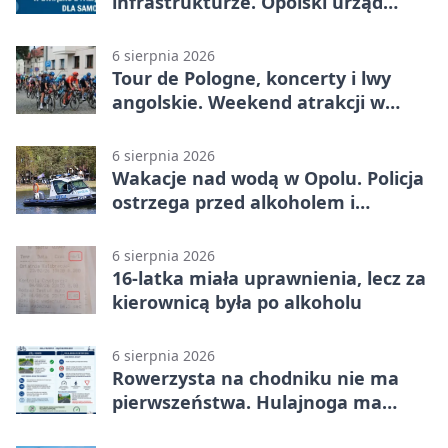
infrastrukturze. Opolski urząd
wydał zalecenia
6 sierpnia 2026
Tour de Pologne, koncerty i lwy
angolskie. Weekend atrakcji w
Opolu
6 sierpnia 2026
Wakacje nad wodą w Opolu. Policja
ostrzega przed alkoholem i
brawurą
6 sierpnia 2026
16-latka miała uprawnienia, lecz za
kierownicą była po alkoholu
6 sierpnia 2026
Rowerzysta na chodniku nie ma
pierwszeństwa. Hulajnoga ma
twardy limit