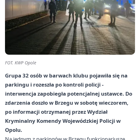
FOT. KWP Opole
Grupa 32 osób w barwach klubu pojawiła się na
parkingu i rozeszła po kontroli policji -
interwencja zapobiegła potencjalnej ustawce. Do
zdarzenia doszło w Brzegu w sobotę wieczorem,
po informacji otrzymanej przez Wydział
Kryminalny Komendy Wojewódzkiej Policji w
Opolu.
Na jednym z parkingów w Brzegu funkcjonariusze