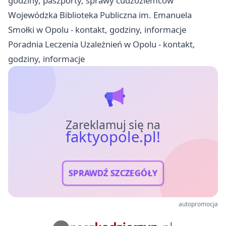
godziny, paszporty, sprawy cudzoziemców
Wojewódzka Biblioteka Publiczna im. Emanuela
Smołki w Opolu - kontakt, godziny, informacje
Poradnia Leczenia Uzależnień w Opolu - kontakt,
godziny, informacje
Zareklamuj się na
faktyopole.pl!
SPRAWDŹ SZCZEGÓŁY
autopromocja