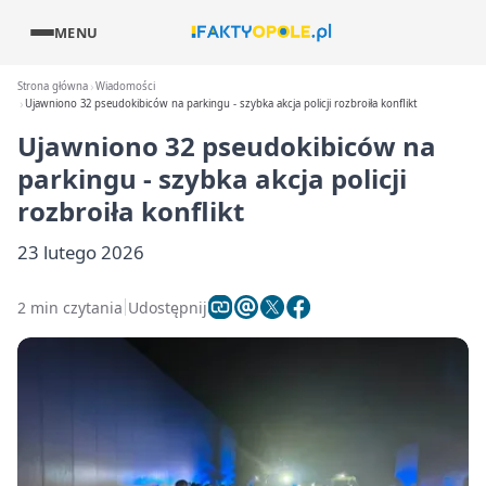
MENU
Strona główna
Wiadomości
Ujawniono 32 pseudokibiców na parkingu - szybka akcja policji rozbroiła konflikt
Ujawniono 32 pseudokibiców na
parkingu - szybka akcja policji
rozbroiła konflikt
23 lutego 2026
2 min czytania
Udostępnij