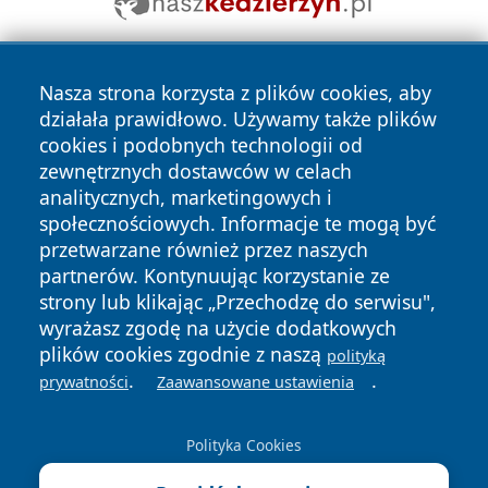
Nasza strona korzysta z plików cookies, aby
działała prawidłowo. Używamy także plików
cookies i podobnych technologii od
zewnętrznych dostawców w celach
analitycznych, marketingowych i
Copyright © 2026 faktyopole.pl Wszystkie prawa zastrzeżone.
społecznościowych. Informacje te mogą być
przetwarzane również przez naszych
partnerów. Kontynuując korzystanie ze
Polityka
Polityka
News
Autorzy
strony lub klikając „Przechodzę do serwisu",
Prywatności
Cookies
wyrażasz zgodę na użycie dodatkowych
plików cookies zgodnie z naszą
polityką
.
.
prywatności
Zaawansowane ustawienia
Polityka Cookies