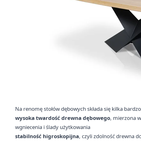
Na renomę stołów dębowych składa się kilka bardz
wysoka twardość drewna dębowego
, mierzona w
wgniecenia i ślady użytkowania
stabilność higroskopijna
, czyli zdolność drewna 