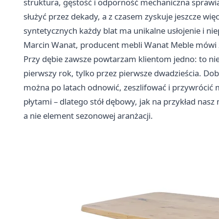
struktura, gęstość i odporność mechaniczna sprawi
służyć przez dekady, a z czasem zyskuje jeszcze wię
syntetycznych każdy blat ma unikalne usłojenie i ni
Marcin Wanat, producent mebli Wanat Meble mówi 
Przy dębie zawsze powtarzam klientom jedno: to nie 
pierwszy rok, tylko przez pierwsze dwadzieścia. Do
można po latach odnowić, zeszlifować i przywrócić mu
płytami – dlatego stół dębowy, jak na przykład nas
a nie element sezonowej aranżacji.