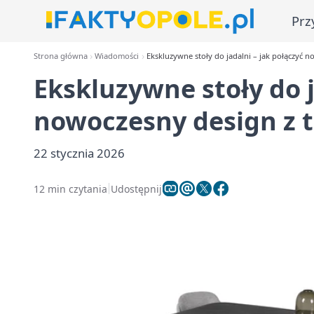
Prz
Strona główna
Wiadomości
Ekskluzywne stoły do jadalni – jak połączyć n
Ekskluzywne stoły do j
nowoczesny design z t
22 stycznia 2026
12 min czytania
Udostępnij