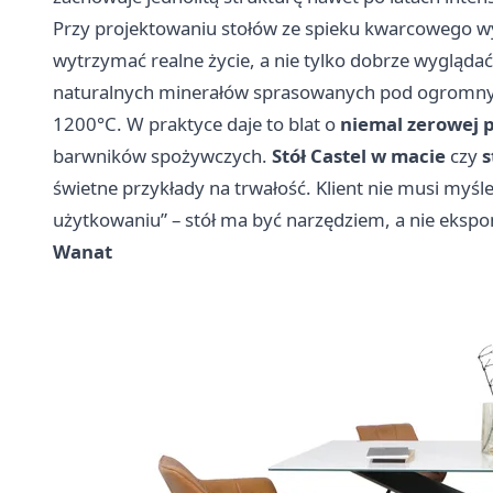
Przy projektowaniu stołów ze spieku kwarcowego wy
wytrzymać realne życie, a nie tylko dobrze wyglądać
naturalnych minerałów sprasowanych pod ogromny
1200°C. W praktyce daje to blat o
niemal zerowej 
barwników spożywczych.
Stół Castel w macie
czy
s
świetne przykłady na trwałość. Klient nie musi myśl
użytkowaniu” – stół ma być narzędziem, a nie eks
Wanat