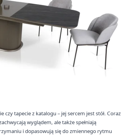
czy tapecie z katalogu – jej sercem jest stół. Coraz
 zachwycają wyglądem, ale także spełniają
trzymaniu i dopasowują się do zmiennego rytmu