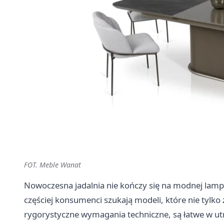
FOT. Meble Wanat
Nowoczesna jadalnia nie kończy się na modnej lampie 
częściej konsumenci szukają modeli, które nie tylko
rygorystyczne wymagania techniczne, są łatwe w u