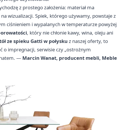
chodzę z prostego założenia: materiał ma
 na wizualizacji. Spiek, którego używamy, powstaje z
m ciśnieniem i wypalanych w temperaturze powyżej
porowatości
, który nie chłonie kawy, wina, oleju ani
tół ze spieku Gatti w połysku
z naszej oferty, to
eć o impregnacji, serwisie czy „ostrożnym
ponatem. —
Marcin Wanat, producent mebli, Meble