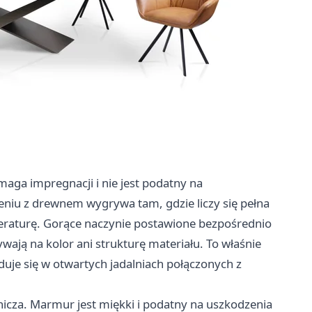
a impregnacji i nie jest podatny na
ieniu z drewnem wygrywa tam, gdzie liczy się pełna
raturę. Gorące naczynie postawione bezpośrednio
ywają na kolor ani strukturę materiału. To właśnie
duje się w otwartych jadalniach połączonych z
nicza. Marmur jest miękki i podatny na uszkodzenia