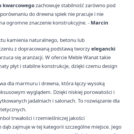
ku kwarcowego
zachowuje stabilność zarówno pod
porównaniu do drewna spiek nie pracuje i nie
ma ogromne znaczenie konstrukcyjne. -
Marcin
ktu kamienia naturalnego, betonu lub
łączeniu z dopracowaną podstawą tworzy
elegancki
rzuca się aranżacji. W ofercie Meble Wanat takie
ty płyt i stabilne konstrukcje, dzięki czemu design
wa dla marmuru i drewna, która łączy wysoką
uksusowym wyglądem. Dzięki niskiej porowatości i
ytkowanych jadalniach i salonach. To rozwiązanie dla
tetycznych.
ol trwałości i rzemieślniczej jakości
e dąb zajmuje w tej kategorii szczególne miejsce. Jego