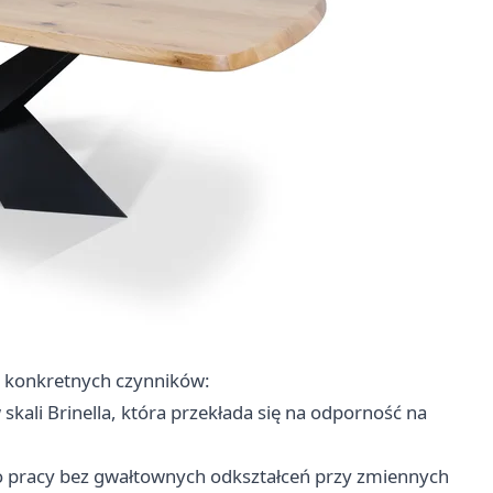
o konkretnych czynników:
 skali Brinella, która przekłada się na odporność na
do pracy bez gwałtownych odkształceń przy zmiennych