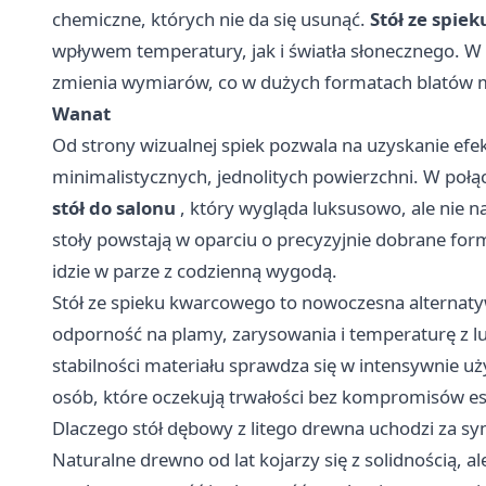
chemiczne, których nie da się usunąć.
Stół ze spie
wpływem temperatury, jak i światła słonecznego. W 
zmienia wymiarów, co w dużych formatach blatów 
Wanat
Od strony wizualnej spiek pozwala na uzyskanie efe
minimalistycznych, jednolitych powierzchni. W po
stół do salonu
, który wygląda luksusowo, ale nie na
stoły powstają w oparciu o precyzyjnie dobrane forma
idzie w parze z codzienną wygodą.
Stół ze spieku kwarcowego to nowoczesna alternaty
odporność na plamy, zarysowania i temperaturę z l
stabilności materiału sprawdza się w intensywnie uż
osób, które oczekują trwałości bez kompromisów es
Dlaczego stół dębowy z litego drewna uchodzi za symb
Naturalne drewno od lat kojarzy się z solidnością, al