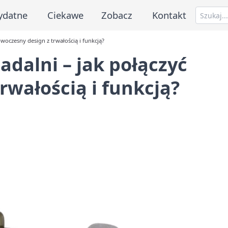
ydatne
Ciekawe
Zobacz
Kontakt
owoczesny design z trwałością i funkcją?
adalni – jak połączyć
rwałością i funkcją?