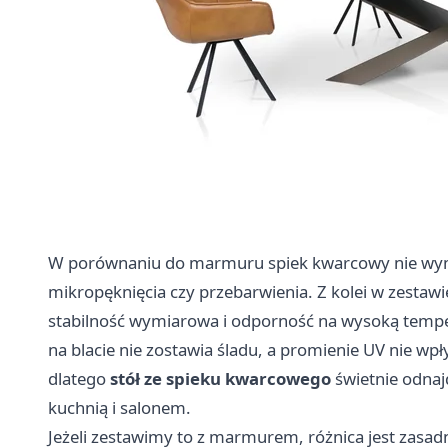
W porównaniu do marmuru spiek kwarcowy nie wymag
mikropęknięcia czy przebarwienia. Z kolei w zestaw
stabilność wymiarowa i odporność na wysoką tempe
na blacie nie zostawia śladu, a promienie UV nie wpł
dlatego
stół ze spieku kwarcowego
świetnie odnaj
kuchnią i salonem.
Jeżeli zestawimy to z marmurem, różnica jest zasad