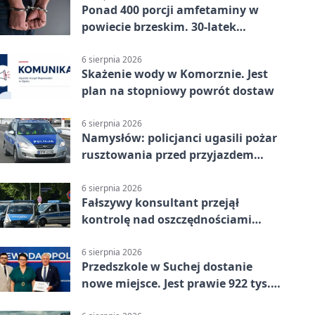
Ponad 400 porcji amfetaminy w
powiecie brzeskim. 30-latek
zatrzymany
6 sierpnia 2026
Skażenie wody w Komorznie. Jest
plan na stopniowy powrót dostaw
6 sierpnia 2026
Namysłów: policjanci ugasili pożar
rusztowania przed przyjazdem
strażaków
6 sierpnia 2026
Fałszywy konsultant przejął
kontrolę nad oszczędnościami
mieszkanki Krapkowic
6 sierpnia 2026
Przedszkole w Suchej dostanie
nowe miejsce. Jest prawie 922 tys.
zł wsparcia