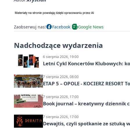
Zaobserwuj nas!
Facebook
Google News
Nadchodzące wydarzenia
6 sierpnia 2026, 19:00
Letni Cykl Koncertów Klubowych: k
7 sierpnia 2026, 08:00
ETAP 5 – OPOLE - KOCIERZ RESORT To
7 sierpnia 2026, 17:00
Book journal – kreatywny dziennik c
7 sierpnia 2026, 17:00
Dewajtis, czyli spotkanie ze sztuką 