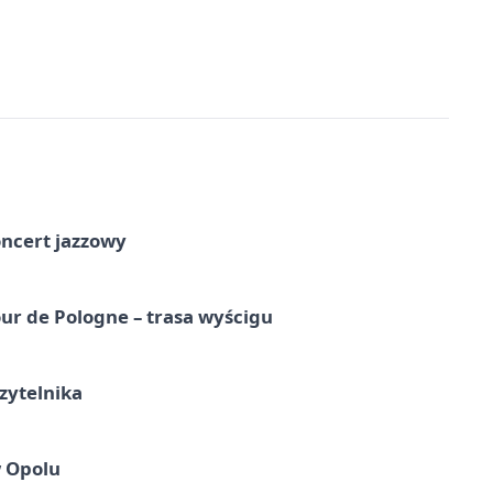
oncert jazzowy
ur de Pologne – trasa wyścigu
zytelnika
w Opolu