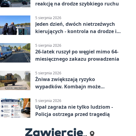
reakcję na drodze szybkiego ruchu
5 sierpnia 2026
Jeden dzień, dwóch nietrzeźwych
kierujących - kontrola na drodze i
Jeziorze Dużym
5 sierpnia 2026
26-latek ruszył po węgiel mimo 64-
miesięcznego zakazu prowadzenia
5 sierpnia 2026
Żniwa zwiększają ryzyko
wypadków. Kombajn może
zaskoczyć na drodze
5 sierpnia 2026
Upał zagraża nie tylko ludziom -
Policja ostrzega przed tragedią