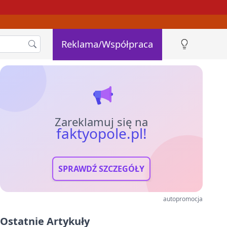
Reklama/Współpraca
Zareklamuj się na
faktyopole.pl!
SPRAWDŹ SZCZEGÓŁY
autopromocja
Ostatnie Artykuły