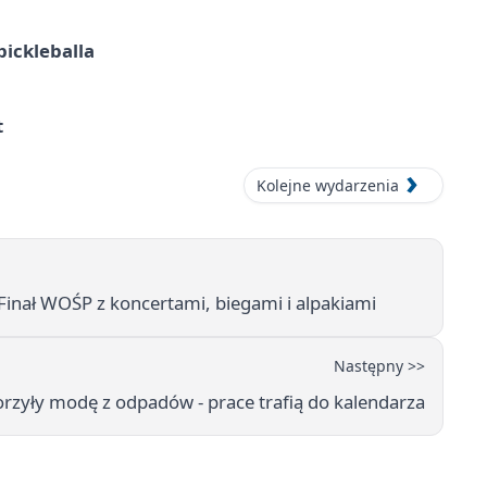
pickleballa
t
Kolejne wydarzenia
 Finał WOŚP z koncertami, biegami i alpakiami
Następny >>
orzyły modę z odpadów - prace trafią do kalendarza