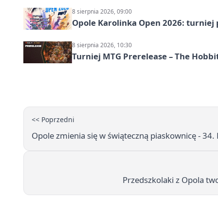
8 sierpnia 2026, 09:00
Opole Karolinka Open 2026: turniej 
8 sierpnia 2026, 10:30
Turniej MTG Prerelease – The Hobbi
<< Poprzedni
Opole zmienia się w świąteczną piaskownicę - 34.
Przedszkolaki z Opola tw