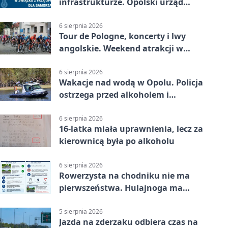
infrastrukturze. Opolski urząd
wydał zalecenia
6 sierpnia 2026
Tour de Pologne, koncerty i lwy
angolskie. Weekend atrakcji w
Opolu
6 sierpnia 2026
Wakacje nad wodą w Opolu. Policja
ostrzega przed alkoholem i
brawurą
6 sierpnia 2026
16-latka miała uprawnienia, lecz za
kierownicą była po alkoholu
6 sierpnia 2026
Rowerzysta na chodniku nie ma
pierwszeństwa. Hulajnoga ma
twardy limit
5 sierpnia 2026
Jazda na zderzaku odbiera czas na