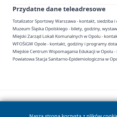
Przydatne dane teleadresowe
Totalizator Sportowy Warszawa - kontakt, siedziba i
Muzeum Śląska Opolskiego - bilety, godziny, wystawy
Miejski Zarząd Lokali Komunalnych w Opolu - konta
WFOŚiGW Opole - kontakt, godziny i programy dota
Miejskie Centrum Wspomagania Edukacji w Opolu - k
Powiatowa Stacja Sanitarno-Epidemiologiczna w Opolu
Nasza strona korzysta z plików cooki