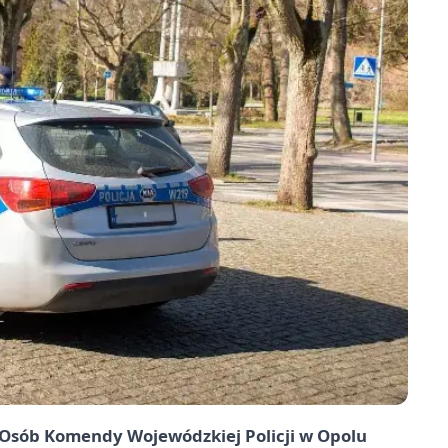
ji Osób Komendy Wojewódzkiej Policji w Opolu