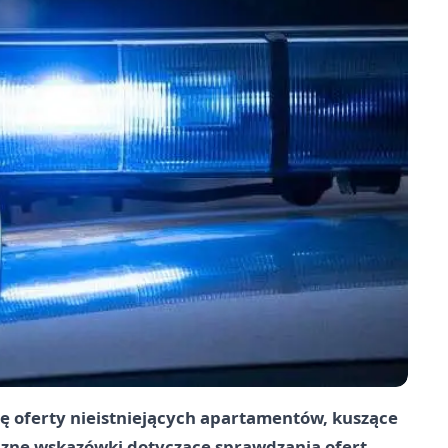
ę oferty nieistniejących apartamentów, kuszące
czne wskazówki dotyczące sprawdzania ofert,