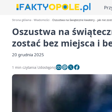
Prz
Strona główna
Wiadomości
Oszustwa na świąteczne kwatery - jak nie zosta
Oszustwa na świąteczn
zostać bez miejsca i be
20 grudnia 2025
1 min czytania
Udostępnij