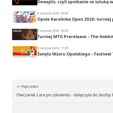
Dewajtis, czyli spotkanie ze sztuką 
8 sierpnia 2026, 09:00
Opole Karolinka Open 2026: turniej 
8 sierpnia 2026, 10:30
Turniej MTG Prerelease – The Hobbi
9 sierpnia 2026, 11:00
Święto Wzoru Opolskiego – Festiwal
<< Poprzedni
Owczarek Lara po szkoleniu - dołączyła do służb