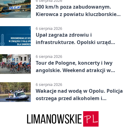
6 sierpnia 2026
200 km/h poza zabudowanym.
Kierowca z powiatu kluczborskiego
stracił uprawnienia
6 sierpnia 2026
Upał zagraża zdrowiu i
infrastrukturze. Opolski urząd
wydał zalecenia
6 sierpnia 2026
Tour de Pologne, koncerty i lwy
angolskie. Weekend atrakcji w
Opolu
6 sierpnia 2026
Wakacje nad wodą w Opolu. Policja
ostrzega przed alkoholem i
brawurą