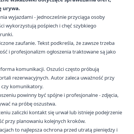
ię urywa.
nia wyjazdami - jednocześnie przyciąga osoby
ści wykorzystują pośpiech i chęć szybkiego
runki.
iczone zaufanie. Tekst podkreśla, że zawsze trzeba
ść i profesjonalizm ogłoszenia traktowane są jako
 forma komunikacji. Oszuści często próbują
rtali rezerwacyjnych. Autor zaleca uważność przy
 czy komunikatory.
szeniu powinny być spójne i profesjonalne - zdjęcia,
zywać na próbę oszustwa.
eniu zaliczki kontakt się urwał lub istnieje podejrzenie
ość przy planowaniu kolejnych kroków.
jach to najlepsza ochrona przed utratą pieniędzy i