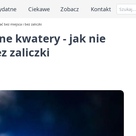
ydatne
Ciekawe
Zobacz
Kontakt
ć bez miejsca i bez zaliczki
e kwatery - jak nie
z zaliczki