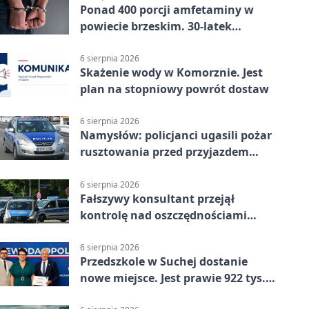
Ponad 400 porcji amfetaminy w
powiecie brzeskim. 30-latek
zatrzymany
6 sierpnia 2026
Skażenie wody w Komorznie. Jest
plan na stopniowy powrót dostaw
6 sierpnia 2026
Namysłów: policjanci ugasili pożar
rusztowania przed przyjazdem
strażaków
6 sierpnia 2026
Fałszywy konsultant przejął
kontrolę nad oszczędnościami
mieszkanki Krapkowic
6 sierpnia 2026
Przedszkole w Suchej dostanie
nowe miejsce. Jest prawie 922 tys.
zł wsparcia