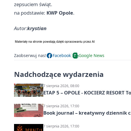
zepsuciem świąt.
na podstawie:
KWP Opole
.
Autor:
krystian
Zaobserwuj nas!
Facebook
Google News
Nadchodzące wydarzenia
7 sierpnia 2026, 08:00
ETAP 5 – OPOLE - KOCIERZ RESORT To
7 sierpnia 2026, 17:00
Book journal – kreatywny dziennik c
7 sierpnia 2026, 17:00