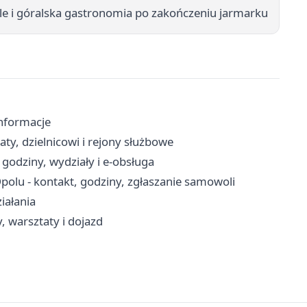
zele i góralska gastronomia po zakończeniu jarmarku
informacje
ty, dzielnicowi i rejony służbowe
godziny, wydziały i e-obsługa
lu - kontakt, godziny, zgłaszanie samowoli
iałania
, warsztaty i dojazd